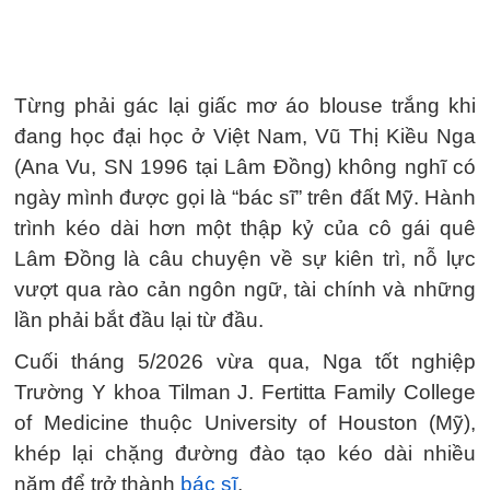
Từng phải gác lại giấc mơ áo blouse trắng khi
đang học đại học ở Việt Nam, Vũ Thị Kiều Nga
(Ana Vu, SN 1996 tại Lâm Đồng) không nghĩ có
ngày mình được gọi là “bác sĩ” trên đất Mỹ. Hành
trình kéo dài hơn một thập kỷ của cô gái quê
Lâm Đồng là câu chuyện về sự kiên trì, nỗ lực
vượt qua rào cản ngôn ngữ, tài chính và những
lần phải bắt đầu lại từ đầu.
Cuối tháng 5/2026 vừa qua, Nga tốt nghiệp
Trường Y khoa Tilman J. Fertitta Family College
of Medicine thuộc University of Houston (Mỹ),
khép lại chặng đường đào tạo kéo dài nhiều
năm để trở thành
bác sĩ
.