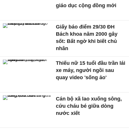
giáo dục cộng đồng mới
Giấy báo điểm 29/30 ĐH
Bách khoa năm 2000 gây
sốt: Bất ngờ khi biết chủ
nhân
Thiếu nữ 15 tuổi đầu trần lái
xe máy, người ngồi sau
quay video 'sống ảo'
Cán bộ xã lao xuống sông,
cứu cháu bé giữa dòng
nước xiết