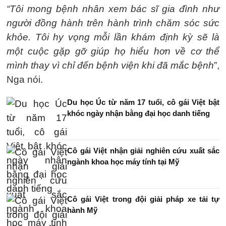
“Tôi mong bệnh nhân xem bác sĩ gia đình như
người đồng hành trên hành trình chăm sóc sức
khỏe. Tôi hy vọng mỗi lần khám định kỳ sẽ là
một cuộc gặp gỡ giúp họ hiểu hơn về cơ thể
mình thay vì chỉ đến bệnh viện khi đã mắc bệnh
”,
Nga nói.
Du học Úc từ năm 17 tuổi, cô gái Việt bật
khóc ngày nhận bằng đại học danh tiếng
Cô gái Việt nhận giải nghiên cứu xuất sắc
ngành khoa học máy tính tại Mỹ
Cô gái Việt trong đội giải pháp xe tải tự
hành Mỹ