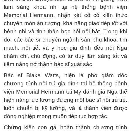
lâm sàng khoa nhi tại hệ thống bệnh viện
Memorial Hermann, nhận xét cô có kiến thức
chuyên môn ấn tượng, khả năng giao tiếp tốt với
bệnh nhi và tinh thần học hỏi nổi bật. Trong khi
đó, các bác sĩ chuyên ngành sản phụ khoa, tim
mạch, nội tiết và y học gia đình đều nói Nga
chăm chỉ, chủ động, có tư duy lâm sàng tốt và
tiềm năng trở thành bác sĩ xuất sắc.
Bác sĩ Blake Watts, hiện là phó giám đốc
chương trình nội trú gia đình tại hệ thống bệnh
viện Memorial Hermann tại Mỹ đánh giá Nga thể
hiện năng lực tương đương một bác sĩ nội trú trẻ,
luôn chuẩn bị kỹ lưỡng, và là thành viên được
đồng nghiệp mong muốn tiếp tục hợp tác.
Chứng kiến con gái hoàn thành chương trình