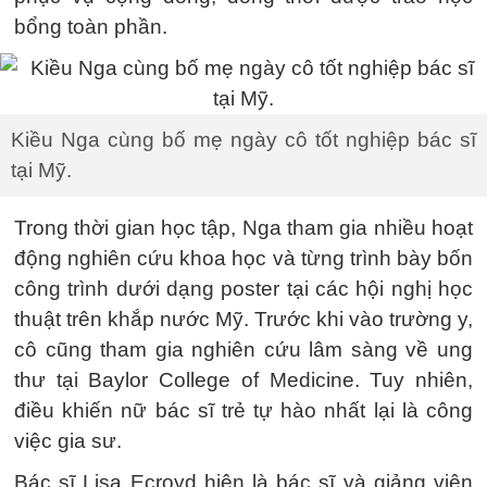
bổng toàn phần.
Kiều Nga cùng bố mẹ ngày cô tốt nghiệp bác sĩ
tại Mỹ.
Trong thời gian học tập, Nga tham gia nhiều hoạt
động nghiên cứu khoa học và từng trình bày bốn
công trình dưới dạng poster tại các hội nghị học
thuật trên khắp nước Mỹ. Trước khi vào trường y,
cô cũng tham gia nghiên cứu lâm sàng về ung
thư tại Baylor College of Medicine. Tuy nhiên,
điều khiến nữ bác sĩ trẻ tự hào nhất lại là công
việc gia sư.
Bác sĩ Lisa Ecroyd hiện là bác sĩ và giảng viên