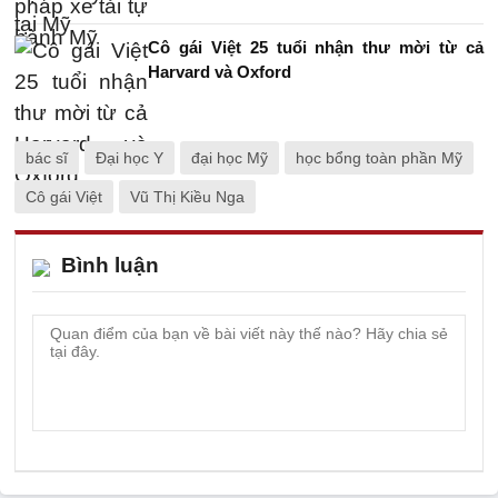
Cô gái Việt 25 tuổi nhận thư mời từ cả
Harvard và Oxford
bác sĩ
Đại học Y
đại học Mỹ
học bổng toàn phần Mỹ
Cô gái Việt
Vũ Thị Kiều Nga
Bình luận