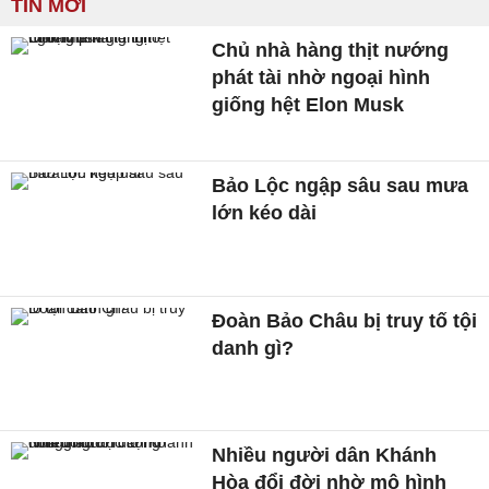
TIN MỚI
Chủ nhà hàng thịt nướng
phát tài nhờ ngoại hình
giống hệt Elon Musk
Bảo Lộc ngập sâu sau mưa
lớn kéo dài
Đoàn Bảo Châu bị truy tố tội
danh gì?
Nhiều người dân Khánh
Hòa đổi đời nhờ mô hình