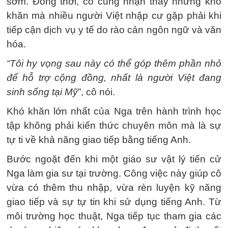
sớm. Đồng thời, cô cũng nhận thấy những khó
khăn mà nhiều người Việt nhập cư gặp phải khi
tiếp cận dịch vụ y tế do rào cản ngôn ngữ và văn
hóa.
“Tôi hy vọng sau này có thể góp thêm phần nhỏ
để hỗ trợ cộng đồng, nhất là người Việt đang
sinh sống tại Mỹ
”, cô nói.
Khó khăn lớn nhất của Nga trên hành trình học
tập không phải kiến thức chuyên môn mà là sự
tự ti về khả năng giao tiếp bằng tiếng Anh.
Bước ngoặt đến khi một giáo sư vật lý tiến cử
Nga làm gia sư tại trường. Công việc này giúp cô
vừa có thêm thu nhập, vừa rèn luyện kỹ năng
giao tiếp và sự tự tin khi sử dụng tiếng Anh. Từ
môi trường học thuật, Nga tiếp tục tham gia các