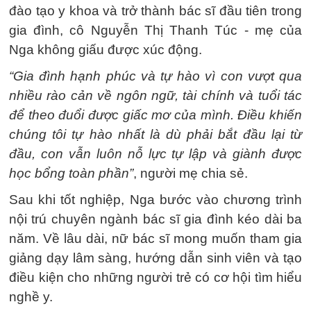
đào tạo y khoa và trở thành bác sĩ đầu tiên trong
gia đình, cô Nguyễn Thị Thanh Túc - mẹ của
Nga không giấu được xúc động.
“Gia đình hạnh phúc và tự hào vì con vượt qua
nhiều rào cản về ngôn ngữ, tài chính và tuổi tác
để theo đuổi được giấc mơ của mình. Điều khiến
chúng tôi tự hào nhất là dù phải bắt đầu lại từ
đầu, con vẫn luôn nỗ lực tự lập và giành được
học bổng toàn phần”
, người mẹ chia sẻ.
Sau khi tốt nghiệp, Nga bước vào chương trình
nội trú chuyên ngành bác sĩ gia đình kéo dài ba
năm. Về lâu dài, nữ bác sĩ mong muốn tham gia
giảng dạy lâm sàng, hướng dẫn sinh viên và tạo
điều kiện cho những người trẻ có cơ hội tìm hiểu
nghề y.