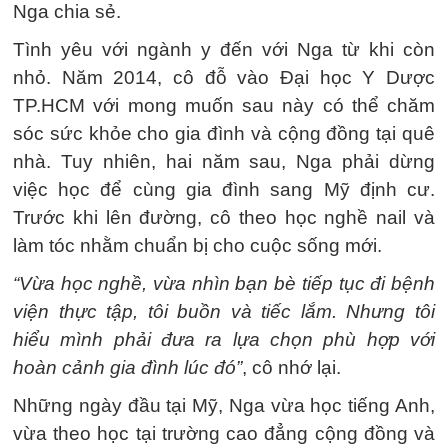
Nga chia sẻ.
Tình yêu với ngành y đến với Nga từ khi còn
nhỏ. Năm 2014, cô đỗ vào Đại học Y Dược
TP.HCM với mong muốn sau này có thể chăm
sóc sức khỏe cho gia đình và cộng đồng tại quê
nhà. Tuy nhiên, hai năm sau, Nga phải dừng
việc học để cùng gia đình sang Mỹ định cư.
Trước khi lên đường, cô theo học nghề nail và
làm tóc nhằm chuẩn bị cho cuộc sống mới.
“Vừa học nghề, vừa nhìn bạn bè tiếp tục đi bệnh
viện thực tập, tôi buồn và tiếc lắm. Nhưng tôi
hiểu mình phải đưa ra lựa chọn phù hợp với
hoàn cảnh gia đình lúc đó”
, cô nhớ lại.
Những ngày đầu tại Mỹ, Nga vừa học tiếng Anh,
vừa theo học tại trường cao đẳng cộng đồng và