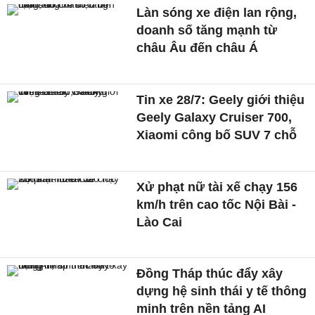
Làn sóng xe điện lan rộng,
doanh số tăng mạnh từ
châu Âu đến châu Á
Tin xe 28/7: Geely giới thiệu
Geely Galaxy Cruiser 700,
Xiaomi công bố SUV 7 chỗ
Xử phạt nữ tài xế chạy 156
km/h trên cao tốc Nội Bài -
Lào Cai
Đồng Tháp thúc đẩy xây
dựng hệ sinh thái y tế thông
minh trên nền tảng AI