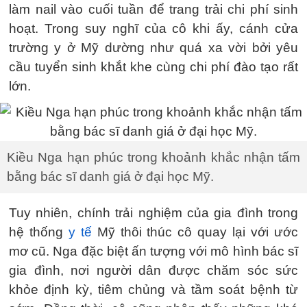
làm nail vào cuối tuần để trang trải chi phí sinh
hoạt. Trong suy nghĩ của cô khi ấy, cánh cửa
trường y ở Mỹ dường như quá xa vời bởi yêu
cầu tuyển sinh khắt khe cùng chi phí đào tạo rất
lớn.
Kiều Nga hạn phúc trong khoảnh khắc nhận tấm
bằng bác sĩ danh giá ở đại học Mỹ.
Tuy nhiên, chính trải nghiệm của gia đình trong
hệ thống
y tế
Mỹ thôi thúc cô quay lại với ước
mơ cũ. Nga đặc biệt ấn tượng với mô hình bác sĩ
gia đình, nơi người dân được chăm sóc sức
khỏe định kỳ, tiêm chủng và tầm soát bệnh từ