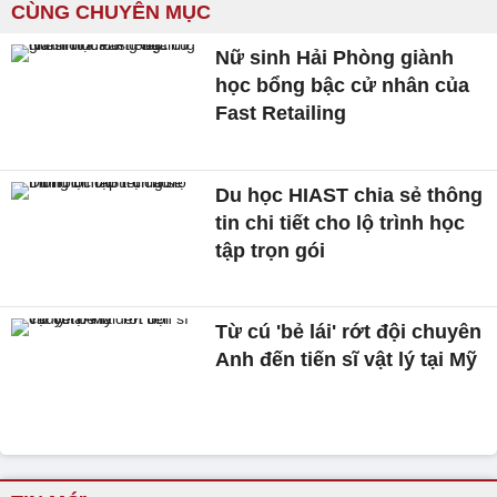
CÙNG CHUYÊN MỤC
Nữ sinh Hải Phòng giành
học bổng bậc cử nhân của
Fast Retailing
Du học HIAST chia sẻ thông
tin chi tiết cho lộ trình học
tập trọn gói
Từ cú 'bẻ lái' rớt đội chuyên
Anh đến tiến sĩ vật lý tại Mỹ