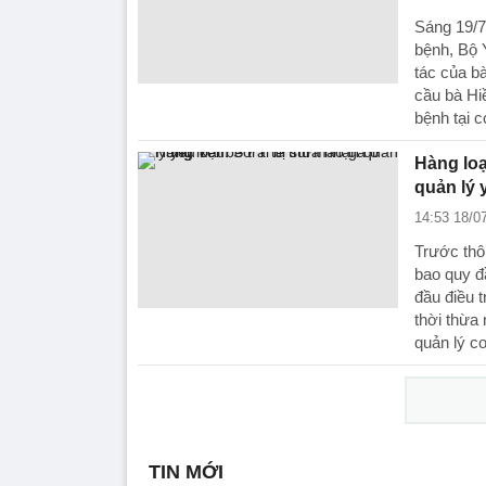
Sáng 19/
bệnh, Bộ 
tác của b
cầu bà Hi
bệnh tại c
Hàng loạ
quản lý
14:53 18/0
Trước thôn
bao quy đ
đầu điều t
thời thừa
quản lý c
TIN MỚI