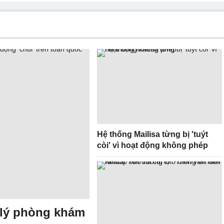
Hệ thống Mailisa từng bị 'tuýt
còi' vì hoạt động không phép
ử lý phòng khám