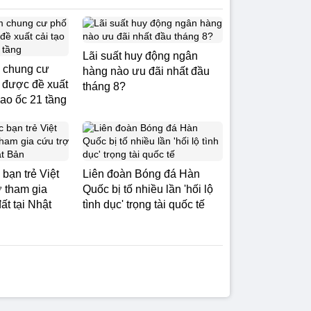
Lãi suất huy động ngân
 chung cư
hàng nào ưu đãi nhất đầu
 được đề xuất
tháng 8?
cao ốc 21 tầng
bạn trẻ Việt
Liên đoàn Bóng đá Hàn
ờ tham gia
Quốc bị tố nhiều lần 'hối lộ
ất tại Nhật
tình dục' trọng tài quốc tế