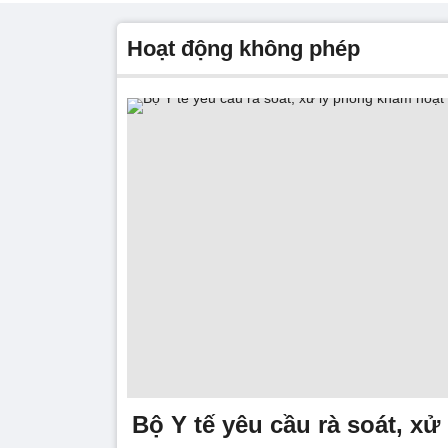
hoạt động không phép
Bộ Y tế yêu cầu rà soát, x