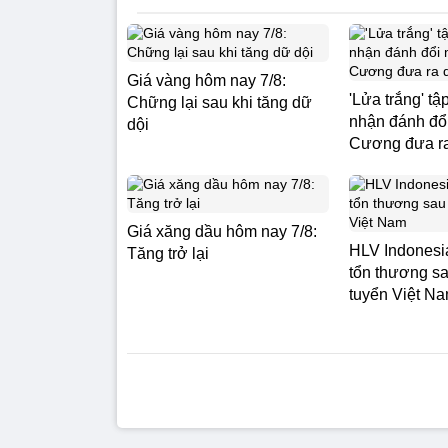
Giá vàng hôm nay 7/8:
'Lửa trắng' tậ
Chững lại sau khi tăng dữ
nhận đánh đổ
dội
Cương đưa ra
Giá xăng dầu hôm nay 7/8:
HLV Indonesi
Tăng trở lại
tổn thương sa
tuyển Việt N