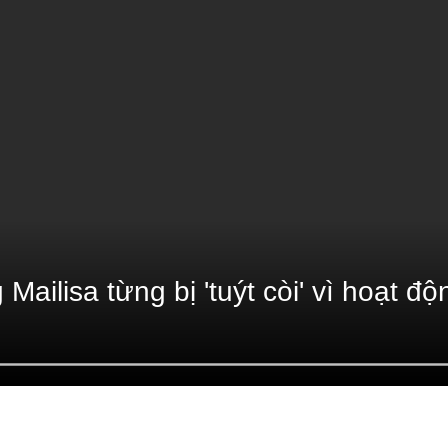
Mailisa từng bị 'tuýt còi' vì hoạt đ