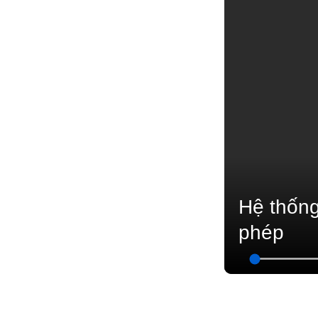
Hệ thống 
phép