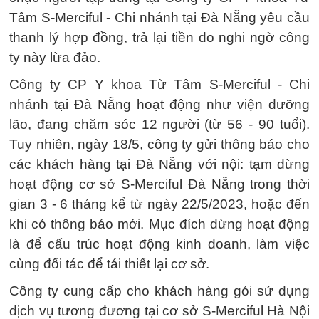
Tâm S-Merciful - Chi nhánh tại Đà Nẵng yêu cầu
thanh lý hợp đồng, trả lại tiền do nghi ngờ công
ty này lừa đảo.
Công ty CP Y khoa Từ Tâm S-Merciful - Chi
nhánh tại Đà Nẵng hoạt động như viện dưỡng
lão, đang chăm sóc 12 người (từ 56 - 90 tuổi).
Tuy nhiên, ngày 18/5, công ty gửi thông báo cho
các khách hàng tại Đà Nẵng với nội: tạm dừng
hoạt động cơ sở S-Merciful Đà Nẵng trong thời
gian 3 - 6 tháng kể từ ngày 22/5/2023, hoặc đến
khi có thông báo mới. Mục đích dừng hoạt động
là để cấu trúc hoạt động kinh doanh, làm việc
cùng đối tác để tái thiết lại cơ sở.
Công ty cung cấp cho khách hàng gói sử dụng
dịch vụ tương đương tại cơ sở S-Merciful Hà Nội