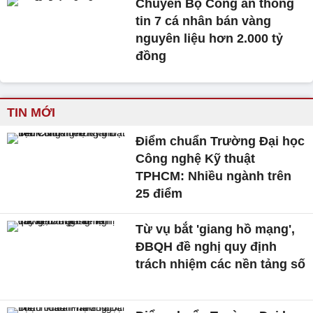
Chuyển Bộ Công an thông
tin 7 cá nhân bán vàng
nguyên liệu hơn 2.000 tỷ
đồng
TIN MỚI
Điểm chuẩn Trường Đại học
Công nghệ Kỹ thuật
TPHCM: Nhiều ngành trên
25 điểm
Từ vụ bắt 'giang hồ mạng',
ĐBQH đề nghị quy định
trách nhiệm các nền tảng số