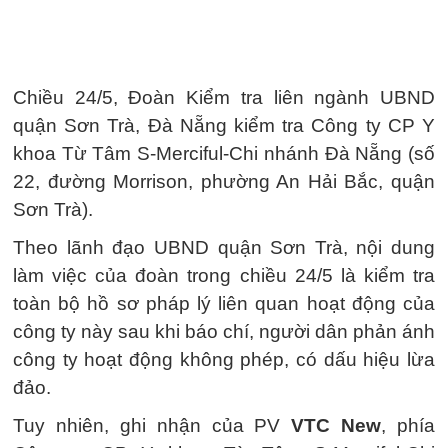
Chiều 24/5, Đoàn Kiểm tra liên ngành UBND
quận Sơn Trà, Đà Nẵng kiểm tra Công ty CP Y
khoa Từ Tâm S-Merciful-Chi nhánh Đà Nẵng (số
22, đường Morrison, phường An Hải Bắc, quận
Sơn Trà).
Theo lãnh đạo UBND quận Sơn Trà, nội dung
làm việc của đoàn trong chiều 24/5 là kiểm tra
toàn bộ hồ sơ pháp lý liên quan hoạt động của
công ty này sau khi báo chí, người dân phản ánh
công ty hoạt động không phép, có dấu hiệu lừa
đảo.
Tuy nhiên, ghi nhận của PV
VTC New
, phía