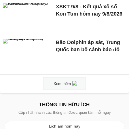
XSKT 9/8 - Kết quả xổ số
Kon Tum hôm nay 9/8/2026
Bão Dolphin áp sát, Trung
Quốc ban bố cảnh báo đỏ
Xem thêm
THÔNG TIN HỮU ÍCH
Cập nhật nhanh các thông tin được quan tâm mỗi ngày
Lịch âm hôm nay