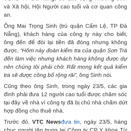
và Xã hội, Hội Người cao tuổi và cơ quan công
an.
Ông Mai Trọng Sinh (trú quận Cẩm Lệ, TP Đà
Nẵng), khách hàng của công ty này cho biết,
ông đến để đòi lại tiền đã đóng nhưng không
được.
“Hôm này đoàn kiểm tra của quận Sơn Trà
đến làm việc nhưng khách hàng không được dự
nên chúng tôi phải chờ. Rất mong kết quả kiểm
tra sẽ được công bố rộng rãi”,
ông Sinh nói.
Cũng theo ông Sinh, trong ngày 23/5, các gia
đình phải đưa 12 người cao tuổi được chăm sóc
tại đây về nhà vì công ty đã bị chủ nhà chấm dứt
hợp đồng cho thuê nhà.
Trước đó,
VTC News
đưa tin
, ngày 23/5, hàng
chục người tập trung tại Công ty CP Y khoa Từ