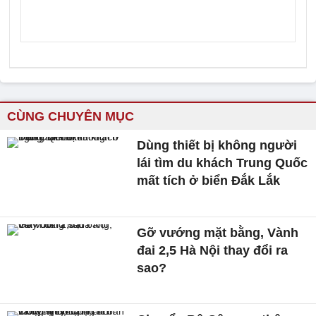
CÙNG CHUYÊN MỤC
Dùng thiết bị không người
lái tìm du khách Trung Quốc
mất tích ở biển Đắk Lắk
Gỡ vướng mặt bằng, Vành
đai 2,5 Hà Nội thay đổi ra
sao?