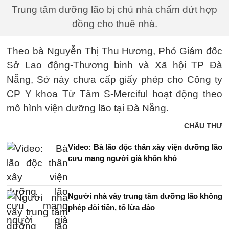
Trung tâm dưỡng lão bị chủ nhà chấm dứt hợp
đồng cho thuê nhà.
Theo bà Nguyễn Thị Thu Hương, Phó Giám đốc
Sở Lao động-Thương binh và Xã hội TP Đà
Nẵng, Sở này chưa cấp giấy phép cho Công ty
CP Y khoa Từ Tâm S-Merciful hoạt động theo
mô hình viện dưỡng lão tại Đà Nẵng.
CHÂU THƯ
Video: Bà lão độc thân xây viện dưỡng lão
cưu mang người già khốn khó
Người nhà vây trung tâm dưỡng lão không
phép đòi tiền, tố lừa đảo