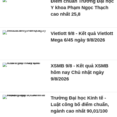
Điểm chuẩn Trường Đại học
Y khoa Phạm Ngọc Thạch
cao nhất 25,8
Vietlott 9/8 - Kết quả Vietlott
Mega 6/45 ngày 9/8/2026
XSMB 9/8 - Kết quả XSMB
hôm nay Chủ nhật ngày
9/8/2026
Trường Đại học Kinh tế -
Luật công bố điểm chuẩn,
ngành cao nhất 90,01/100