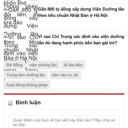
Gần 800 tỷ đồng xây dựng Viện Dưỡng lão
theo tiêu chuẩn Nhật Bản ở Hà Nội
Vì sao Chí Trung xác định vào viện dưỡng
lão dù đang hạnh phúc bên bạn gái trẻ?
Đà Nẵng
viện dưỡng lão
tố lừa đảo
Trung tâm dưỡng lão
dân vây trụ sở
hoạt động không phép
Bình luận