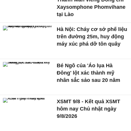
Xaysomphone Phomvihane
tại Lào
Hà Nội: Cháy cơ sở phế liệu
trên đường 25m, huy động
máy xúc phá dỡ tôn quây
Bé Ngô của 'Áo lụa Hà
Đông' lột xác thành mỹ
nhân sắc sảo sau 20 năm
XSMT 9/8 - Kết quả XSMT
hôm nay Chủ nhật ngày
9/8/2026