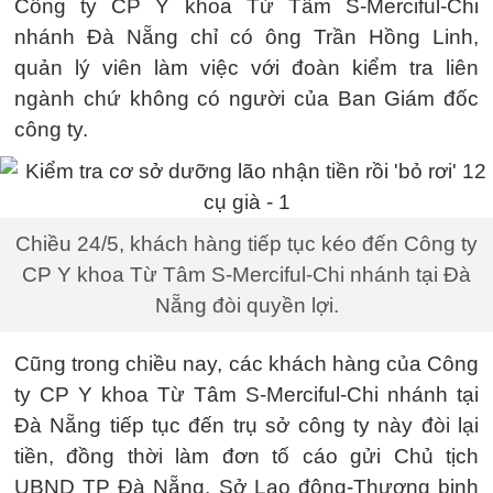
Công ty CP Y khoa Từ Tâm S-Merciful-Chi
nhánh Đà Nẵng chỉ có ông Trần Hồng Linh,
quản lý viên làm việc với đoàn kiểm tra liên
ngành chứ không có người của Ban Giám đốc
công ty.
Chiều 24/5, khách hàng tiếp tục kéo đến Công ty
CP Y khoa Từ Tâm S-Merciful-Chi nhánh tại Đà
Nẵng đòi quyền lợi.
Cũng trong chiều nay, các khách hàng của Công
ty CP Y khoa Từ Tâm S-Merciful-Chi nhánh tại
Đà Nẵng tiếp tục đến trụ sở công ty này đòi lại
tiền, đồng thời làm đơn tố cáo gửi Chủ tịch
UBND TP Đà Nẵng, Sở Lao động-Thương binh