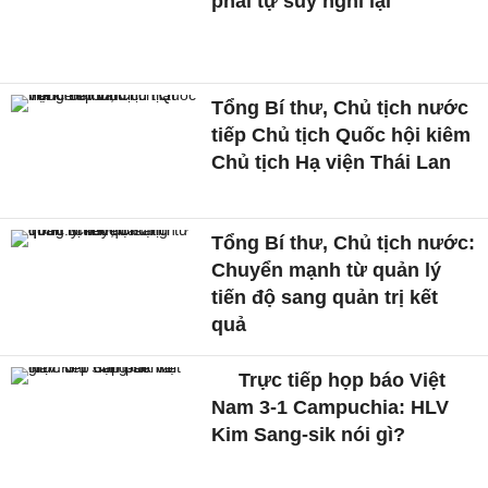
phải tự suy nghĩ lại'
Tổng Bí thư, Chủ tịch nước
tiếp Chủ tịch Quốc hội kiêm
Chủ tịch Hạ viện Thái Lan
Tổng Bí thư, Chủ tịch nước:
Chuyển mạnh từ quản lý
tiến độ sang quản trị kết
quả
Trực tiếp họp báo Việt
Nam 3-1 Campuchia: HLV
Kim Sang-sik nói gì?