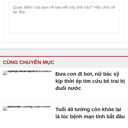
CÙNG CHUYÊN MỤC
Đưa con đi bơi, nữ bác sỹ
kịp thời ép tim cứu bé trai bị
đuối nước
Tuổi 40 tưởng còn khỏe lại
là lúc bệnh mạn tính bắt đầu