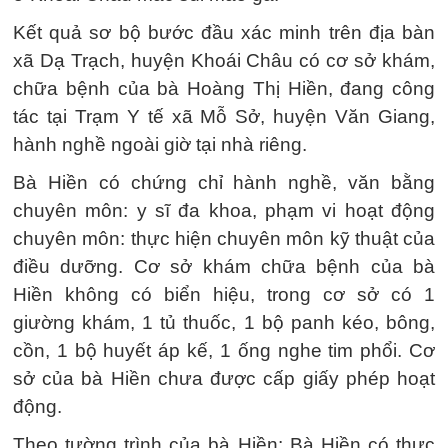
Kết quả sơ bộ bước đầu xác minh trên địa bàn
xã Dạ Trạch, huyện Khoái Châu có cơ sở khám,
chữa bệnh của bà Hoàng Thị Hiền, đang công
tác tại Trạm Y tế xã Mỗ Sở, huyện Văn Giang,
hành nghề ngoài giờ tại nhà riêng.
Bà Hiền có chứng chỉ hành nghề, văn bằng
chuyên môn: y sĩ đa khoa, phạm vi hoạt động
chuyên môn: thực hiện chuyên môn kỹ thuật của
điều dưỡng. Cơ sở khám chữa bệnh của bà
Hiền không có biển hiệu, trong cơ sở có 1
giường khám, 1 tủ thuốc, 1 bộ panh kéo, bông,
cồn, 1 bộ huyết áp kế, 1 ống nghe tim phổi. Cơ
sở của bà Hiền chưa được cấp giấy phép hoạt
động.
Theo tường trình của bà Hiền: Bà Hiền có thực