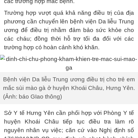
các trường hợp mắc bệnh.
Trường hợp vượt quá khả năng điều trị của địa
phương cần chuyển lên bệnh viện Da liễu Trung
ương để điều trị nhằm đảm bảo sức khỏe cho
các cháu; đồng thời hỗ trợ tối đa đối với các
trường hợp có hoàn cảnh khó khăn.
Bệnh viện Da liễu Trung ương điều trị cho trẻ em
mắc sùi mào gà ở huyện Khoái Châu, Hưng Yên.
(Ảnh: báo GIao thông)
Sở Y tế Hưng Yên cần phối hợp với Phòng Y tế
huyện Khoái Châu tiếp tục điều tra làm rõ
nguyên nhân vụ việc; căn cứ vào Nghị định số