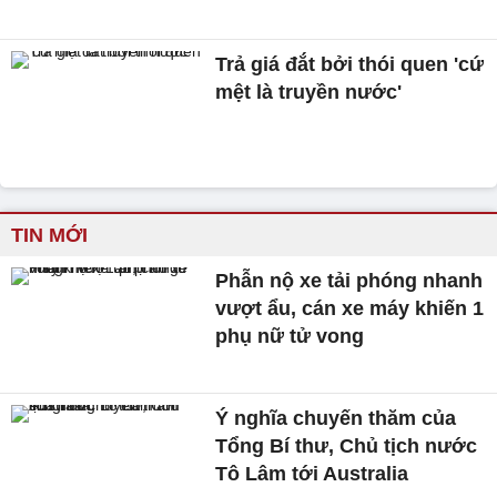
Trả giá đắt bởi thói quen 'cứ
mệt là truyền nước'
TIN MỚI
Phẫn nộ xe tải phóng nhanh
vượt ẩu, cán xe máy khiến 1
phụ nữ tử vong
Ý nghĩa chuyến thăm của
Tổng Bí thư, Chủ tịch nước
Tô Lâm tới Australia