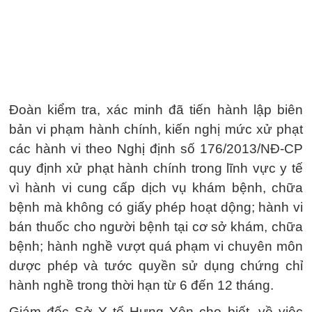
Đoàn kiểm tra, xác minh đã tiến hành lập biên
bản vi phạm hành chính, kiến nghị mức xử phạt
các hành vi theo Nghị định số 176/2013/NĐ-CP
quy định xử phạt hành chính trong lĩnh vực y tế
vì hành vi cung cấp dịch vụ khám bệnh, chữa
bệnh mà không có giấy phép hoạt dộng; hành vi
bán thuốc cho người bệnh tại cơ sở khám, chữa
bệnh; hành nghề vượt quá phạm vi chuyên môn
dược phép và tước quyền sử dụng chứng chỉ
hành nghề trong thời hạn từ 6 đến 12 tháng.
Giám đốc Sở Y tế Hưng Yên cho biết, về việc