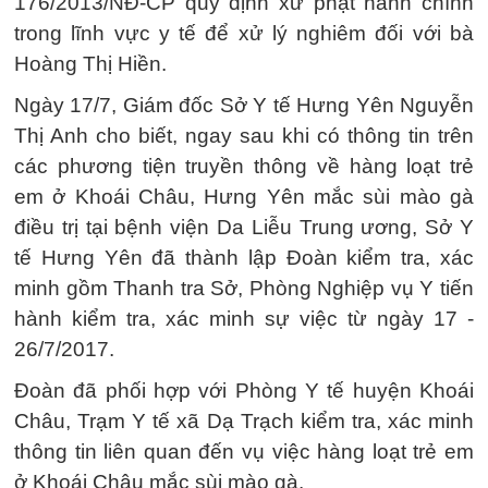
176/2013/NĐ-CP quy định xử phạt hành chính
trong lĩnh vực y tế để xử lý nghiêm đối với bà
Hoàng Thị Hiền.
Ngày 17/7, Giám đốc Sở Y tế Hưng Yên Nguyễn
Thị Anh cho biết, ngay sau khi có thông tin trên
các phương tiện truyền thông về hàng loạt trẻ
em ở Khoái Châu, Hưng Yên mắc sùi mào gà
điều trị tại bệnh viện Da Liễu Trung ương, Sở Y
tế Hưng Yên đã thành lập Đoàn kiểm tra, xác
minh gồm Thanh tra Sở, Phòng Nghiệp vụ Y tiến
hành kiểm tra, xác minh sự việc từ ngày 17 -
26/7/2017.
Đoàn đã phối hợp với Phòng Y tế huyện Khoái
Châu, Trạm Y tế xã Dạ Trạch kiểm tra, xác minh
thông tin liên quan đến vụ việc hàng loạt trẻ em
ở Khoái Châu mắc sùi mào gà.