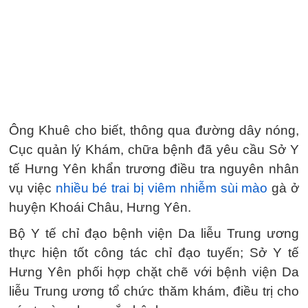
Ông Khuê cho biết, thông qua đường dây nóng,
Cục quản lý Khám, chữa bệnh đã yêu cầu Sở Y
tế Hưng Yên khẩn trương điều tra nguyên nhân
vụ việc
nhiều bé trai bị viêm nhiễm sùi mào
gà ở
huyện Khoái Châu, Hưng Yên.
Bộ Y tế chỉ đạo bệnh viện Da liễu Trung ương
thực hiện tốt công tác chỉ đạo tuyến; Sở Y tế
Hưng Yên phối hợp chặt chẽ với bệnh viện Da
liễu Trung ương tổ chức thăm khám, điều trị cho