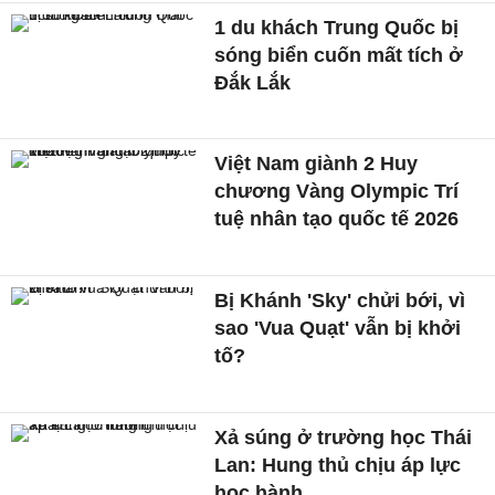
1 du khách Trung Quốc bị
sóng biển cuốn mất tích ở
Đắk Lắk
Việt Nam giành 2 Huy
chương Vàng Olympic Trí
tuệ nhân tạo quốc tế 2026
Bị Khánh 'Sky' chửi bới, vì
sao 'Vua Quạt' vẫn bị khởi
tố?
Xả súng ở trường học Thái
Lan: Hung thủ chịu áp lực
học hành