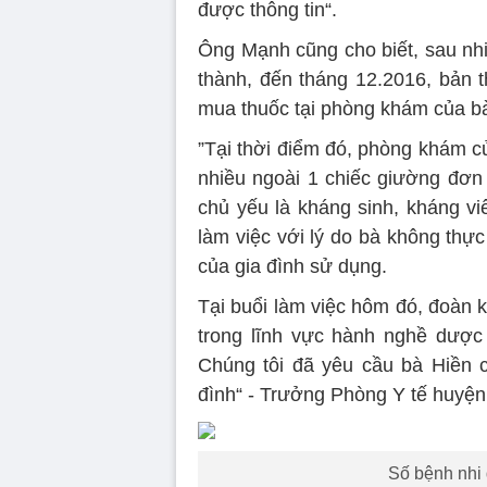
được thông tin“.
Ông Mạnh cũng cho biết, sau nhi
thành, đến tháng 12.2016, bản 
mua thuốc tại phòng khám của b
”Tại thời điểm đó, phòng khám c
nhiều ngoài 1 chiếc giường đơn 
chủ yếu là kháng sinh, kháng viê
làm việc với lý do bà không thự
của gia đình sử dụng.
Tại buổi làm việc hôm đó, đoàn k
trong lĩnh vực hành nghề dược
Chúng tôi đã yêu cầu bà Hiền c
đình“ - Trưởng Phòng Y tế huyện
Số bệnh nhi 