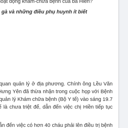
 hoạt động khám-chữa bệnh của bà Hiền?
 gà và những điều phụ huynh ít biết
 quan quản lý ở địa phương. Chính ông Lều Văn
Hưng Yên đã thừa nhận trong cuộc họp với Bệnh
c quản lý Khám chữa bệnh (Bộ Y tế) vào sáng 19.7
 là chưa triệt để, dẫn đến việc chị Hiền tiếp tục
ẫn đến việc có hơn 40 cháu phải lên điều trị bệnh