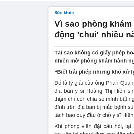
Sức khỏe
Vì sao phòng khám c
động 'chui' nhiều 
Tại sao không có giấy phép ho
nhiên mở phòng khám hành ng
“Biết trái phép nhưng khó xử l
Đó là lý giải của ông Phan Qua
địa bàn y sĩ Hoàng Thị Hiền s
thậm chí còn chia sẻ mình bất ng
đình trên địa bàn bị mắc bệnh s
tách bao quy đầu ở chỗ y sĩ Hiền
Khi phóng viên đặt câu hỏi, tại