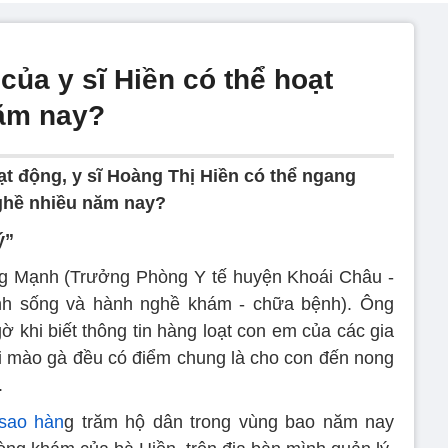
ủa y sĩ Hiền có thể hoạt
năm nay?
ạt động, y sĩ Hoàng Thị Hiền có thể ngang
hề nhiều năm nay?
ý”
ng Mạnh (Trưởng Phòng Y tế huyện Khoái Châu -
inh sống và hành nghề khám - chữa bệnh). Ông
ờ khi biết thông tin hàng loạt con em của các gia
ùi mào gà đều có điểm chung là cho con đến nong
.
sao hàn
g trăm hộ dân trong vùng bao năm nay