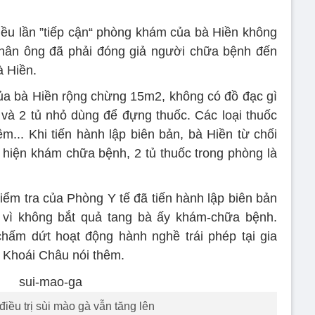
ều lần ”tiếp cận“ phòng khám của bà Hiền không
thân ông đã phải đóng giả người chữa bệnh đến
à Hiền.
ủa bà Hiền rộng chừng 15m2, không có đồ đạc gì
và 2 tủ nhỏ dùng để đựng thuốc. Các loại thuốc
m... Khi tiến hành lập biên bản, bà Hiền từ chối
c hiện khám chữa bệnh, 2 tủ thuốc trong phòng là
iểm tra của Phòng Y tế đã tiến hành lập biên bản
 vì không bắt quả tang bà ấy khám-chữa bệnh.
hấm dứt hoạt động hành nghề trái phép tại gia
 Khoái Châu nói thêm.
điều trị sùi mào gà vẫn tăng lên