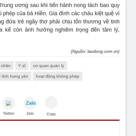
Trung ương sau khi tiến hành nong tách bao quy
 phép của bà Hiền. Gia đình các cháu kiệt quệ vì
g đứa trẻ ngây thơ phải chịu tổn thương về tinh
a kể còn ảnh hưởng nghiêm trọng đến tâm lý,
(Nguồn: laodong.com.vn)
 nhân
Y sĩ
cơ quan quản lý
ế tỉnh hưng yên
hoạt động không phép
Zalo
Twitter
Zalo
Copy