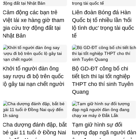
Cảm động các bạn trẻ
Liên đoàn Bóng đá Hàn
Việt lái xe hàng giờ tham
Quốc bị tố nhiều lần 'hối
gia cứu trợ động đất tại
lộ tình dục' trọng tài quốc
Nhật Bản
tế
Khởi tố người đàn ông
Bộ GD-ĐT công bố chi
say rượu đi bộ trên quốc
tiết lịch thi lại tốt nghiệp
lộ gây tai nạn chết người
THPT cho thí sinh Tuyên
Quang
Cha dượng đánh đập, bắt
Tạm giữ hình sự đối
bé gái 11 tuổi ở Đồng Nai
tượng đạp ngã người đàn