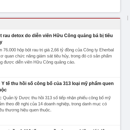
t rau detox do diễn viên Hữu Công quảng bá bị tiêu
y
 76.000 hộp bột rau trị giá 2,66 tỷ đồng của Công ty Eherbal
cơ quan chức năng giám sát tiêu hủy, trong đó có sản phẩm
ng được diễn viên Hữu Công quảng cáo.
 Y tế thu hồi số công bố của 313 loại mỹ phẩm quen
uộc
 Quản lý Dược thu hồi 313 số tiếp nhận phiếu công bố mỹ
m theo đề nghị của 14 doanh nghiệp, trong danh mục có
ều thương hiệu quen thuộc.