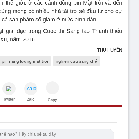
n thế giới, ở các cánh đồng pin Mặt trời và đến
ùng mong có nhiều nhà tài trợ sẽ đầu tư cho dự
iá cả sản phẩm sẽ giảm ở mức bình dân.
 giải đặc trong Cuộc thi Sáng tạo Thanh thiếu
 XII, năm 2016.
THU HUYỀN
pin năng lượng mặt trời
nghiên cứu sáng chế
Zalo
Twitter
Zalo
Copy