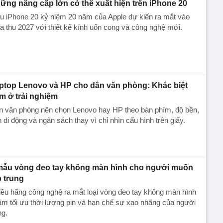
ững nâng cấp lớn có thể xuất hiện trên iPhone 20
u iPhone 20 kỷ niệm 20 năm của Apple dự kiến ra mắt vào
 thu 2027 với thiết kế kính uốn cong và công nghệ mới.
ptop Lenovo và HP cho dân văn phòng: Khác biệt
m ở trải nghiệm
n văn phòng nên chọn Lenovo hay HP theo bàn phím, độ bền,
h di động và ngân sách thay vì chỉ nhìn cấu hình trên giấy.
mẫu vòng đeo tay không màn hình cho người muốn
p trung
ều hãng công nghệ ra mắt loại vòng đeo tay không màn hình
m tối ưu thời lượng pin và hạn chế sự xao nhãng của người
ng.