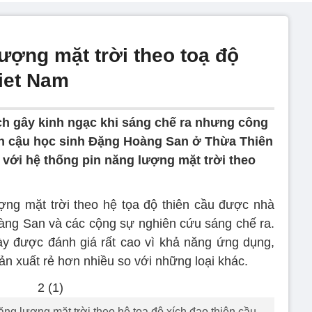
ượng mặt trời theo toạ độ
Viet Nam
ch gây kinh ngạc khi sáng chế ra nhưng công
ăn cậu học sinh Đặng Hoàng San ở Thừa Thiên
 với hệ thống pin năng lượng mặt trời theo
ợng mặt trời theo hệ tọa độ thiên cầu được nhà
àng San và các cộng sự nghiên cứu sáng chế ra.
y được đánh giá rất cao vì khả năng ứng dụng,
 sản xuất rẻ hơn nhiều so với những loại khác.
ng lượng mặt trời theo hệ tọa độ xích đạo thiên cầu.