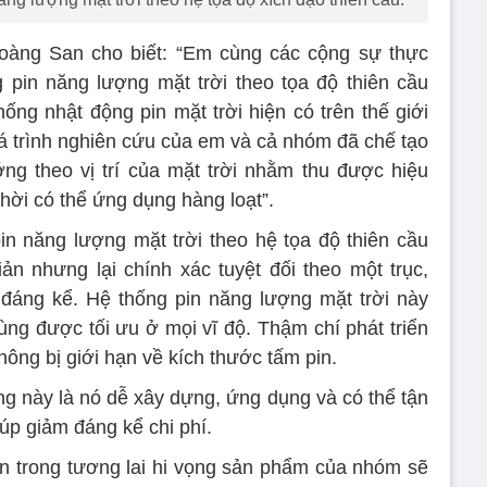
oàng San cho biết: “Em cùng các cộng sự thực
 pin năng lượng mặt trời theo tọa độ thiên cầu
hống nhật động pin mặt trời hiện có trên thế giới
uá trình nghiên cứu của em và cả nhóm đã chế tạo
ng theo vị trí của mặt trời nhằm thu được hiệu
hời có thể ứng dụng hàng loạt”.
n năng lượng mặt trời theo hệ tọa độ thiên cầu
n nhưng lại chính xác tuyệt đối theo một trục,
đáng kể. Hệ thống pin năng lượng mặt trời này
ng được tối ưu ở mọi vĩ độ. Thậm chí phát triển
hông bị giới hạn về kích thước tấm pin.
ng này là nó dễ xây dựng, ứng dụng và có thể tận
iúp giảm đáng kể chi phí.
 trong tương lai hi vọng sản phẩm của nhóm sẽ