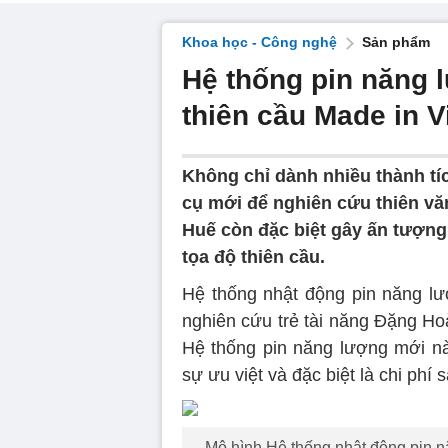
Khoa học - Công nghệ
Sản phẩm
Hệ thống pin năng l
thiên cầu Made in 
Không chỉ dành nhiều thành tí
cụ mới để nghiên cứu thiên v
Huế còn đặc biệt gây ấn tượng
tọa độ thiên cầu.
Hệ thống nhật động pin năng lư
nghiên cứu trẻ tài năng Đặng Ho
Hệ thống pin năng lượng mới nà
sự ưu việt và đặc biệt là chi phí
Mô hình Hệ thống nhật động pin nă