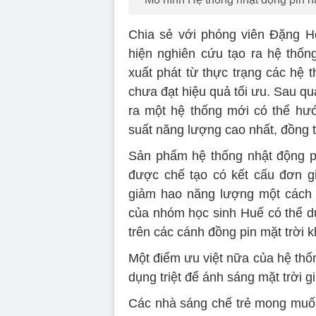
Chia sẻ với phóng viên Đặng H
hiện nghiên cứu tạo ra hệ thống
xuất phát từ thực trạng các hệ t
chưa đạt hiệu quả tối ưu. Sau q
ra một hệ thống mới có thể hướ
suất năng lượng cao nhất, đồng t
Sản phẩm hệ thống nhật động pi
được chế tạo có kết cấu đơn giả
giảm hao năng lượng một cách 
của nhóm học sinh Huế có thể dù
trên các cánh đồng pin mặt trời k
Một điểm ưu việt nữa của hệ thố
dụng triệt để ánh sáng mặt trời g
Các nhà sáng chế trẻ mong muốn