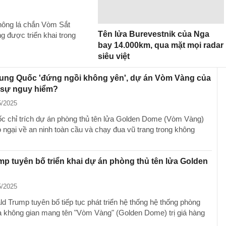
không lá chắn Vòm Sắt
Tên lửa Burevestnik của Nga
 được triển khai trong
bay 14.000km, qua mặt mọi radar
siêu việt
rung Quốc 'đứng ngồi không yên', dự án Vòm Vàng của
 sự nguy hiểm?
5/2025
c chỉ trích dự án phòng thủ tên lửa Golden Dome (Vòm Vàng)
o ngại về an ninh toàn cầu và chạy đua vũ trang trong không
p tuyên bố triển khai dự án phòng thủ tên lửa Golden
5/2025
d Trump tuyên bố tiếp tục phát triển hệ thống hệ thống phòng
ửa không gian mang tên "Vòm Vàng" (Golden Dome) trị giá hàng