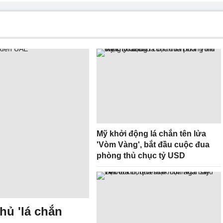
Mỹ khởi động lá chắn tên lửa
'Vòm Vàng', bắt đầu cuộc đua
phòng thủ chục tỷ USD
hủ 'lá chắn