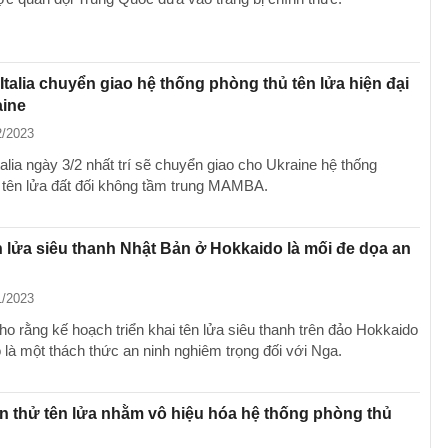
Italia chuyển giao hệ thống phòng thủ tên lửa hiện đại
aine
2/2023
alia ngày 3/2 nhất trí sẽ chuyển giao cho Ukraine hệ thống
 tên lửa đất đối không tầm trung MAMBA.
 lửa siêu thanh Nhật Bản ở Hokkaido là mối đe dọa an
1/2023
o rằng kế hoạch triển khai tên lửa siêu thanh trên đảo Hokkaido
 là một thách thức an ninh nghiêm trọng đối với Nga.
ên thử tên lửa nhằm vô hiệu hóa hệ thống phòng thủ