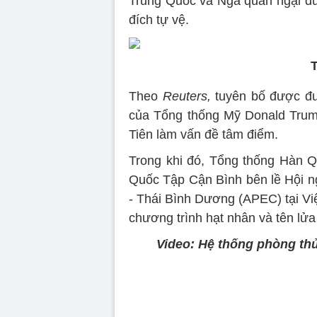
Trung Quốc và Nga quan ngại d
đích tự vệ.
Theo
Reuters,
tuyên bố được đư
của Tổng thống Mỹ Donald Trump
Tiên làm vấn đề tâm điểm.
Trong khi đó, Tổng thống Hàn Q
Quốc Tập Cận Bình bên lề Hội n
- Thái Bình Dương (APEC) tại Vi
chương trình hạt nhân và tên lửa 
Video: Hệ thống phòng th