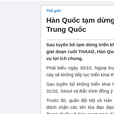
Thế giới
Hàn Quốc tạm dừng 
Trung Quốc
Sau tuyên bố tạm dừng triển k
giai đoạn cuối THAAD, Hàn Quố
vụ lợi ích chung.
Phát biểu ngày 30/10, Ngoại t
này sẽ không tiếp tục triển khai
Sau tuyên bố không triển khai 
31/10, Seoul và Bắc Kinh đồng ý 
Trước đó, quân đội Mỹ và Hàn 
đánh chặn các tên lửa đạn đạo