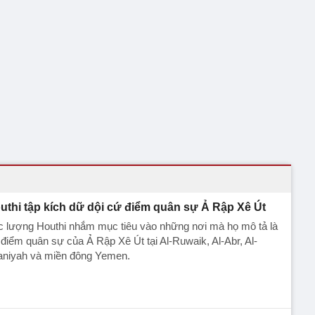
uthi tập kích dữ dội cứ điểm quân sự Ả Rập Xê Út
c lượng Houthi nhắm mục tiêu vào những nơi mà họ mô tả là
điểm quân sự của Ả Rập Xê Út tại Al-Ruwaik, Al-Abr, Al-
aniyah và miền đông Yemen.