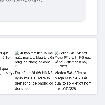
t quả
Dự báo thời tiết Hà Nội
Vietlott 5/8 - Vietlott
 thứ Tư
ngày mai 6/8: Mưa to
Mega 6/45 5/8 - Kết
diện rộng, đề phòng có
quả xổ số Vietlott hôm
dông lốc
nay 5/8/2026