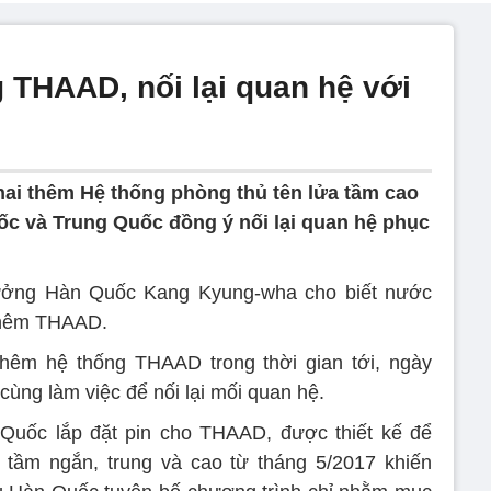
THAAD, nối lại quan hệ với
hai thêm Hệ thống phòng thủ tên lửa tầm cao
c và Trung Quốc đồng ý nối lại quan hệ phục
rưởng Hàn Quốc Kang Kyung-wha cho biết nước
 thêm THAAD.
thêm hệ thống THAAD trong thời gian tới, ngày
cùng làm việc để nối lại mối quan hệ.
Quốc lắp đặt pin cho THAAD, được thiết kế để
 tầm ngắn, trung và cao từ tháng 5/2017 khiến