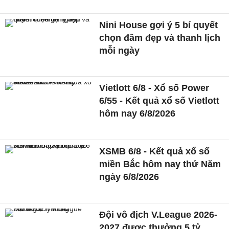
Nini House gợi ý 5 bí quyết
chọn đầm đẹp và thanh lịch
mỗi ngày
Vietlott 6/8 - Xổ số Power
6/55 - Kết quả xổ số Vietlott
hôm nay 6/8/2026
XSMB 6/8 - Kết quả xổ số
miền Bắc hôm nay thứ Năm
ngày 6/8/2026
Đội vô địch V.League 2026-
2027 được thưởng 5 tỷ