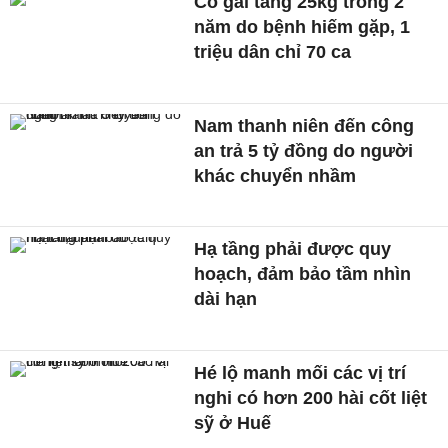
Cô gái tăng 25kg trong 2
năm do bệnh hiếm gặp, 1
triệu dân chỉ 70 ca
Nam thanh niên đến công
an trả 5 tỷ đồng do người
khác chuyển nhầm
Hạ tầng phải được quy
hoạch, đảm bảo tầm nhìn
dài hạn
Hé lộ manh mối các vị trí
nghi có hơn 200 hài cốt liệt
sỹ ở Huế