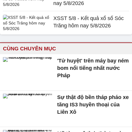
nay 5/8/2026
XSST 5/8 - Kết quả xổ số Sóc
Trăng hôm nay 5/8/2026
CÙNG CHUYÊN MỤC
'Tử huyệt' trên máy bay ném
bom nổi tiếng nhất nước
Pháp
Sự thật độ bền tháp pháo xe
tăng IS3 huyền thoại của
Liên Xô