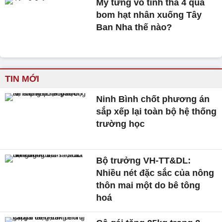
Mỹ từng vô tình thả 4 quả
bom hạt nhân xuống Tây
Ban Nha thế nào?
TIN MỚI
Ninh Bình chốt phương án
sắp xếp lại toàn bộ hệ thống
trường học
Bộ trưởng VH-TT&DL:
Nhiều nét đặc sắc của nông
thôn mai một do bê tông
hoá