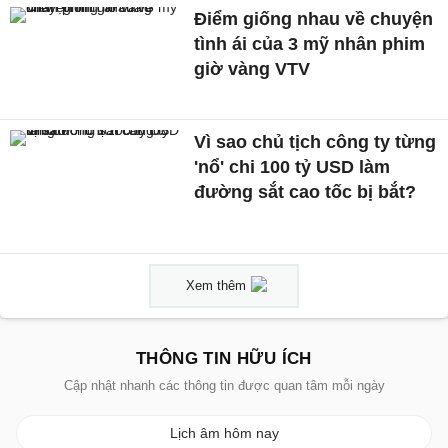
Điểm giống nhau về chuyện
tình ái của 3 mỹ nhân phim
giờ vàng VTV
Vì sao chủ tịch công ty từng
'nổ' chi 100 tỷ USD làm
đường sắt cao tốc bị bắt?
Xem thêm
THÔNG TIN HỮU ÍCH
Cập nhật nhanh các thông tin được quan tâm mỗi ngày
Lịch âm hôm nay