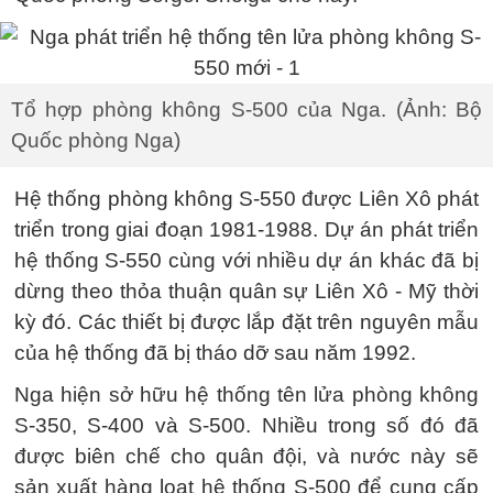
Tổ hợp phòng không S-500 của Nga. (Ảnh: Bộ
Quốc phòng Nga)
Hệ thống phòng không S-550 được Liên Xô phát
triển trong giai đoạn 1981-1988. Dự án phát triển
hệ thống S-550 cùng với nhiều dự án khác đã bị
dừng theo thỏa thuận quân sự Liên Xô - Mỹ thời
kỳ đó. Các thiết bị được lắp đặt trên nguyên mẫu
của hệ thống đã bị tháo dỡ sau năm 1992.
Nga hiện sở hữu hệ thống tên lửa phòng không
S-350, S-400 và S-500. Nhiều trong số đó đã
được biên chế cho quân đội, và nước này sẽ
sản xuất hàng loạt hệ thống S-500 để cung cấp