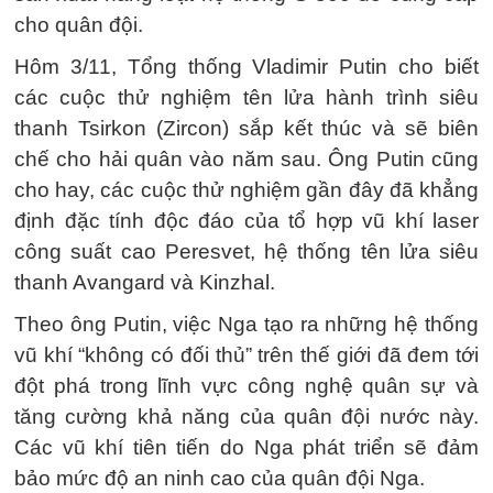
cho quân đội.
Hôm 3/11, Tổng thống Vladimir Putin cho biết
các cuộc thử nghiệm tên lửa hành trình siêu
thanh Tsirkon (Zircon) sắp kết thúc và sẽ biên
chế cho hải quân vào năm sau. Ông Putin cũng
cho hay, các cuộc thử nghiệm gần đây đã khẳng
định đặc tính độc đáo của tổ hợp vũ khí laser
công suất cao Peresvet, hệ thống tên lửa siêu
thanh Avangard và Kinzhal.
Theo ông Putin, việc Nga tạo ra những hệ thống
vũ khí “không có đối thủ” trên thế giới đã đem tới
đột phá trong lĩnh vực công nghệ quân sự và
tăng cường khả năng của quân đội nước này.
Các vũ khí tiên tiến do Nga phát triển sẽ đảm
bảo mức độ an ninh cao của quân đội Nga.