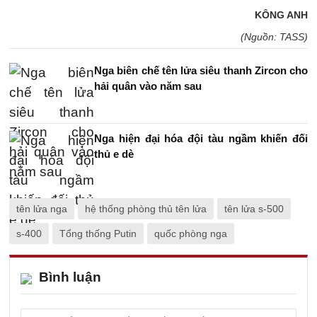
KÔNG ANH
(Nguồn: TASS)
Nga biên chế tên lửa siêu thanh Zircon cho
hải quân vào năm sau
Nga hiện đại hóa đội tàu ngầm khiến đối
thủ e dè
tên lửa nga
hệ thống phòng thủ tên lửa
tên lửa s-500
s-400
Tổng thống Putin
quốc phòng nga
Bình luận