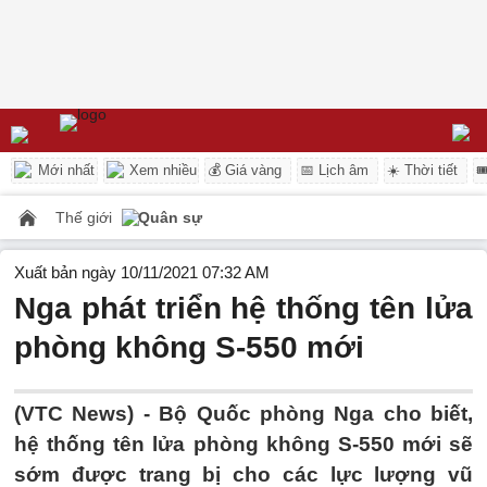
Mới nhất
Xem nhiều
💰 Giá vàng
📅 Lịch âm
☀️ Thời tiết

Thế giới
Quân sự
Xuất bản ngày 10/11/2021 07:32 AM
Nga phát triển hệ thống tên lửa
phòng không S-550 mới
(VTC News) -
Bộ Quốc phòng Nga cho biết,
hệ thống tên lửa phòng không S-550 mới sẽ
sớm được trang bị cho các lực lượng vũ