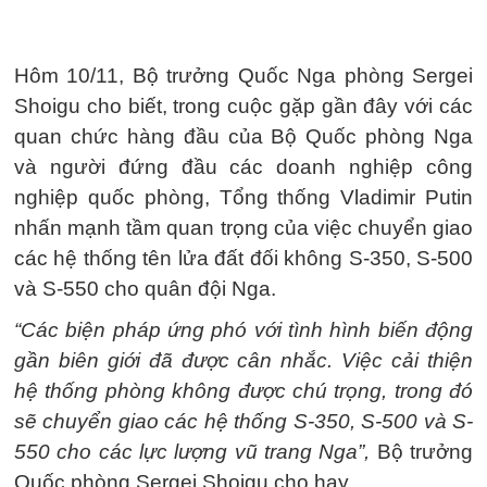
Hôm 10/11, Bộ trưởng Quốc Nga phòng Sergei
Shoigu cho biết, trong cuộc gặp gần đây với các
quan chức hàng đầu của Bộ Quốc phòng Nga
và người đứng đầu các doanh nghiệp công
nghiệp quốc phòng, Tổng thống Vladimir Putin
nhấn mạnh tầm quan trọng của việc chuyển giao
các hệ thống tên lửa đất đối không S-350, S-500
và S-550 cho quân đội Nga.
“Các biện pháp ứng phó với tình hình biến động
gần biên giới đã được cân nhắc. Việc cải thiện
hệ thống phòng không được chú trọng, trong đó
sẽ chuyển giao các hệ thống S-350, S-500 và S-
550 cho các lực lượng vũ trang Nga”,
Bộ trưởng
Quốc phòng Sergei Shoigu cho hay.