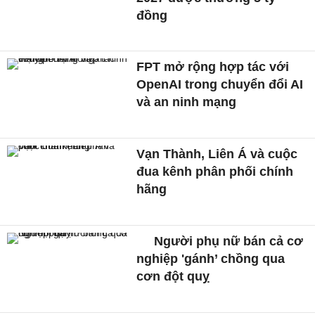
đồng
FPT mở rộng hợp tác với
OpenAI trong chuyển đổi AI
và an ninh mạng
Vạn Thành, Liên Á và cuộc
đua kênh phân phối chính
hãng
Người phụ nữ bán cả cơ
nghiệp 'gánh’ chồng qua
cơn đột quỵ