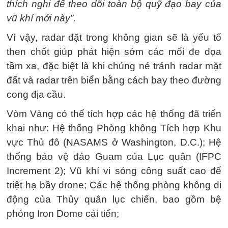
thích nghi để theo dõi toàn bộ quỹ đạo bay của
vũ khí mới này”.
Vì vậy, radar đặt trong không gian sẽ là yếu tố
then chốt giúp phát hiện sớm các mối đe dọa
tầm xa, đặc biệt là khi chúng né tránh radar mặt
đất và radar trên biển bằng cách bay theo đường
cong địa cầu.
Vòm Vàng có thể tích hợp các hệ thống đã triển
khai như: Hệ thống Phòng không Tích hợp Khu
vực Thủ đô (NASAMS ở Washington, D.C.); Hệ
thống bảo vệ đảo Guam của Lục quân (IFPC
Increment 2); Vũ khí vi sóng công suất cao để
triệt hạ bầy drone; Các hệ thống phòng không di
động của Thủy quân lục chiến, bao gồm bệ
phóng Iron Dome cải tiến;