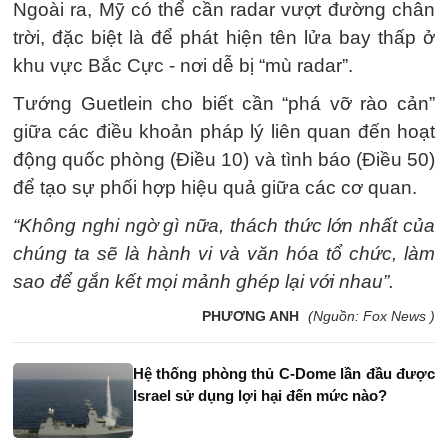
Ngoài ra, Mỹ có thể cần radar vượt đường chân
trời, đặc biệt là để phát hiện tên lửa bay thấp ở
khu vực Bắc Cực - nơi dễ bị “mù radar”.
Tướng Guetlein cho biết cần “phá vỡ rào cản”
giữa các điều khoản pháp lý liên quan đến hoạt
động quốc phòng (Điều 10) và tình báo (Điều 50)
để tạo sự phối hợp hiệu quả giữa các cơ quan.
“Không nghi ngờ gì nữa, thách thức lớn nhất của
chúng ta sẽ là hành vi và văn hóa tổ chức, làm
sao để gắn kết mọi mảnh ghép lại với nhau”.
PHƯƠNG ANH
(Nguồn: Fox News )
Hệ thống phòng thủ C-Dome lần đầu được
Israel sử dụng lợi hại đến mức nào?