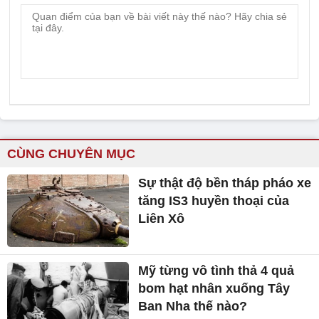
CÙNG CHUYÊN MỤC
Sự thật độ bền tháp pháo xe
tăng IS3 huyền thoại của
Liên Xô
Mỹ từng vô tình thả 4 quả
bom hạt nhân xuống Tây
Ban Nha thế nào?