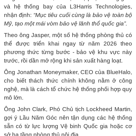
và hệ thống bay của L3Harris Technologies,
nhận định:
“Mục tiêu cuối cùng là bảo vệ toàn bộ
Mỹ, tạo một mái vòm bảo vệ lãnh thổ quốc gia”.
Theo ông Jasper, một số hệ thống phòng thủ có
thể được triển khai ngay từ năm 2026 theo
phương thức từng bước - bảo vệ khu vực này
trước, rồi dần mở rộng khi sản xuất hàng loạt.
Ông Jonathan Moneymaker, CEO của BlueHalo,
cho biết thách thức chính không nằm ở công
nghệ, mà là cách tổ chức hệ thống phối hợp quy
mô lớn.
Ông John Clark, Phó Chủ tịch Lockheed Martin,
gợi ý Lầu Năm Góc nên tận dụng các hệ thống
sẵn có từ lực lượng Vệ binh Quốc gia hoặc cơ
sở hạ tầng phòng thủ nội địa.