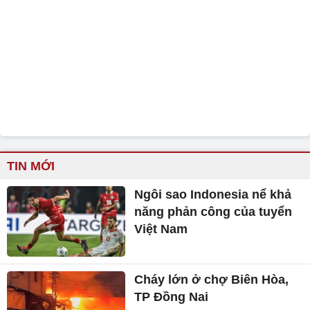
TIN MỚI
Ngôi sao Indonesia nể khả
năng phản công của tuyển
Việt Nam
Cháy lớn ở chợ Biên Hòa,
TP Đồng Nai