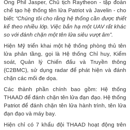
Ông Phil Jasper, Chủ tịch Raytheon - tập đoàn
chế tạo hệ thống tên lửa Patriot và Javelin - cho
biết:
“Chúng tôi cho rằng hệ thống cần được thiết
kế theo nhiều lớp. Việc bắn hạ một UAV rất khác
so với đánh chặn một tên lửa siêu vượt âm”.
Hiện Mỹ triển khai một hệ thống phòng thủ tên
lửa phân tầng, gọi là Hệ thống Chỉ huy, Kiểm
soát, Quản lý Chiến đấu và Truyền thông
(C2BMC), sử dụng radar để phát hiện và đánh
chặn các mối đe dọa.
Các thành phần chính bao gồm: Hệ thống
THAAD để đánh chặn tên lửa đạn đạo. Hệ thống
Patriot để đánh chặn tên lửa hành trình, tên lửa
đạn đạo và máy bay.
Hiện chỉ có 7 khẩu đội THAAD hoạt động trên