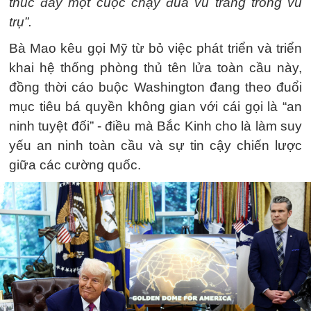
thúc đẩy một cuộc chạy đua vũ trang trong vũ
trụ”.
Bà Mao kêu gọi Mỹ từ bỏ việc phát triển và triển
khai hệ thống phòng thủ tên lửa toàn cầu này,
đồng thời cáo buộc Washington đang theo đuổi
mục tiêu bá quyền không gian với cái gọi là “an
ninh tuyệt đối” - điều mà Bắc Kinh cho là làm suy
yếu an ninh toàn cầu và sự tin cậy chiến lược
giữa các cường quốc.