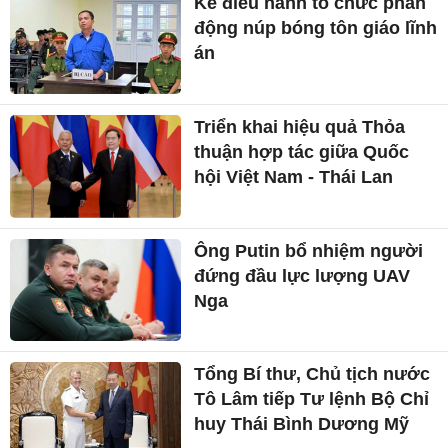
Kẻ điều hành tổ chức phản
động núp bóng tôn giáo lĩnh
án
Triển khai hiệu quả Thỏa
thuận hợp tác giữa Quốc
hội Việt Nam - Thái Lan
Ông Putin bổ nhiệm người
đứng đầu lực lượng UAV
Nga
Tổng Bí thư, Chủ tịch nước
Tô Lâm tiếp Tư lệnh Bộ Chỉ
huy Thái Bình Dương Mỹ