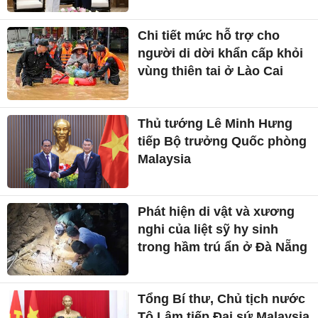
Chi tiết mức hỗ trợ cho
người di dời khẩn cấp khỏi
vùng thiên tai ở Lào Cai
Thủ tướng Lê Minh Hưng
tiếp Bộ trưởng Quốc phòng
Malaysia
Phát hiện di vật và xương
nghi của liệt sỹ hy sinh
trong hầm trú ẩn ở Đà Nẵng
Tổng Bí thư, Chủ tịch nước
Tô Lâm tiếp Đại sứ Malaysia