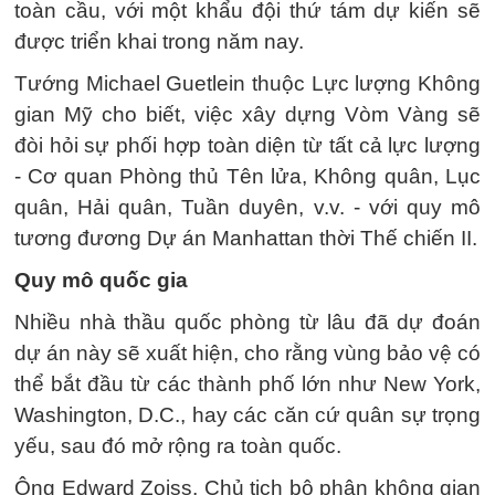
toàn cầu, với một khẩu đội thứ tám dự kiến sẽ
được triển khai trong năm nay.
Tướng Michael Guetlein thuộc Lực lượng Không
gian Mỹ cho biết, việc xây dựng Vòm Vàng sẽ
đòi hỏi sự phối hợp toàn diện từ tất cả lực lượng
- Cơ quan Phòng thủ Tên lửa, Không quân, Lục
quân, Hải quân, Tuần duyên, v.v. - với quy mô
tương đương Dự án Manhattan thời Thế chiến II.
Quy mô quốc gia
Nhiều nhà thầu quốc phòng từ lâu đã dự đoán
dự án này sẽ xuất hiện, cho rằng vùng bảo vệ có
thể bắt đầu từ các thành phố lớn như New York,
Washington, D.C., hay các căn cứ quân sự trọng
yếu, sau đó mở rộng ra toàn quốc.
Ông Edward Zoiss, Chủ tịch bộ phận không gian