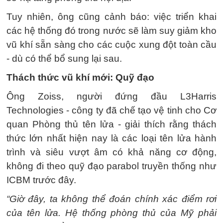
Tuy nhiên, ông cũng cảnh báo: việc triển khai
các hệ thống đó trong nước sẽ làm suy giảm kho
vũ khí sẵn sàng cho các cuộc xung đột toàn cầu
- dù có thể bổ sung lại sau.
Thách thức vũ khí mới: Quỹ đạo
Ông Zoiss, người đứng đầu L3Harris
Technologies - công ty đã chế tạo vệ tinh cho Cơ
quan Phòng thủ tên lửa - giải thích rằng thách
thức lớn nhất hiện nay là các loại tên lửa hành
trình và siêu vượt âm có khả năng cơ động,
không đi theo quỹ đạo parabol truyền thống như
ICBM trước đây.
“Giờ đây, ta không thể đoán chính xác điểm rơi
của tên lửa. Hệ thống phòng thủ của Mỹ phải