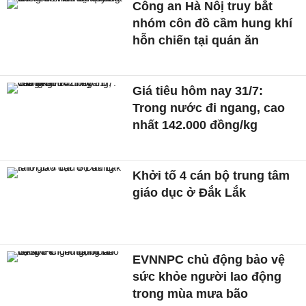
Công an Hà Nôị truy bắt
nhóm côn đồ cầm hung khí
hỗn chiến tại quán ăn
Giá tiêu hôm nay 31/7:
Trong nước đi ngang, cao
nhất 142.000 đồng/kg
Khởi tố 4 cán bộ trung tâm
giáo dục ở Đắk Lắk
EVNNPC chủ động bảo vệ
sức khỏe người lao động
trong mùa mưa bão