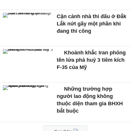
Cận cảnh nhà thi đấu ở Đắk
Lắk nứt gãy một phần khi
đang thi công
Khoảnh khắc Iran phóng
tên lửa phá huỷ 3 tiêm kích
F-35 của Mỹ
Những trường hợp
người lao động không
thuộc diện tham gia BHXH
bắt buộc