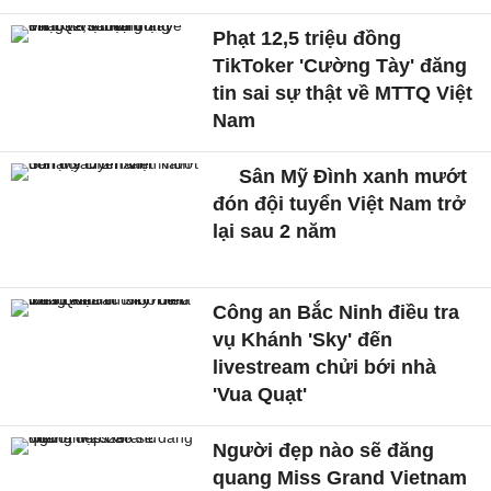
Phạt 12,5 triệu đồng
TikToker 'Cường Tày' đăng
tin sai sự thật về MTTQ Việt
Nam
Sân Mỹ Đình xanh mướt
đón đội tuyển Việt Nam trở
lại sau 2 năm
Công an Bắc Ninh điều tra
vụ Khánh 'Sky' đến
livestream chửi bới nhà
'Vua Quạt'
Người đẹp nào sẽ đăng
quang Miss Grand Vietnam