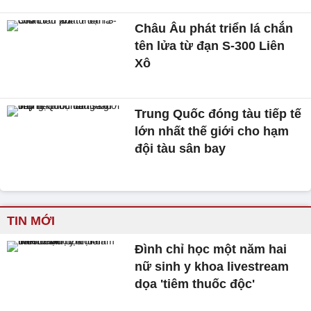
Châu Âu phát triển lá chắn
tên lửa từ đạn S-300 Liên
Xô
Trung Quốc đóng tàu tiếp tế
lớn nhất thế giới cho hạm
đội tàu sân bay
TIN MỚI
Đình chỉ học một năm hai
nữ sinh y khoa livestream
dọa 'tiêm thuốc độc'