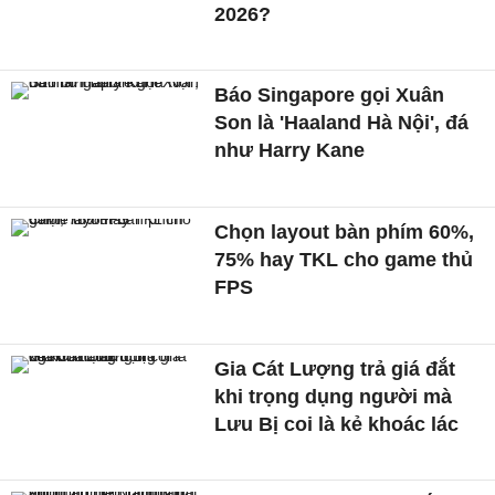
2026?
Báo Singapore gọi Xuân
Son là 'Haaland Hà Nội', đá
như Harry Kane
Chọn layout bàn phím 60%,
75% hay TKL cho game thủ
FPS
Gia Cát Lượng trả giá đắt
khi trọng dụng người mà
Lưu Bị coi là kẻ khoác lác