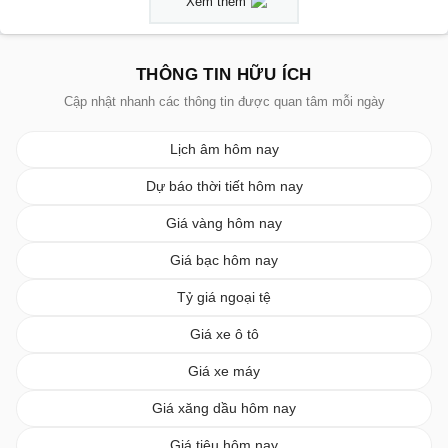
Xem thêm
THÔNG TIN HỮU ÍCH
Cập nhật nhanh các thông tin được quan tâm mỗi ngày
Lịch âm hôm nay
Dự báo thời tiết hôm nay
Giá vàng hôm nay
Giá bạc hôm nay
Tỷ giá ngoại tệ
Giá xe ô tô
Giá xe máy
Giá xăng dầu hôm nay
Giá tiêu hôm nay