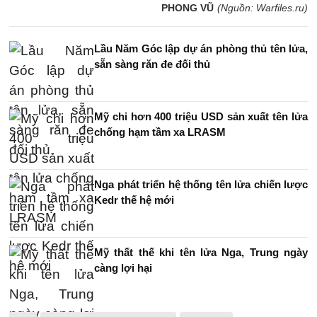
PHONG VŨ
(Nguồn: Warfiles.ru)
Lầu Năm Góc lập dự án phòng thủ tên lửa,
sẵn sàng răn đe đối thủ
Mỹ chi hơn 400 triệu USD sản xuất tên lửa
chống hạm tầm xa LRASM
Nga phát triển hệ thống tên lửa chiến lược
Kedr thế hệ mới
Mỹ thất thế khi tên lửa Nga, Trung ngày
càng lợi hại