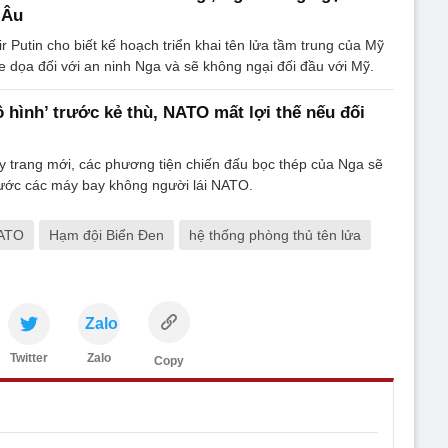
 Âu
r Putin cho biết kế hoạch triển khai tên lửa tầm trung của Mỹ
e dọa đối với an ninh Nga và sẽ không ngại đối đầu với Mỹ.
ô hình’ trước kẻ thù, NATO mất lợi thế nếu đối
 trang mới, các phương tiện chiến đấu bọc thép của Nga sẽ
rước các máy bay không người lái NATO.
ATO
Hạm đội Biển Đen
hệ thống phòng thủ tên lửa
Zalo
Twitter
Zalo
Copy