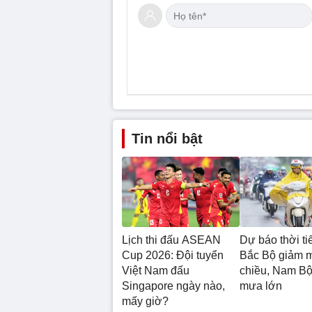
Tin nổi bật
Lịch thi đấu ASEAN
Dự báo thời tiế
Cup 2026: Đội tuyển
Bắc Bộ giảm 
Việt Nam đấu
chiều, Nam Bộ 
Singapore ngày nào,
mưa lớn
mấy giờ?