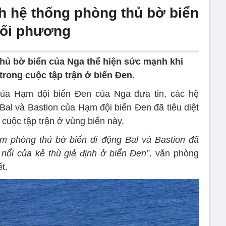
h hệ thống phòng thủ bờ biển
đối phương
hủ bờ biển của Nga thể hiện sức mạnh khi
trong cuộc tập trận ở biển Đen.
ủa Hạm đội biển Đen của Nga đưa tin, các hệ
Bal và Bastion của Hạm đội biển Đen đã tiêu diệt
 cuộc tập trận ở vùng biển này.
m phòng thủ bờ biển di động Bal và Bastion đã
​nổi của kẻ thù giả định ở biển Đen”,
văn phòng
t.