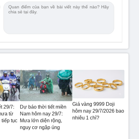
Giá vàng 9999 Doji
t 29/7:
Dự báo thời tiết miền
hôm nay 29/7/2026 bao
mưa từ
Nam hôm nay 29/7:
nhiêu 1 chỉ?
tiếp tục
Mưa lớn diện rộng,
nguy cơ ngập úng