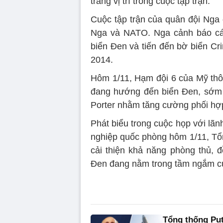
trang vị trí trong cuộc tập trận.
Cuộc tập trận của quân đội Nga 
Nga và NATO. Nga cảnh báo các
biển Đen và tiến đến bờ biển C
2014.
Hôm 1/11, Hạm đội 6 của Mỹ thô
đang hướng đến biển Đen, sớm g
Porter nhằm tăng cường phối hợp
Phát biểu trong cuộc họp với lã
nghiệp quốc phòng hôm 1/11, Tổn
cải thiện khả năng phòng thủ, 
Đen đang nằm trong tầm ngắm củ
Tổng thống Put