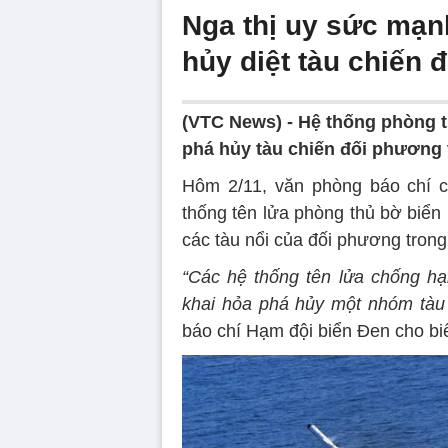
Nga thị uy sức mạn
hủy diệt tàu chiến 
(VTC News) -
Hệ thống phòng t
phá hủy tàu chiến đối phương 
Hôm 2/11, văn phòng báo chí c
thống tên lửa phòng thủ bờ biển 
các tàu nổi của đối phương trong
“Các hệ thống tên lửa chống hạ
khai hỏa phá hủy một nhóm tàu ​
báo chí Hạm đội biển Đen cho biế