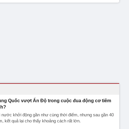
ung Quốc vượt Ấn Độ trong cuộc đua động cơ tiêm
ch?
i nước khởi động gần như cùng thời điểm, nhưng sau gần 40
, kết quả lại cho thấy khoảng cách rất lớn.