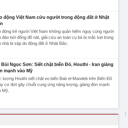
o động Việt Nam cứu người trong động đất ở Nhật
n
o động trẻ người Việt Nam không quản hiểm nguy cùng người
 đào bới đống đổ nát, giải cứu an toàn cụ bà bị mắc kẹt trong
 nhà bị sập do động đất ở Nhật Bản.
 Bùi Ngọc Sơn: Siết chặt biển Đỏ, Houthi - Iran giáng
n mạnh vào Mỹ
 lượng Houthi siết chặt eo biển Bab el-Mandeb trên Biển Đỏ
uy cơ đứt gãy chuỗi cung ứng năng lượng, giáng đòn mạnh
o Mỹ.