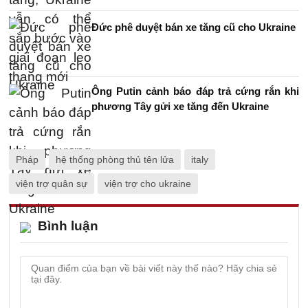
Đức phê duyệt bán xe tăng cũ cho Ukraine
Ông Putin cảnh báo đáp trả cứng rắn khi
phương Tây gửi xe tăng đến Ukraine
Pháp
hệ thống phòng thủ tên lửa
italy
viện trợ quân sự
viện trợ cho ukraine
Bình luận