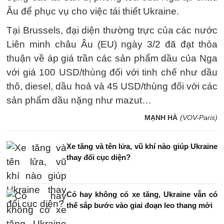
Âu để phục vụ cho việc tái thiết Ukraine.
Tại Brussels, đại diện thường trực của các nước
Liên minh châu Âu (EU) ngày 3/2 đã đạt thỏa
thuận về áp giá trần các sản phẩm dầu của Nga
với giá 100 USD/thùng đối với tinh chế như dầu
thô, diesel, dầu hoả và 45 USD/thùng đối với các
sản phẩm dầu nặng như mazut…
MẠNH HÀ
(VOV-Paris)
Xe tăng và tên lửa, vũ khí nào giúp Ukraine
thay đổi cục diện?
Có hay không có xe tăng, Ukraine vẫn có
thể sắp bước vào giai đoạn leo thang mới