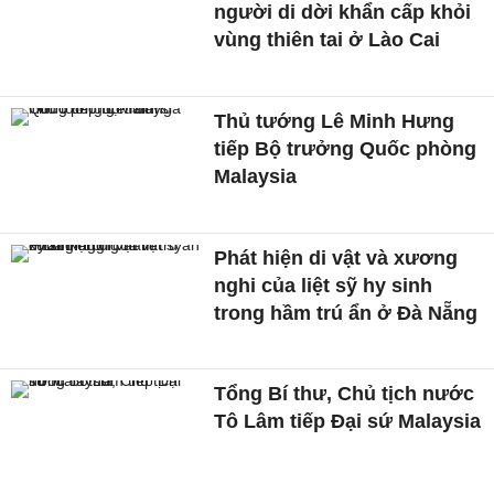
người di dời khẩn cấp khỏi
vùng thiên tai ở Lào Cai
Thủ tướng Lê Minh Hưng
tiếp Bộ trưởng Quốc phòng
Malaysia
Phát hiện di vật và xương
nghi của liệt sỹ hy sinh
trong hầm trú ẩn ở Đà Nẵng
Tổng Bí thư, Chủ tịch nước
Tô Lâm tiếp Đại sứ Malaysia