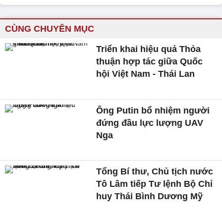
CÙNG CHUYÊN MỤC
Triển khai hiệu quả Thỏa
thuận hợp tác giữa Quốc
hội Việt Nam - Thái Lan
Ông Putin bổ nhiệm người
đứng đầu lực lượng UAV
Nga
Tổng Bí thư, Chủ tịch nước
Tô Lâm tiếp Tư lệnh Bộ Chỉ
huy Thái Bình Dương Mỹ