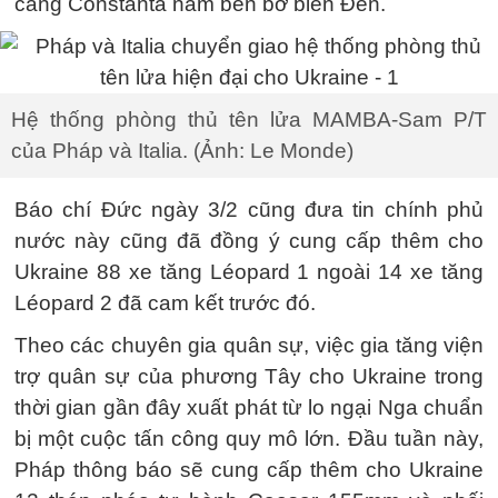
cảng Constanta nằm bên bờ biển Đen.
Hệ thống phòng thủ tên lửa MAMBA-Sam P/T
của Pháp và Italia. (Ảnh: Le Monde)
Báo chí Đức ngày 3/2 cũng đưa tin chính phủ
nước này cũng đã đồng ý cung cấp thêm cho
Ukraine 88 xe tăng Léopard 1 ngoài 14 xe tăng
Léopard 2 đã cam kết trước đó.
Theo các chuyên gia quân sự, việc gia tăng viện
trợ quân sự của phương Tây cho Ukraine trong
thời gian gần đây xuất phát từ lo ngại Nga chuẩn
bị một cuộc tấn công quy mô lớn. Đầu tuần này,
Pháp thông báo sẽ cung cấp thêm cho Ukraine