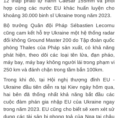
12 tháp pháo tự hành Caesar 155mm và phối
hợp cùng các nước EU khác huấn luyện cho
khoảng 30.000 binh sĩ Ukraine trong năm 2023.
Bộ trưởng Quân đội Pháp Sébastien Lecornu
cũng cam kết hỗ trợ Ukraine một hệ thống radar
đối không Ground Master 200 do Tập đoàn quốc
phòng Thales của Pháp sản xuất, có khả năng
phát hiện, theo dõi các loại tên lửa, đạn pháo,
máy bay, máy bay không người lái trong phạm vi
250 km và đánh chặn trong tầm bắn 100km.
Trong khi đó, tại Hội nghị thượng đỉnh EU -
Ukraine đầu tiên diễn ra tại Kiev ngày hôm qua,
hai bên đã thống nhất khả năng bắt đầu các
cuộc đàm phán gia nhập EU của Ukraine ngay
trong năm 2023. EU cũng cho biết sẽ xem xét sử
dụng các tài sản bị phong toả của Nga tại châu