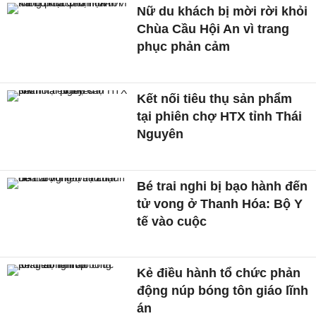
Nữ du khách bị mời rời khỏi
Chùa Cầu Hội An vì trang
phục phản cảm
Kết nối tiêu thụ sản phẩm
tại phiên chợ HTX tỉnh Thái
Nguyên
Bé trai nghi bị bạo hành đến
tử vong ở Thanh Hóa: Bộ Y
tế vào cuộc
Kẻ điều hành tổ chức phản
động núp bóng tôn giáo lĩnh
án