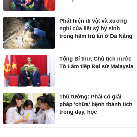
Phát hiện di vật và xương
nghi của liệt sỹ hy sinh
trong hầm trú ẩn ở Đà Nẵng
Tổng Bí thư, Chủ tịch nước
Tô Lâm tiếp Đại sứ Malaysia
Thủ tướng: Phải có giải
pháp 'chữa' bệnh thành tích
trong dạy, học