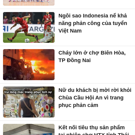
Ngôi sao Indonesia nể khả
năng phản công của tuyển
Việt Nam
Cháy lớn ở chợ Biên Hòa,
TP Đồng Nai
Nữ du khách bị mời rời khỏi
Chùa Cầu Hội An vì trang
phục phản cảm
Kết nối tiêu thụ sản phẩm
tại phiên chợ HTX tỉnh Thái