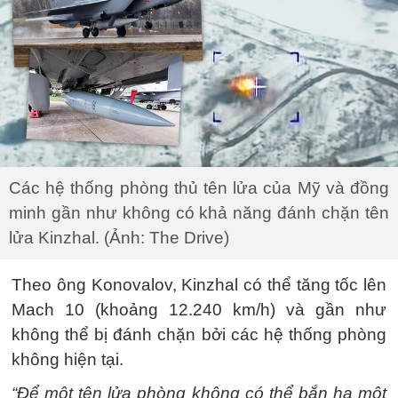
Các hệ thống phòng thủ tên lửa của Mỹ và đồng
minh gần như không có khả năng đánh chặn tên
lửa Kinzhal. (Ảnh: The Drive)
Theo ông Konovalov, Kinzhal có thể tăng tốc lên
Mach 10 (khoảng 12.240 km/h) và gần như
không thể bị đánh chặn bởi các hệ thống phòng
không hiện tại.
“Để một tên lửa phòng không có thể bắn hạ một