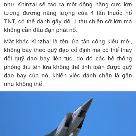
như Khinzal sẽ tạo ra một động năng cực lớn
tương đương năng lượng của 4 tấn thuốc nổ
TNT, có thể đánh gãy đôi 1 tàu chiến cỡ lớn mà
không cần đầu đạn phát nổ.
Mặt khác Kinzhal là tên lửa tấn công kiểu mới,
không bay theo quỹ đạo cố định mà có thể thay
đổi quỹ đạo bay liên tục, do đó các hệ thống
phòng thủ tên lửa không thể tính toán được quỹ
đạo bay của nó, khiến việc đánh chặn là gần
như không thể.