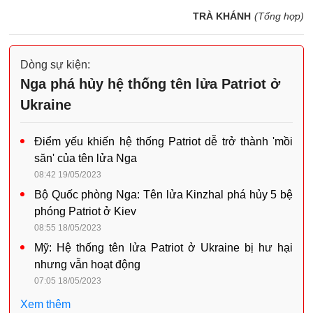
TRÀ KHÁNH
(Tổng hợp)
Dòng sự kiện:
Nga phá hủy hệ thống tên lửa Patriot ở
Ukraine
Điểm yếu khiến hệ thống Patriot dễ trở thành 'mồi
săn' của tên lửa Nga
08:42 19/05/2023
Bộ Quốc phòng Nga: Tên lửa Kinzhal phá hủy 5 bệ
phóng Patriot ở Kiev
08:55 18/05/2023
Mỹ: Hệ thống tên lửa Patriot ở Ukraine bị hư hại
nhưng vẫn hoạt động
07:05 18/05/2023
Xem thêm