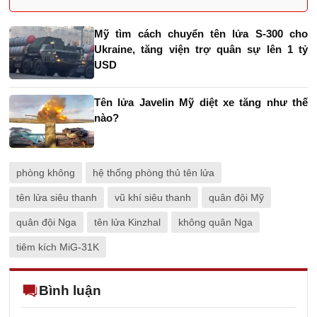
Mỹ tìm cách chuyển tên lửa S-300 cho
Ukraine, tăng viện trợ quân sự lên 1 tỷ
USD
Tên lửa Javelin Mỹ diệt xe tăng như thế
nào?
phòng không
hệ thống phòng thủ tên lửa
tên lửa siêu thanh
vũ khí siêu thanh
quân đội Mỹ
quân đội Nga
tên lửa Kinzhal
không quân Nga
tiêm kích MiG-31K
Bình luận