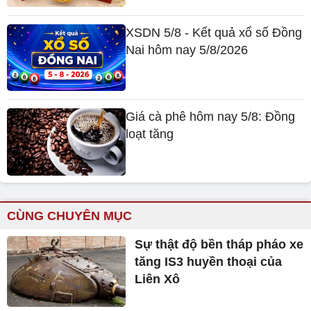
XSDN 5/8 - Kết quả xổ số Đồng
Nai hôm nay 5/8/2026
Giá cà phê hôm nay 5/8: Đồng
loạt tăng
CÙNG CHUYÊN MỤC
Sự thật độ bền tháp pháo xe
tăng IS3 huyền thoại của
Liên Xô