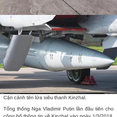
Cận cảnh tên lửa siêu thanh Kinzhal.
Tổng thống Nga Vladimir Putin lần đầu tiên cho
công bố thông tin về Kinzhal vào ngày 1/3/2018.