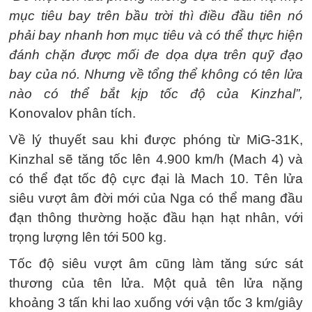
mục tiêu bay trên bầu trời thì điều đầu tiên nó
phải bay nhanh hơn mục tiêu và có thể thực hiện
đánh chặn được mối đe dọa dựa trên quỹ đạo
bay của nó. Nhưng về tổng thể không có tên lửa
nào có thể bắt kịp tốc độ của Kinzhal”,
Konovalov phân tích.
Về lý thuyết sau khi được phóng từ MiG-31K,
Kinzhal sẽ tăng tốc lên 4.900 km/h (Mach 4) và
có thể đạt tốc độ cực đại là Mach 10. Tên lửa
siêu vượt âm đời mới của Nga có thể mang đầu
đạn thông thường hoặc đầu hạn hạt nhân, với
trọng lượng lên tới 500 kg.
Tốc độ siêu vượt âm cũng làm tăng sức sát
thương của tên lửa. Một quả tên lửa nặng
khoảng 3 tấn khi lao xuống với vận tốc 3 km/giây