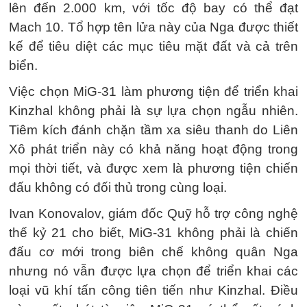
lên đến 2.000 km, với tốc độ bay có thể đạt
Mach 10. Tổ hợp tên lửa này của Nga được thiết
kế để tiêu diệt các mục tiêu mặt đất và cả trên
biển.
Việc chọn MiG-31 làm phương tiện để triển khai
Kinzhal không phải là sự lựa chọn ngẫu nhiên.
Tiêm kích đánh chặn tầm xa siêu thanh do Liên
Xô phát triển này có khả năng hoạt động trong
mọi thời tiết, và được xem là phương tiện chiến
đấu không có đối thủ trong cùng loại.
Ivan Konovalov, giám đốc Quỹ hỗ trợ công nghệ
thế kỷ 21 cho biết, MiG-31 không phải là chiến
đấu cơ mới trong biên chế không quân Nga
nhưng nó vẫn được lựa chọn để triển khai các
loại vũ khí tấn công tiên tiến như Kinzhal. Điều