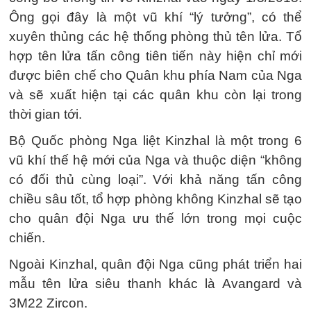
Ông gọi đây là một vũ khí “lý tưởng”, có thể
xuyên thủng các hệ thống phòng thủ tên lửa. Tổ
hợp tên lửa tấn công tiên tiến này hiện chỉ mới
được biên chế cho Quân khu phía Nam của Nga
và sẽ xuất hiện tại các quân khu còn lại trong
thời gian tới.
Bộ Quốc phòng Nga liệt Kinzhal là một trong 6
vũ khí thế hệ mới của Nga và thuộc diện “không
có đối thủ cùng loại”. Với khả năng tấn công
chiều sâu tốt, tổ hợp phòng không Kinzhal sẽ tạo
cho quân đội Nga ưu thế lớn trong mọi cuộc
chiến.
Ngoài Kinzhal, quân đội Nga cũng phát triển hai
mẫu tên lửa siêu thanh khác là Avangard và
3M22 Zircon.