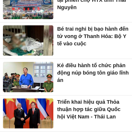
Nguyên
Bé trai nghi bị bạo hành đến
tử vong ở Thanh Hóa: Bộ Y
tế vào cuộc
Kẻ điều hành tổ chức phản
động núp bóng tôn giáo lĩnh
án
Triển khai hiệu quả Thỏa
thuận hợp tác giữa Quốc
hội Việt Nam - Thái Lan