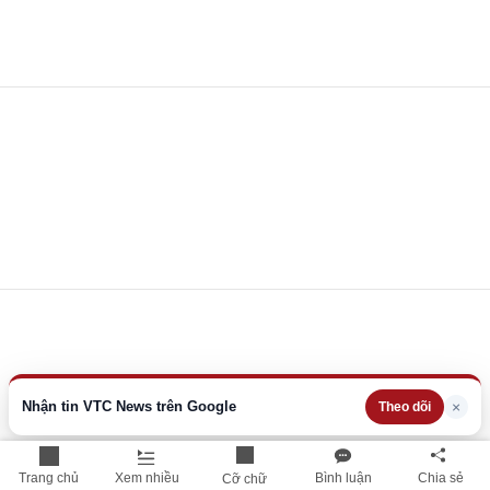
Nhận tin VTC News trên Google
×
Theo dõi
Trang chủ
Xem nhiều
Bình luận
Chia sẻ
Cỡ chữ