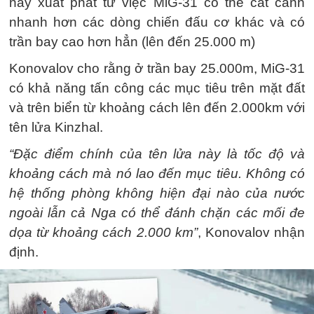
này xuất phát từ việc MiG-31 có thể cất cánh
nhanh hơn các dòng chiến đấu cơ khác và có
trần bay cao hơn hẳn (lên đến 25.000 m)
Konovalov cho rằng ở trần bay 25.000m, MiG-31
có khả năng tấn công các mục tiêu trên mặt đất
và trên biển từ khoảng cách lên đến 2.000km với
tên lửa Kinzhal.
“Đặc điểm chính của tên lửa này là tốc độ và
khoảng cách mà nó lao đến mục tiêu. Không có
hệ thống phòng không hiện đại nào của nước
ngoài lẫn cả Nga có thể đánh chặn các mối đe
dọa từ khoảng cách 2.000 km”
, Konovalov nhận
định.