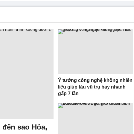
Ý tưởng công nghệ không nhiên
liệu giúp tàu vũ trụ bay nhanh
gấp 7 lần
' đến sao Hỏa,