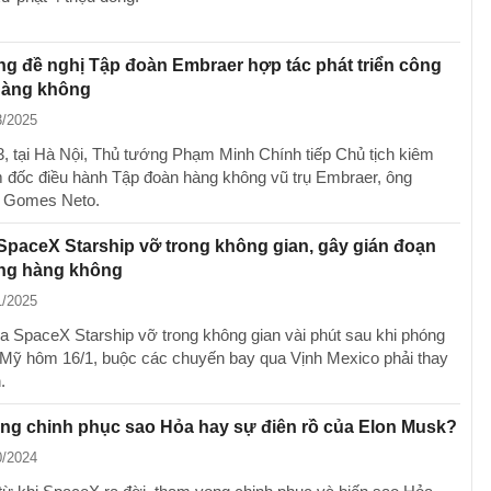
g đề nghị Tập đoàn Embraer hợp tác phát triển công
hàng không
3/2025
3, tại Hà Nội, Thủ tướng Phạm Minh Chính tiếp Chủ tịch kiêm
 đốc điều hành Tập đoàn hàng không vũ trụ Embraer, ông
o Gomes Neto.
SpaceX Starship vỡ trong không gian, gây gián đoạn
ông hàng không
1/2025
ửa SpaceX Starship vỡ trong không gian vài phút sau khi phóng
 Mỹ hôm 16/1, buộc các chuyến bay qua Vịnh Mexico phải thay
.
ng chinh phục sao Hỏa hay sự điên rồ của Elon Musk?
0/2024