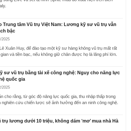
aly.
 Trung tâm Vũ trụ Việt Nam: Lương kỹ sư vũ trụ vẫn
ạch bậc
2/2025
Lê Xuân Huy, để đào tạo một kỹ sư hàng không vũ trụ mất rất
 gian và tiền bạc, nếu không giữ chân được họ là lãng phí lớn.
 sư vũ trụ bằng tài xế công nghệ: Nguy cho năng lực
hệ quốc gia
2/2025
n cho rằng, từ góc độ năng lực quốc gia, thu nhập thấp trong
 nghiên cứu chiến lược sẽ ảnh hưởng đến an ninh công nghệ.
 trụ lương dưới 10 triệu, không dám ‘mơ’ mua nhà Hà