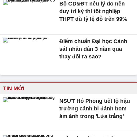
Bộ GD&ĐT nêu lý do nên
duy trì kỳ thi tốt nghiệp
THPT dù tỷ lệ đỗ trên 99%
Điểm chuẩn Đại học Cảnh
sát nhân dân 3 năm qua
thay đổi ra sao?
TIN MỚI
NSƯT Hồ Phong tiết lộ hậu
trường cảnh bị đánh bom
ám ảnh trong 'Lửa trắng'