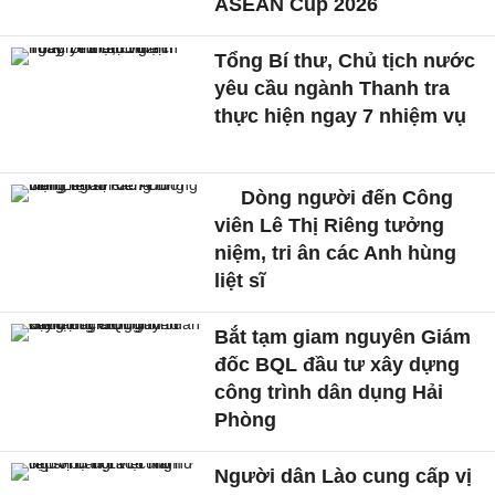
ASEAN Cup 2026
Tổng Bí thư, Chủ tịch nước
yêu cầu ngành Thanh tra
thực hiện ngay 7 nhiệm vụ
Dòng người đến Công
viên Lê Thị Riêng tưởng
niệm, tri ân các Anh hùng
liệt sĩ
Bắt tạm giam nguyên Giám
đốc BQL đầu tư xây dựng
công trình dân dụng Hải
Phòng
Người dân Lào cung cấp vị