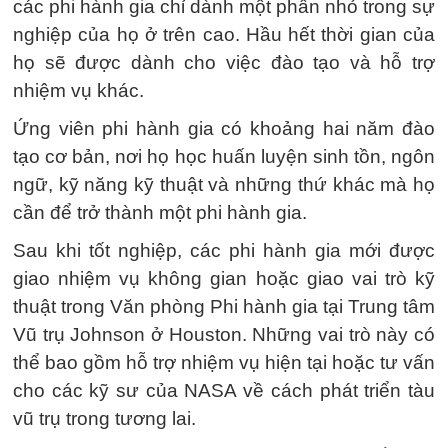
các phi hành gia chỉ dành một phần nhỏ trong sự
nghiệp của họ ở trên cao. Hầu hết thời gian của
họ sẽ được dành cho việc đào tạo và hỗ trợ
nhiệm vụ khác.
Ứng viên phi hành gia có khoảng hai năm đào
tạo cơ bản, nơi họ học huấn luyện sinh tồn, ngôn
ngữ, kỹ năng kỹ thuật và những thứ khác mà họ
cần để trở thành một phi hành gia.
Sau khi tốt nghiệp, các phi hành gia mới được
giao nhiệm vụ không gian hoặc giao vai trò kỹ
thuật trong Văn phòng Phi hành gia tại Trung tâm
Vũ trụ Johnson ở Houston. Những vai trò này có
thể bao gồm hỗ trợ nhiệm vụ hiện tại hoặc tư vấn
cho các kỹ sư của NASA về cách phát triển tàu
vũ trụ trong tương lai.