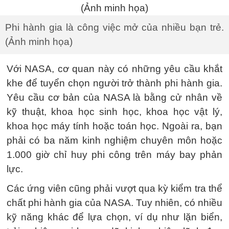
Phi hành gia là công việc mở của nhiều bạn trẻ.
(Ảnh minh họa)
Với NASA, cơ quan này có những yêu cầu khắt
khe để tuyển chọn người trở thành phi hành gia.
Yêu cầu cơ bản của NASA là bằng cử nhân về
kỹ thuật, khoa học sinh học, khoa học vật lý,
khoa học máy tính hoặc toán học. Ngoài ra, bạn
phải có ba năm kinh nghiệm chuyên môn hoặc
1.000 giờ chỉ huy phi công trên máy bay phản
lực.
Các ứng viên cũng phải vượt qua kỳ kiểm tra thể
chất phi hành gia của NASA. Tuy nhiên, có nhiều
kỹ năng khác để lựa chọn, ví dụ như lặn biển,