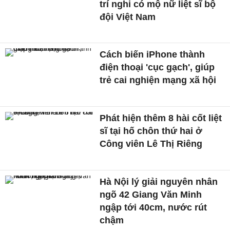
trí nghi có mộ nữ liệt sĩ bộ
đội Việt Nam
Cách biến iPhone thành
điện thoại 'cục gạch', giúp
trẻ cai nghiện mạng xã hội
Phát hiện thêm 8 hài cốt liệt
sĩ tại hố chôn thứ hai ở
Công viên Lê Thị Riêng
Hà Nội lý giải nguyên nhân
ngõ 42 Giang Văn Minh
ngập tới 40cm, nước rút
chậm