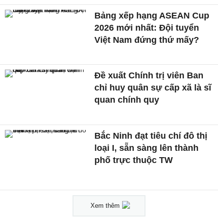
Bảng xếp hạng ASEAN Cup
2026 mới nhất: Đội tuyển
Việt Nam đứng thứ mấy?
Đề xuất Chính trị viên Ban
chỉ huy quân sự cấp xã là sĩ
quan chính quy
Bắc Ninh đạt tiêu chí đô thị
loại I, sẵn sàng lên thành
phố trực thuộc TW
Xem thêm