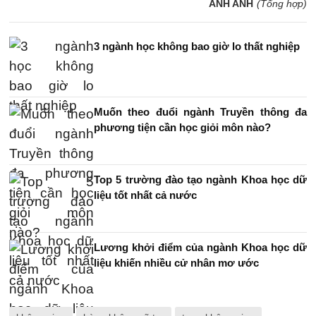
ANH ANH
(Tổng hợp)
3 ngành học không bao giờ lo thất nghiệp
Muốn theo đuổi ngành Truyền thông đa
phương tiện cần học giỏi môn nào?
Top 5 trường đào tạo ngành Khoa học dữ
liệu tốt nhất cả nước
Lương khởi điểm của ngành Khoa học dữ
liệu khiến nhiều cử nhân mơ ước