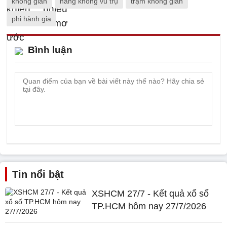
không gian
hàng không vũ trụ
trạm không gian
phi hành gia
Bình luận
Tin nổi bật
XSHCM 27/7 - Kết quả xổ số
TP.HCM hôm nay 27/7/2026