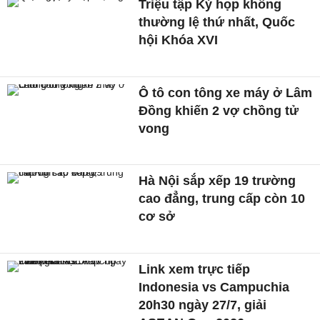
Triệu tập Kỳ họp không
thường lệ thứ nhất, Quốc
hội Khóa XVI
Ô tô con tông xe máy ở Lâm
Đồng khiến 2 vợ chồng tử
vong
Hà Nội sắp xếp 19 trường
cao đẳng, trung cấp còn 10
cơ sở
Link xem trực tiếp
Indonesia vs Campuchia
20h30 ngày 27/7, giải