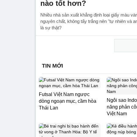
nào tốt hơn?
Nhiều nhà sản xuất khẳng định loại giấy màu và
nguyên chất, không tẩy trắng nên "tự nhiên và an
là sự thật?
TIN MỚI
Futsal Việt Nam ngược
Ngôi sao Indo
dòng ngoạn mục, cầm hòa
năng phản cô
Thái Lan
Việt Nam