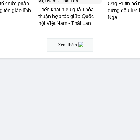
 tổ chức phản
Ông Putin bổ 
Triển khai hiệu quả Thỏa
 tôn giáo lĩnh
đứng đầu lực
thuận hợp tác giữa Quốc
Nga
hội Việt Nam - Thái Lan
Xem thêm