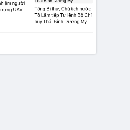
nhiệm người
Tổng Bí thư, Chủ tịch nước
 lượng UAV
Tô Lâm tiếp Tư lệnh Bộ Chỉ
huy Thái Bình Dương Mỹ