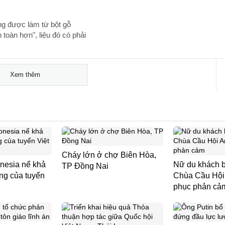
ng được làm từ bột gỗ
 toàn hơn", liệu đó có phải
Xem thêm
Cháy lớn ở chợ Biên Hòa,
nesia nể khả
Nữ du khách b
TP Đồng Nai
ng của tuyển
Chùa Cầu Hội 
phục phản cả