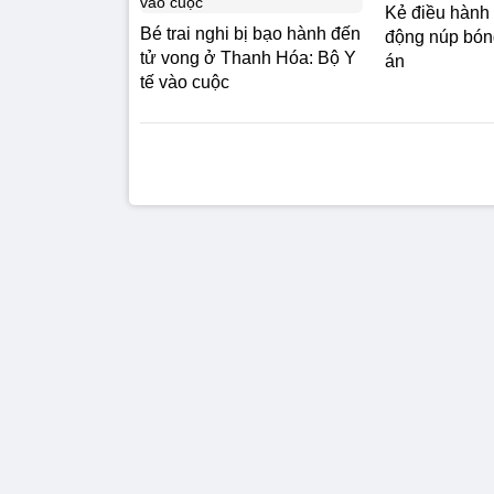
Kẻ điều hành
Bé trai nghi bị bạo hành đến
động núp bóng
tử vong ở Thanh Hóa: Bộ Y
án
tế vào cuộc