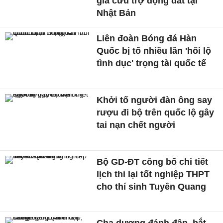
gia cứu trợ động đất tại
Nhật Bản
Liên đoàn Bóng đá Hàn
Quốc bị tố nhiều lần 'hối lộ
tình dục' trọng tài quốc tế
Khởi tố người đàn ông say
rượu đi bộ trên quốc lộ gây
tai nạn chết người
Bộ GD-ĐT công bố chi tiết
lịch thi lại tốt nghiệp THPT
cho thí sinh Tuyên Quang