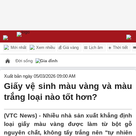
Mới nhất
Xem nhiều
💰 Giá vàng
📅 Lịch âm
☀️ Thời tiết

Đời sống
Gia đình
Xuất bản ngày 05/03/2026 09:00 AM
Giấy vệ sinh màu vàng và màu
trắng loại nào tốt hơn?
(VTC News) -
Nhiều nhà sản xuất khẳng định
loại giấy màu vàng được làm từ bột gỗ
nguyên chất, không tẩy trắng nên "tự nhiên