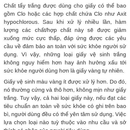
Chất tẩy trắng được dùng cho giấy có thể bao
gồm Clo hoặc các hợp chất chứa Clo như Axit
hypochlorous. Sau khi xử lý nhiều lần, hàm
lượng các chất/hợp chất này sẽ được giảm
xuống mức cực thấp, đáp ứng được các yêu
cầu về đảm bảo an toàn với sức khỏe người sử
dụng. Vì vậy, những loại giấy vệ sinh trắng
không nguy hiểm hơn hay ảnh hưởng xấu tới
sức khỏe người dùng hơn là giấy vàng tự nhiên.
Giấy vệ sinh màu vàng ít được xử lý hơn. Do đó,
nó thường cứng và thô hơn, không mịn như giấy
trắng. Tuy vậy, cả hai loại giấy này, nếu đạt các
tiêu chuẩn an toàn về sức khỏe có ghi trên bao
bì, người dùng đều có thể yên tâm sử dụng. Việc
lựa chọn loại nào tuỳ thuộc vào nhu cầu và sở