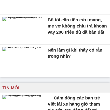
Bố tôi cần tiền cứu mạng,
mẹ vợ không chịu trả khoản
vay 200 triệu dù đã bán đất
Nên làm gì khi thấy có rắn
trong nhà?
TIN MỚI
Cảm động các bạn trẻ
Việt lái xe hàng giờ tham