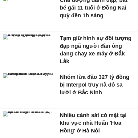
Cha dượng đánh đập, bắt
bé gái 11 tuổi ở Đồng Nai
quỳ đến 1h sáng
Tạm giữ hình sự đối tượng
đạp ngã người đàn ông
đang chạy xe máy ở Đắk
Lắk
Nhóm lừa đảo 327 tỷ đồng
bị Interpol truy nã đỏ sa
lưới ở Bắc Ninh
Nhiều cảnh sát có mặt tại
khu vực nhà Huấn 'Hoa
Hồng' ở Hà Nội