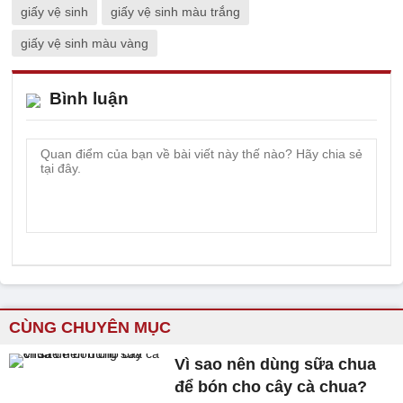
giấy vệ sinh
giấy vệ sinh màu trắng
giấy vệ sinh màu vàng
Bình luận
CÙNG CHUYÊN MỤC
Vì sao nên dùng sữa chua
để bón cho cây cà chua?