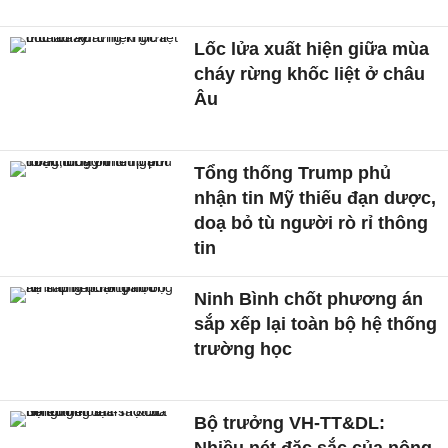
Lốc lửa xuất hiện giữa mùa
cháy rừng khốc liệt ở châu
Âu
Tổng thống Trump phủ
nhận tin Mỹ thiếu đạn dược,
doạ bỏ tù người rò rỉ thông
tin
Ninh Bình chốt phương án
sắp xếp lại toàn bộ hệ thống
trường học
Bộ trưởng VH-TT&DL:
Nhiều nét đặc sắc của nông