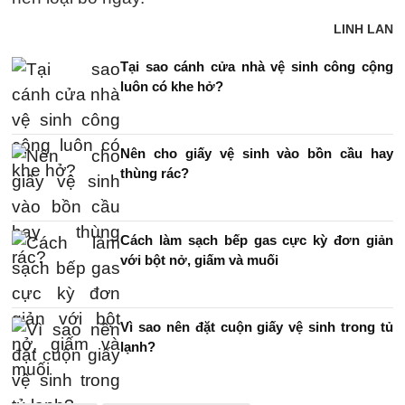
LINH LAN
Tại sao cánh cửa nhà vệ sinh công cộng
luôn có khe hở?
Nên cho giấy vệ sinh vào bồn cầu hay
thùng rác?
Cách làm sạch bếp gas cực kỳ đơn giản
với bột nở, giấm và muối
Vì sao nên đặt cuộn giấy vệ sinh trong tủ
lạnh?