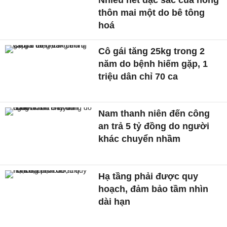
thôn mai một do bê tông
hoá
Cô gái tăng 25kg trong 2
năm do bệnh hiếm gặp, 1
triệu dân chỉ 70 ca
Nam thanh niên đến công
an trả 5 tỷ đồng do người
khác chuyển nhầm
Hạ tầng phải được quy
hoạch, đảm bảo tầm nhìn
dài hạn