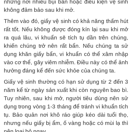
những nơi nhiều bụi bẩn hoặc điều kiện vệ sinh
không đảm bảo sau khi mở.
Thêm vào đó, giấy vệ sinh có khả năng thấm hút
rất tốt. Nếu không được đóng kín lại sau khi mở
ra quá lâu, vi khuẩn sẽ tích tụ dần trên chúng,
khiến chúng trở nên rất bẩn. Nếu chúng ta sử
dụng khăn giấy bẩn, vi khuẩn có thể xâm nhập
vào cơ thể, gây viêm nhiễm. Điều này có thể ảnh
hưởng đáng kể đến sức khỏe của chúng ta.
Giấy vệ sinh thường có hạn sử dụng từ 2 đến 3
năm kể từ ngày sản xuất khi còn nguyên bao bì.
Tuy nhiên, sau khi mở, người tiêu dùng nên sử
dụng trong vòng 1-3 tháng để tránh vi khuẩn tích
tụ. Bảo quản nơi khô ráo giúp kéo dài tuổi thọ,
nhưng nếu giấy bị ẩm, ố vàng hoặc có mùi lạ thì
nên loại bỏ ngay.