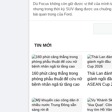
Dù Focus không còn giữ được vị thế của mình 
nhưng trong thời kỳ SUV đang được ưa chuộng 
bài quan trọng của Ford.
TIN MỚI
160 phút căng thẳng trong
Thái Lan đánh
phòng phẫu thuật để cứu nữ
giành ngôi đ
bệnh nhân ngã từ tầng cao
ASEAN Cup 