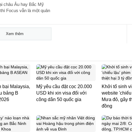
tại châu Âu hay Bắc Mỹ
thì Focus vẫn là một quân
Xem thêm
 bại Malaysia,
Mỹ yêu cầu đặt cọc 20.000
Khởi tố sinh v
ầu bảng B
USD khi xin visa đối với
website 'chiếu
2026
công dân 50 quốc gia
Mưa đỏ, gây thi
đồng