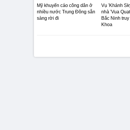
Mỹ khuyến cáo công dân ở
Vụ 'Khánh Sky
nhiều nước Trung Đông sẵn
nhà 'Vua Quạt
sàng rời đi
Bắc Ninh truy
Khoa