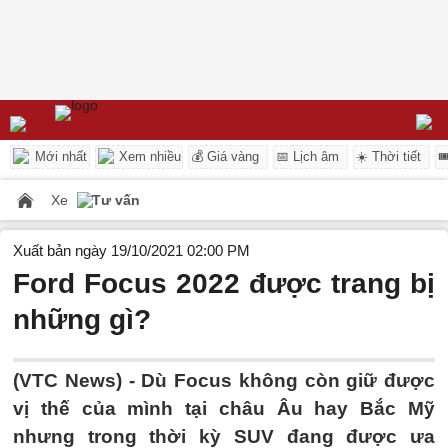
Mới nhất
Xem nhiều
💰 Giá vàng
📅 Lịch âm
☀️ Thời tiết

Xe
Tư vấn
Xuất bản ngày 19/10/2021 02:00 PM
Ford Focus 2022 được trang bị
những gì?
(VTC News) -
Dù Focus không còn giữ được
vị thế của mình tại châu Âu hay Bắc Mỹ
nhưng trong thời kỳ SUV đang được ưa