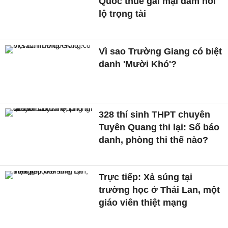
Quốc thuê gái mại dâm hối
lộ trọng tài
Vì sao Trường Giang có biệt
danh 'Mười Khó'?
328 thí sinh THPT chuyên
Tuyên Quang thi lại: Số báo
danh, phòng thi thế nào?
Trực tiếp: Xả súng tại
trường học ở Thái Lan, một
giáo viên thiệt mạng