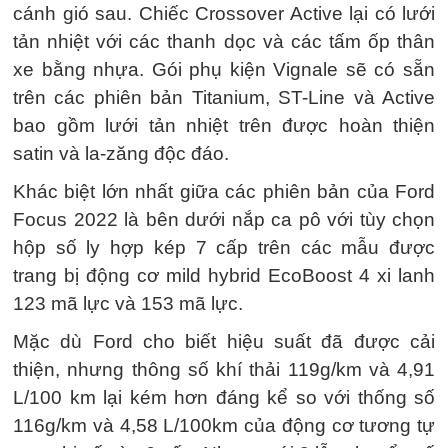
cánh gió sau. Chiếc Crossover Active lại có lưới
tản nhiệt với các thanh dọc và các tấm ốp thân
xe bằng nhựa. Gói phụ kiện Vignale sẽ có sẵn
trên các phiên bản Titanium, ST-Line và Active
bao gồm lưới tản nhiệt trên được hoàn thiện
satin và la-zăng độc đáo.
Khác biệt lớn nhất giữa các phiên bản của Ford
Focus 2022 là bên dưới nắp ca pô với tùy chọn
hộp số ly hợp kép 7 cấp trên các mẫu được
trang bị động cơ mild hybrid EcoBoost 4 xi lanh
123 mã lực và 153 mã lực.
Mặc dù Ford cho biết hiệu suất đã được cải
thiện, nhưng thông số khí thải 119g/km và 4,91
L/100 km lại kém hơn đáng kể so với thống số
116g/km và 4,58 L/100km của động cơ tương tự