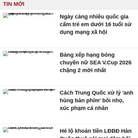
TIN MỚI
Ngày càng nhiều quốc gia
cấm trẻ em dưới 16 tuổi sử
dụng mạng xã hội
Bảng xếp hạng bóng
chuyền nữ SEA V.Cup 2026
chặng 2 mới nhất
Cách Trung Quốc xử lý 'anh
hùng bàn phím' bôi nhọ,
xúc phạm cá nhân
Hé lộ khoản tiền LĐBĐ Hàn