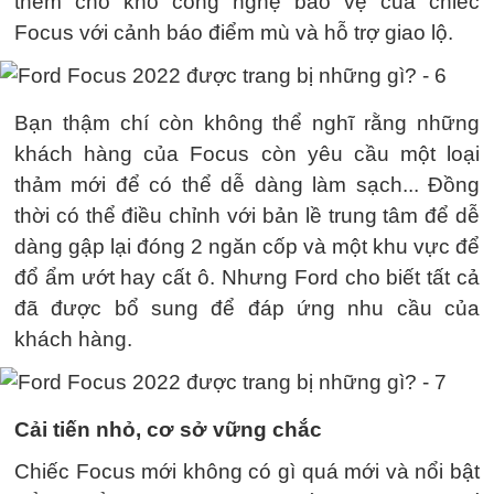
thêm cho kho công nghệ bảo vệ của chiếc
Focus với cảnh báo điểm mù và hỗ trợ giao lộ.
Bạn thậm chí còn không thể nghĩ rằng những
khách hàng của Focus còn yêu cầu một loại
thảm mới để có thể dễ dàng làm sạch... Đồng
thời có thể điều chỉnh với bản lề trung tâm để dễ
dàng gập lại đóng 2 ngăn cốp và một khu vực để
đổ ẩm ướt hay cất ô. Nhưng Ford cho biết tất cả
đã được bổ sung để đáp ứng nhu cầu của
khách hàng.
Cải tiến nhỏ, cơ sở vững chắc
Chiếc Focus mới không có gì quá mới và nổi bật