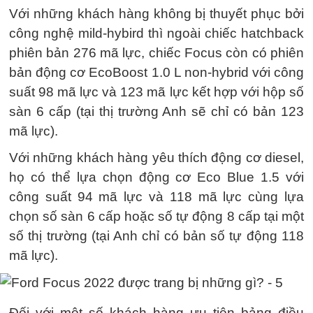
Với những khách hàng không bị thuyết phục bởi
công nghệ mild-hybird thì ngoài chiếc hatchback
phiên bản 276 mã lực, chiếc Focus còn có phiên
bản động cơ EcoBoost 1.0 L non-hybrid với công
suất 98 mã lực và 123 mã lực kết hợp với hộp số
sàn 6 cấp (tại thị trường Anh sẽ chỉ có bản 123
mã lực).
Với những khách hàng yêu thích động cơ diesel,
họ có thể lựa chọn động cơ Eco Blue 1.5 với
công suất 94 mã lực và 118 mã lực cùng lựa
chọn số sàn 6 cấp hoặc số tự động 8 cấp tại một
số thị trường (tại Anh chỉ có bản số tự động 118
mã lực).
Đối với một số khách hàng ưu tiên bảng điều