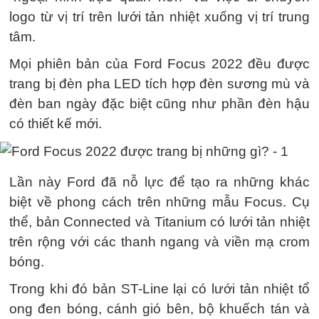
logo từ vị trí trên lưới tản nhiệt xuống vị trí trung
tâm.
Mọi phiên bản của Ford Focus 2022 đều được
trang bị đèn pha LED tích hợp đèn sương mù và
đèn ban ngày đặc biệt cũng như phần đèn hậu
có thiết kế mới.
Lần này Ford đã nỗ lực để tạo ra những khác
biệt về phong cách trên những mẫu Focus. Cụ
thể, bản Connected và Titanium có lưới tản nhiệt
trên rộng với các thanh ngang và viền mạ crom
bóng.
Trong khi đó bản ST-Line lại có lưới tản nhiệt tổ
ong đen bóng, cánh gió bên, bộ khuếch tán và