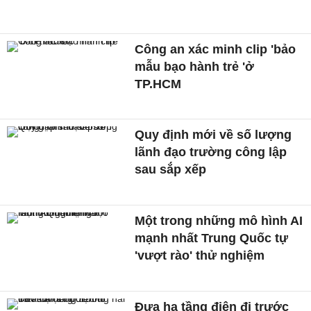
Công an xác minh clip 'bảo
mẫu bạo hành trẻ 'ở
TP.HCM
Quy định mới về số lượng
lãnh đạo trường công lập
sau sắp xếp
Một trong những mô hình AI
mạnh nhất Trung Quốc tự
'vượt rào' thử nghiệm
Đưa hạ tầng điện đi trước