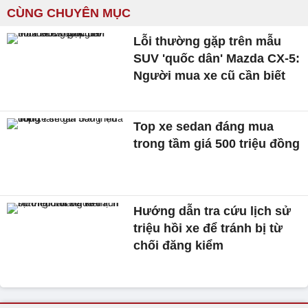
CÙNG CHUYÊN MỤC
Lỗi thường gặp trên mẫu
SUV 'quốc dân' Mazda CX-5:
Người mua xe cũ cần biết
Top xe sedan đáng mua
trong tầm giá 500 triệu đồng
Hướng dẫn tra cứu lịch sử
triệu hồi xe để tránh bị từ
chối đăng kiểm