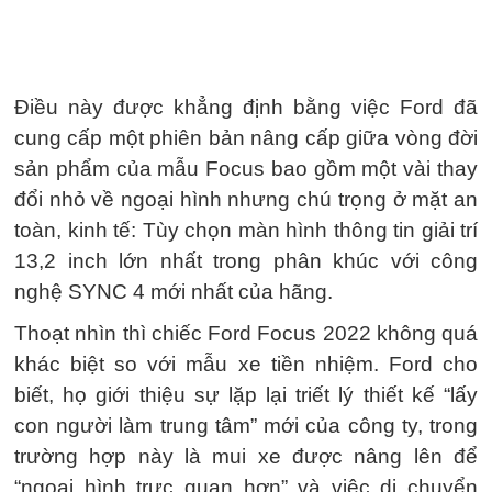
Điều này được khẳng định bằng việc Ford đã
cung cấp một phiên bản nâng cấp giữa vòng đời
sản phẩm của mẫu Focus bao gồm một vài thay
đổi nhỏ về ngoại hình nhưng chú trọng ở mặt an
toàn, kinh tế: Tùy chọn màn hình thông tin giải trí
13,2 inch lớn nhất trong phân khúc với công
nghệ SYNC 4 mới nhất của hãng.
Thoạt nhìn thì chiếc Ford Focus 2022 không quá
khác biệt so với mẫu xe tiền nhiệm. Ford cho
biết, họ giới thiệu sự lặp lại triết lý thiết kế “lấy
con người làm trung tâm” mới của công ty, trong
trường hợp này là mui xe được nâng lên để
“ngoại hình trực quan hơn” và việc di chuyển