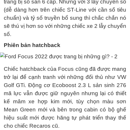
trang bị số sàn 6 cấp. Nhưng với 3 lẫy chuyển số
(dễ dàng hơn trên chiếc ST-Line với cần số tiêu
chuẩn) và tỷ số truyền bổ sung thì chắc chắn nó
sẽ thú vị hơn so với những chiếc xe 2 lẫy chuyển
số.
Phiên bản hatchback
Chiếc hatchback của Focus cũng đã được mang
trở lại để cạnh tranh với những đối thủ như VW
Golf GTi. Động cơ Ecoboost 2.3 L sản sinh 276
mã lực vẫn được giữ nguyên nhưng lại có thiết
kế mâm xe hợp kim mới, tùy chọn màu sơn
Mean Green mới và bên trong cabin có bộ ghế
hiệu suất mới được hãng tự phát triển thay thế
cho chiếc Recaros cũ.