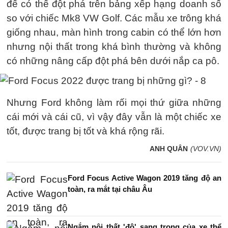
để có thể đột phá trên bảng xếp hạng doanh số
so với chiếc Mk8 VW Golf. Các mẫu xe trông khá
giống nhau, màn hình trong cabin có thể lớn hơn
nhưng nội thất trong khá bình thường và không
có những nâng cấp đột phá bên dưới nắp ca pô.
Nhưng Ford không làm rối mọi thứ giữa những
cái mới và cái cũ, vì vậy đây vẫn là một chiếc xe
tốt, được trang bị tốt và khá rộng rãi.
ANH QUÂN
(VOV.VN)
Ford Focus Active Wagon 2019 tăng độ an
toàn, ra mắt tại châu Âu
Ngắm nội thất 'độ' sang trọng của xe thể