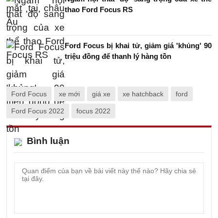
thao Ford Focus RS
Ford Focus bị khai tử, giảm giá 'khủng' 90
triệu đồng để thanh lý hàng tồn
Ford Focus
xe mới
giá xe
xe hatchback
ford
Ford Focus 2022
focus 2022
Bình luận