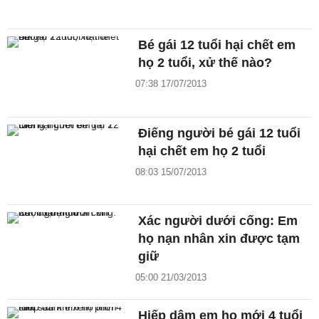
Bé gái 12 tuổi hại chết em
họ 2 tuổi, xử thế nào?
07:38 17/07/2013
Điếng người bé gái 12 tuổi
hại chết em họ 2 tuổi
08:03 15/07/2013
Xác người dưới cống: Em
họ nạn nhân xin được tạm
giữ
05:00 21/03/2013
Hiếp dâm em họ mới 4 tuổi