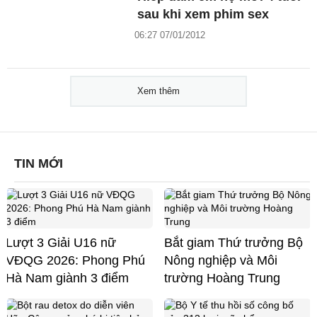
sau khi xem phim sex
06:27 07/01/2012
Xem thêm
TIN MỚI
Lượt 3 Giải U16 nữ
Bắt giam Thứ trưởng Bộ
VĐQG 2026: Phong Phú
Nông nghiệp và Môi
Hà Nam giành 3 điểm
trường Hoàng Trung