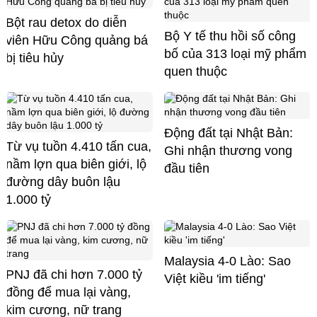
Bột rau detox do diễn
Bộ Y tế thu hồi số công
viên Hữu Công quảng bá
bố của 313 loại mỹ phẩm
bị tiêu hủy
quen thuộc
Động đất tại Nhật Bản:
Từ vụ tuồn 4.410 tấn cua,
Ghi nhận thương vong
nầm lợn qua biên giới, lộ
đầu tiên
đường dây buôn lậu
1.000 tỷ
Malaysia 4-0 Lào: Sao
PNJ đã chi hơn 7.000 tỷ
Việt kiều 'im tiếng'
đồng để mua lại vàng,
kim cương, nữ trang