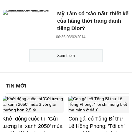
Mỹ Tâm có 'xào nấu' thiết kế
của hãng thời trang danh
tiếng Dior?
06:35 03/02/2014
Xem thêm
TIN MỚI
Khởi động cuộc thi 'Gửi
Con gái cố Tổng Bí thư
tương lai xanh 2050' mùa
Lê Hồng Phong: 'Tôi chỉ