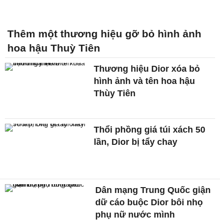
Thêm một thương hiệu gỡ bỏ hình ảnh
hoa hậu Thuỳ Tiên
Thương hiệu Dior xóa bỏ
hình ảnh và tên hoa hậu
Thùy Tiên
Thổi phồng giá túi xách 50
lần, Dior bị tẩy chay
Dân mạng Trung Quốc giận
dữ cáo buộc Dior bôi nhọ
phụ nữ nước mình