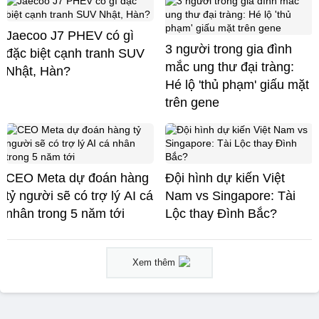
Jaecoo J7 PHEV có gì
3 người trong gia đình
đặc biệt cạnh tranh SUV
mắc ung thư đại tràng:
Nhật, Hàn?
Hé lộ 'thủ phạm' giấu mặt
trên gene
CEO Meta dự đoán hàng
Đội hình dự kiến Việt
tỷ người sẽ có trợ lý AI cá
Nam vs Singapore: Tài
nhân trong 5 năm tới
Lộc thay Đình Bắc?
Xem thêm