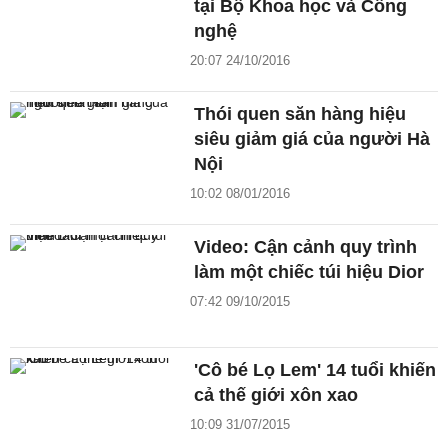
tại Bộ Khoa học và Công
nghệ
20:07 24/10/2016
Thói quen săn hàng hiệu
siêu giảm giá của người Hà
Nội
10:02 08/01/2016
Video: Cận cảnh quy trình
làm một chiếc túi hiệu Dior
07:42 09/10/2015
'Cô bé Lọ Lem' 14 tuổi khiến
cả thế giới xôn xao
10:09 31/07/2015