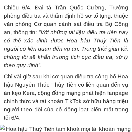
Chiều 6/4, Đại tá Trần Quốc Cường, Trưởng
phòng điều tra và thẩm định hồ sơ tố tụng, thuộc
văn phòng Cơ quan cảnh sát điều tra Bộ Công
an, thông tin:
“Với những tài liệu điều tra đến nay
có thể xác định được Hoa hậu Thuỳ Tiên là
người có liên quan đến vụ án. Trong thời gian tới,
chúng tôi sẽ khẩn trương tích cực điều tra, xử lý
theo quy định”.
Chỉ vài giờ sau khi cơ quan điều tra công bố Hoa
hậu Nguyễn Thúc Thùy Tiên có liên quan đến vụ
án kẹo Kera, cộng đồng mạng phát hiện fanpage
chính thức và tài khoản TikTok sở hữu hàng triệu
người theo dõi của cô đồng loạt biến mất trong
tối 6/4.