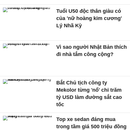
Tuổi U50 độc thân giàu có
của 'nữ hoàng kim cương'
Lý Nhã Kỳ
Vì sao người Nhật Bản thích
đi nhà tắm công cộng?
Bắt Chủ tịch công ty
Mekolor từng 'nổ' chi trăm
tỷ USD làm đường sắt cao
tốc
Top xe sedan đáng mua
trong tầm giá 500 triệu đồng