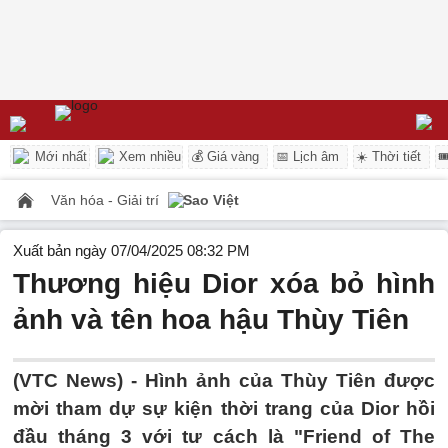
Mới nhất
Xem nhiều
💰 Giá vàng
📅 Lịch âm
☀️ Thời tiết

Văn hóa - Giải trí
Sao Việt
Xuất bản ngày 07/04/2025 08:32 PM
Thương hiệu Dior xóa bỏ hình
ảnh và tên hoa hậu Thùy Tiên
(VTC News) -
Hình ảnh của Thùy Tiên được
mời tham dự sự kiện thời trang của Dior hồi
đầu tháng 3 với tư cách là "Friend of The