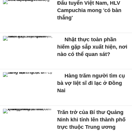
Đấu tuyển Việt Nam, HLV
Campuchia mong 'có bàn
thắng'
Nhật thực toàn phần
hiếm gặp sắp xuất hiện, nơi
nào có thể quan sát?
Hàng trăm người tìm cụ
bà vợ liệt sĩ đi lạc ở Đồng
Nai
Trăn trở của Bí thư Quảng
Ninh khi tỉnh lên thành phố
trực thuộc Trung ương