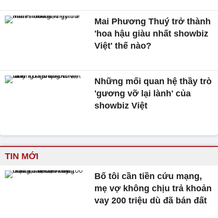
Mai Phương Thuý trở thành
'hoa hậu giàu nhất showbiz
Việt' thế nào?
Những mối quan hệ thầy trò
'gương vỡ lại lành' của
showbiz Việt
TIN MỚI
Bố tôi cần tiền cứu mạng,
mẹ vợ không chịu trả khoản
vay 200 triệu dù đã bán đất