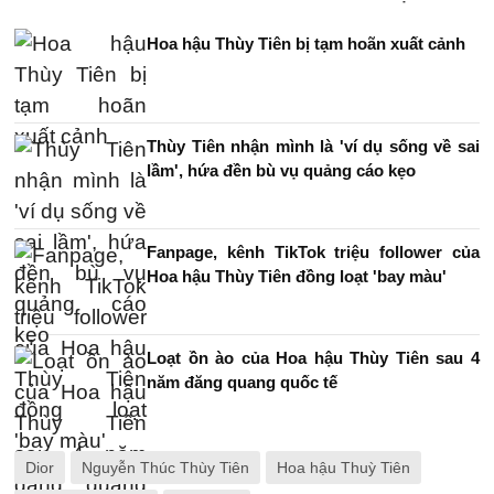
Hoa hậu Thùy Tiên bị tạm hoãn xuất cảnh
Thùy Tiên nhận mình là 'ví dụ sống về sai
lầm', hứa đền bù vụ quảng cáo kẹo
Fanpage, kênh TikTok triệu follower của
Hoa hậu Thùy Tiên đồng loạt 'bay màu'
Loạt ồn ào của Hoa hậu Thùy Tiên sau 4
năm đăng quang quốc tế
Dior
Nguyễn Thúc Thùy Tiên
Hoa hậu Thuỳ Tiên