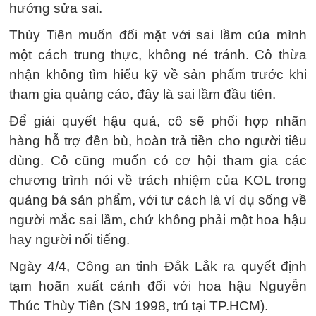
hướng sửa sai.
Thùy Tiên muốn đối mặt với sai lầm của mình
một cách trung thực, không né tránh. Cô thừa
nhận không tìm hiểu kỹ về sản phẩm trước khi
tham gia quảng cáo, đây là sai lầm đầu tiên.
Để giải quyết hậu quả, cô sẽ phối hợp nhãn
hàng hỗ trợ đền bù, hoàn trả tiền cho người tiêu
dùng. Cô cũng muốn có cơ hội tham gia các
chương trình nói về trách nhiệm của KOL trong
quảng bá sản phẩm, với tư cách là ví dụ sống về
người mắc sai lầm, chứ không phải một hoa hậu
hay người nổi tiếng.
Ngày 4/4, Công an tỉnh Đắk Lắk ra quyết định
tạm hoãn xuất cảnh đối với hoa hậu Nguyễn
Thúc Thùy Tiên (SN 1998, trú tại TP.HCM).