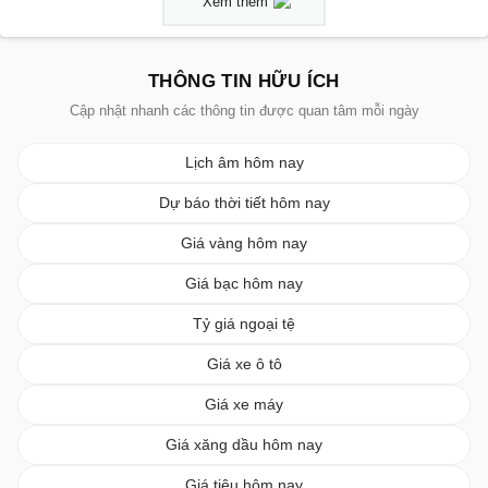
Xem thêm
THÔNG TIN HỮU ÍCH
Cập nhật nhanh các thông tin được quan tâm mỗi ngày
Lịch âm hôm nay
Dự báo thời tiết hôm nay
Giá vàng hôm nay
Giá bạc hôm nay
Tỷ giá ngoại tệ
Giá xe ô tô
Giá xe máy
Giá xăng dầu hôm nay
Giá tiêu hôm nay