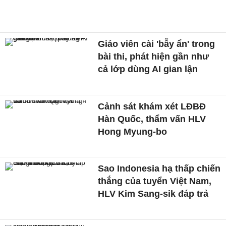
Giáo viên cài 'bẫy ẩn' trong
bài thi, phát hiện gần như
cả lớp dùng AI gian lận
Cảnh sát khám xét LĐBĐ
Hàn Quốc, thẩm vấn HLV
Hong Myung-bo
Sao Indonesia hạ thấp chiến
thắng của tuyển Việt Nam,
HLV Kim Sang-sik đáp trả