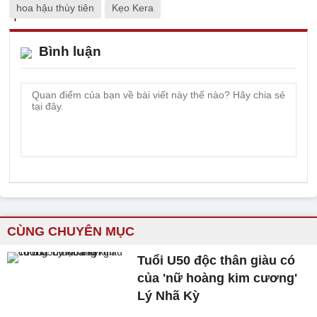
hoa hậu thùy tiên
Kẹo Kera
Bình luận
CÙNG CHUYÊN MỤC
Tuổi U50 độc thân giàu có
của 'nữ hoàng kim cương'
Lý Nhã Kỳ