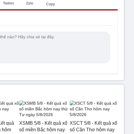
Twitter
Zalo
Copy
ết quả
XSMB 5/8 - Kết quả xổ
XSCT 5/8 - Kết quả xổ
g hôm
số miền Bắc hôm nay
số Cần Thơ hôm nay