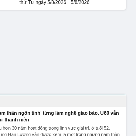
thứ Tư ngày 5/8/2026
5/8/2026
am thần ngôn tình' từng làm nghề giao báo, U60 vẫn
ư thanh niên
 hơn 30 năm hoạt động trong lĩnh vực giải trí, ở tuổi 52,
ung Hán Lương vẫn được xem là một trong những nam thần