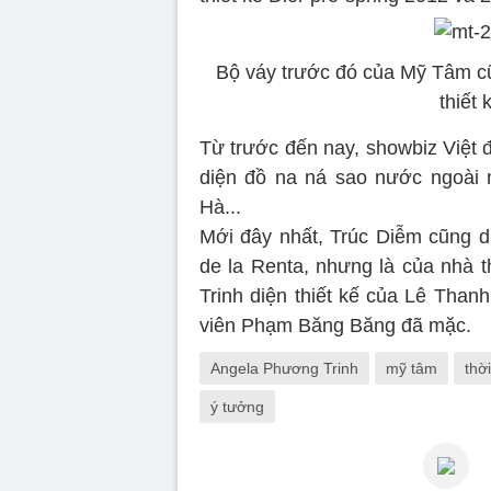
Bộ váy trước đó của Mỹ Tâm cũ
thiết
Từ trước đến nay, showbiz Việt 
diện đồ na ná sao nước ngoài
Hà...
Mới đây nhất, Trúc Diễm cũng 
de la Renta, nhưng là của nhà
Trinh diện thiết kế của Lê Than
viên Phạm Băng Băng đã mặc.
Angela Phương Trinh
mỹ tâm
thờ
ý tưởng