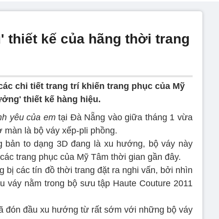
 thiết kế của hãng thời trang
ác chi tiết trang trí khiến trang phục của Mỹ
ởng' thiết kế hàng hiệu.
ình yêu của em
tại Đà Nẵng vào giữa tháng 1 vừa
màn là bộ váy xếp-pli phồng.
g bản to dạng 3D đang là xu hướng, bộ váy này
 các trang phục của Mỹ Tâm thời gian gần đây.
bị các tín đồ thời trang đặt ra nghi vấn, bởi nhìn
ẫu váy nằm trong bộ sưu tập Haute Couture 2011
đã đón đầu xu hướng từ rất sớm với những bộ váy