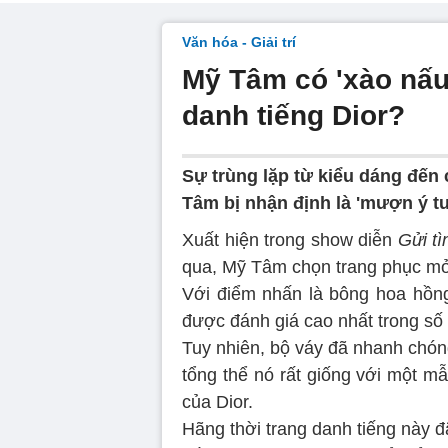
Văn hóa - Giải trí
Mỹ Tâm có 'xào nấu'
danh tiếng Dior?
Sự trùng lặp từ kiểu dáng đến c
Tâm bị nhận định là 'mượn ý tư
Xuất hiện trong show diễn
Gửi t
qua, Mỹ Tâm chọn trang phục mở 
Với điểm nhấn là bông hoa hồn
được đánh giá cao nhất trong số
Tuy nhiên, bộ váy đã nhanh chóng 
tổng thể nó rất giống với một m
của Dior.
Hãng thời trang danh tiếng này 