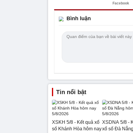
Facebook
Bình luận
Tin nổi bật
XSKH 5/8 - Kết quả xổ
XSDNA 5/8 - K
số Khánh Hòa hôm nay
xổ số Đà Nẵn