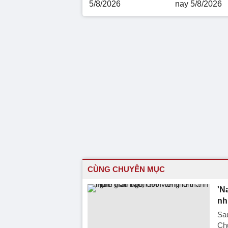
5/8/2026
nay 5/8/2026
CÙNG CHUYÊN MỤC
'N
nh
Sau
Ch