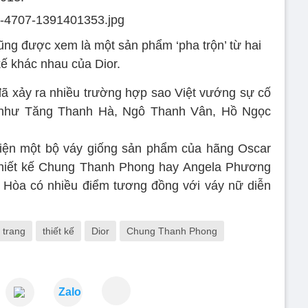
ng được xem là một sản phẩm ‘pha trộn’ từ hai
 kế khác nhau của Dior.
đã xảy ra nhiều trường hợp sao Việt vướng sự cố
 như Tăng Thanh Hà, Ngô Thanh Vân, Hồ Ngọc
diện một bộ váy giống sản phẩm của hãng Oscar
 thiết kế Chung Thanh Phong hay Angela Phương
h Hòa có nhiều điểm tương đồng với váy nữ diễn
i trang
thiết kế
Dior
Chung Thanh Phong
Zalo