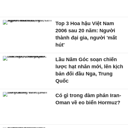
Top 3 Hoa hậu Việt Nam
2006 sau 20 năm: Người
thành đại gia, người 'mất
hút'
Lầu Năm Góc soạn chiến
lược hạt nhân mới, lên kịch
bản đối đầu Nga, Trung
Quốc
Có gì trong đàm phán Iran-
Oman về eo biển Hormuz?