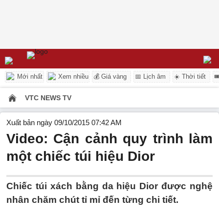
Mới nhất
Xem nhiều
💰 Giá vàng
📅 Lịch âm
☀️ Thời tiết

VTC NEWS TV
Xuất bản ngày 09/10/2015 07:42 AM
Video: Cận cảnh quy trình làm
một chiếc túi hiệu Dior
Chiếc túi xách bằng da hiệu Dior được nghệ
nhân chăm chút tỉ mỉ đến từng chi tiết.