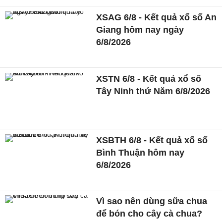
XSAG 6/8 - Kết quả xổ số An
Giang hôm nay ngày
6/8/2026
XSTN 6/8 - Kết quả xổ số
Tây Ninh thứ Năm 6/8/2026
XSBTH 6/8 - Kết quả xổ số
Bình Thuận hôm nay
6/8/2026
Vì sao nên dùng sữa chua
để bón cho cây cà chua?