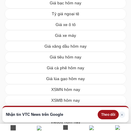
Giá bạc hôm nay
Tỷ giá ngoại tệ
Giá xe ô tô
Giá xe máy
Giá xăng dầu hôm nay
Giá tiêu hôm nay
Giá cà phê hôm nay
Giá lúa gạo hôm nay
XSMN hôm nay
XSMB hôm nay
XSMT hôm nay
Nhận tin VTC News trên Google
×
Theo dõi
Vietlott hôm nay