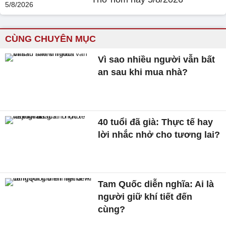
CÙNG CHUYÊN MỤC
Vì sao nhiều người vẫn bất
an sau khi mua nhà?
40 tuổi đã già: Thực tế hay
lời nhắc nhở cho tương lai?
Tam Quốc diễn nghĩa: Ai là
người giữ khí tiết đến
cùng?