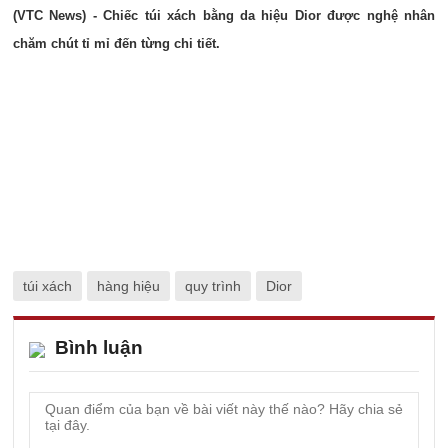
(VTC News) - Chiếc túi xách bằng da hiệu Dior được nghệ nhân
chăm chút tỉ mỉ đến từng chi tiết.
túi xách
hàng hiệu
quy trình
Dior
Bình luận