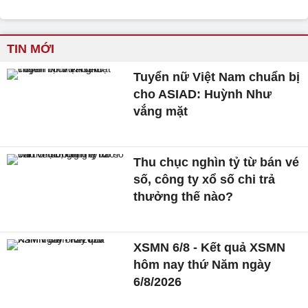
TIN MỚI
Tuyển nữ Việt Nam chuẩn bị
cho ASIAD: Huỳnh Như
vắng mặt
Thu chục nghìn tỷ từ bán vé
số, công ty xổ số chi trả
thưởng thế nào?
XSMN 6/8 - Kết quả XSMN
hôm nay thứ Năm ngày
6/8/2026