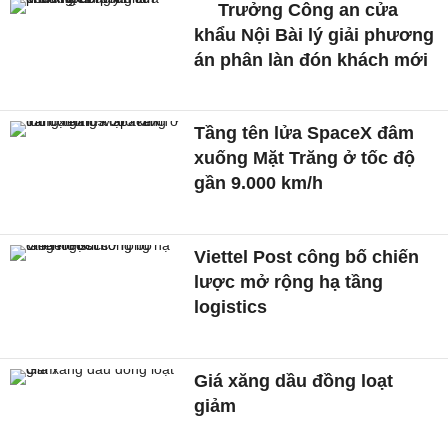
Trưởng Công an cửa
khẩu Nội Bài lý giải phương
án phân làn đón khách mới
Tầng tên lửa SpaceX đâm
xuống Mặt Trăng ở tốc độ
gần 9.000 km/h
Viettel Post công bố chiến
lược mở rộng hạ tầng
logistics
Giá xăng dầu đồng loạt
giảm