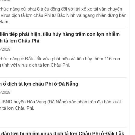
hức năng xử phạt 8 triệu đồng đối với tài xế xe tải vận chuyển
 virus dịch tả lợn châu Phi từ Bắc Ninh và ngang nhiên dừng bán
Nam.
liên tiếp phát hiện, tiêu hủy hàng trăm con lợn nhiễm
ch tả lợn Châu Phi
6/2019
hức năng ở Đắk Lắk vừa phát hiện và tiêu hủy thêm 116 con
tính với virus dịch tả lợn Châu Phi.
n ổ dịch tả lợn châu Phi ở Đà Nẵng
6/2019
UBND huyện Hòa Vang (Đà Nẵng) xác nhận trên địa bàn xuất
h tả lợn Châu Phi.
 đàn lợn bị nhiễm virus dịch tả lợn Châu Phi ở Đắk Lắk