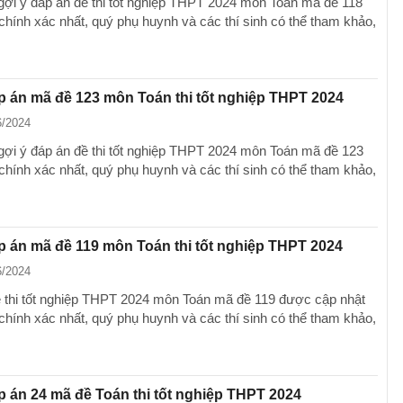
gợi ý đáp án đề thi tốt nghiệp THPT 2024 môn Toán mã đề 118
chính xác nhất, quý phụ huynh và các thí sinh có thể tham khảo,
p án mã đề 123 môn Toán thi tốt nghiệp THPT 2024
6/2024
gợi ý đáp án đề thi tốt nghiệp THPT 2024 môn Toán mã đề 123
chính xác nhất, quý phụ huynh và các thí sinh có thể tham khảo,
p án mã đề 119 môn Toán thi tốt nghiệp THPT 2024
6/2024
 thi tốt nghiệp THPT 2024 môn Toán mã đề 119 được cập nhật
chính xác nhất, quý phụ huynh và các thí sinh có thể tham khảo,
p án 24 mã đề Toán thi tốt nghiệp THPT 2024