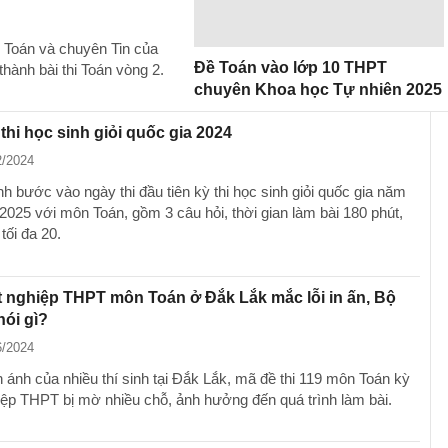
n Toán và chuyên Tin của
Đề Toán vào lớp 10 THPT
ành bài thi Toán vòng 2.
chuyên Khoa học Tự nhiên 2025
thi học sinh giỏi quốc gia 2024
2/2024
nh bước vào ngày thi đầu tiên kỳ thi học sinh giỏi quốc gia năm
2025 với môn Toán, gồm 3 câu hỏi, thời gian làm bài 180 phút,
tối đa 20.
ốt nghiệp THPT môn Toán ở Đắk Lắk mắc lỗi in ấn, Bộ
ói gì?
6/2024
 ánh của nhiều thí sinh tại Đắk Lắk, mã đề thi 119 môn Toán kỳ
ghiệp THPT bị mờ nhiều chỗ, ảnh hưởng đến quá trình làm bài.