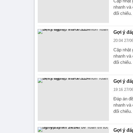
Cập nhật 
nhanh và 
đối chiếu.
Gợi ý đá
20:04 27/0
Cập nhật 
nhanh và 
đối chiếu.
Gợi ý đá
19:16 27/0
Đáp án đề
nhanh và 
đối chiếu.
Gợi ý đá