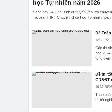
học Tự nhiên năm 2026
Sáng nay 24/5, thí sinh dự tuyển vào lớp chuyê
Trường THPT Chuyên Khoa học Tự nhiên hoàn th
Đề Toán 
12:30 25/1
Các thí si
học 2024-
tổng điểm 
Đề thi t
GD&ĐT n
19:37 28/0
Theo phản
thi tốt n