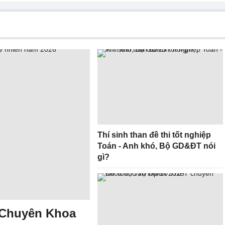
Thí sinh than đề thi tốt nghiệp
Toán - Anh khó, Bộ GD&ĐT nói
gì?
 Chuyên Khoa