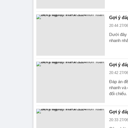
Gợi ý đá
20:44 27/0
Dưới đây 
nhanh nhấ
Gợi ý đá
20:42 27/0
Đáp án đề
nhanh và 
đối chiếu.
Gợi ý đá
20:33 27/0