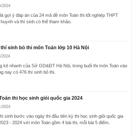
6/2024
là gợi ý đáp án của 24 mã đề môn Toán thi tốt nghiệp THPT
 huynh và thí sinh có thể tham khảo.
thí sinh bỏ thi môn Toán lớp 10 Hà Nội
6/2024
g kê nhanh của Sở GD&ĐT Hà Nội, trong buổi thi môn Toán vào
g nay có 476 thí sinh bỏ thi.
oán thi học sinh giỏi quốc gia 2024
1/2024
í sinh bước vào ngày thi đầu tiên kỳ thi học sinh giỏi quốc gia
023 - 2024 với môn Toán gồm 4 bài thi, mỗi bài 5 điểm.