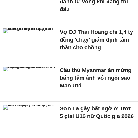
đánh tử vong khi đang thi
đấu
Vợ DJ Thái Hoàng chi 1,4 tỷ
đồng 'chạy' giám định tâm
thần cho chồng
Cầu thủ Myanmar ăn mừng
bằng tấm ảnh với ngôi sao
Man Utd
Sơn La gây bất ngờ ở lượt
5 giải U16 nữ Quốc gia 2026