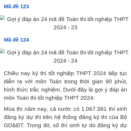
Mã đề 123
Mã đề 124
Chiều nay kỳ thi tốt nghiệp THPT 2024 tiếp tục
diễn ra với môn Toán trong thời gian 90 phút,
hình thức trắc nghiệm. Dưới đây là gợi ý đáp án
môn Toán thi tốt nghiệp THPT 2024:
Mùa thi năm nay, cả nước có 1.067.391 thí sinh
đăng ký dự thi trên hệ thống đăng ký thi của Bộ
GD&ĐT. Trong đó, số thí sinh tự do đăng ký dự