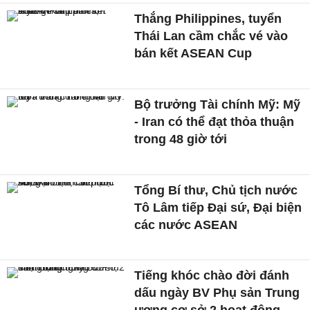
Thắng Philippines, tuyển
Thái Lan cầm chắc vé vào
bán kết ASEAN Cup
Bộ trưởng Tài chính Mỹ: Mỹ
- Iran có thể đạt thỏa thuận
trong 48 giờ tới
Tổng Bí thư, Chủ tịch nước
Tô Lâm tiếp Đại sứ, Đại biện
các nước ASEAN
Tiếng khóc chào đời đánh
dấu ngày BV Phụ sản Trung