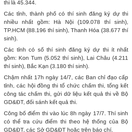
thi là 45.344.
Các tỉnh, thành phố có thí sinh đăng ký dự thi
nhiều nhất gồm: Hà Nội (109.078 thí sinh),
TP.HCM (88.196 thí sinh), Thanh Hóa (38.677 thí
sinh).
Các tỉnh có số thí sinh đăng ký dự thi ít nhất
gồm: Kon Tum (5.052 thí sinh), Lai Châu (4.211
thí sinh), Bắc Kạn (3.180 thí sinh).
Chậm nhất 17h ngày 14/7, các Ban chỉ đạo cấp
tỉnh, các hội đồng thi tổ chức chấm thi, tổng kết
công tác chấm thi, gửi dữ liệu kết quả thi về Bộ
GD&ĐT, đối sánh kết quả thi.
Công bố điểm thi vào lúc 8h ngày 17/7. Thí sinh
có thể tra cứu điểm thi theo hệ thống của Bộ
GD&ĐT, các Sở GD&ĐT hoặc trên báo chí.