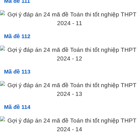
Mã đề 111
Mã đề 112
Mã đề 113
Mã đề 114