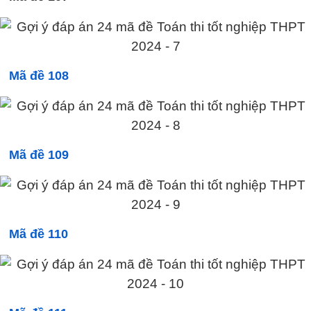
Mã đề 108
Mã đề 109
Mã đề 110