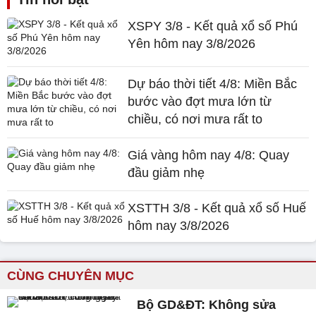
XSPY 3/8 - Kết quả xổ số Phú
Yên hôm nay 3/8/2026
Dự báo thời tiết 4/8: Miền Bắc
bước vào đợt mưa lớn từ
chiều, có nơi mưa rất to
Giá vàng hôm nay 4/8: Quay
đầu giảm nhẹ
XSTTH 3/8 - Kết quả xổ số Huế
hôm nay 3/8/2026
CÙNG CHUYÊN MỤC
Bộ GD&ĐT: Không sửa