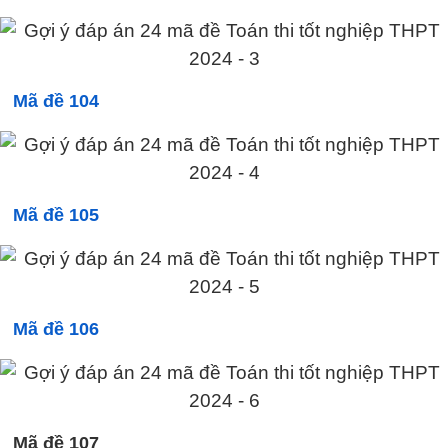
Mã đề 104
Mã đề 105
Mã đề 106
Mã đề 107