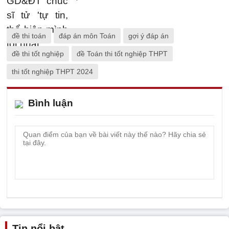
đề thi toán
đáp án môn Toán
gợi ý đáp án
đề thi tốt nghiệp
đề Toán thi tốt nghiệp THPT
thi tốt nghiệp THPT 2024
Bình luận
Tin nổi bật