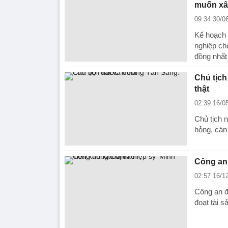
muốn xâ
09:34 30/0
Kế hoạch 
nghiệp ch
đồng nhất
Chủ tịch
thật
02:39 16/0
Chủ tịch 
hỏng, cán 
Công an 
02:57 16/1
Công an đ
đoạt tài 