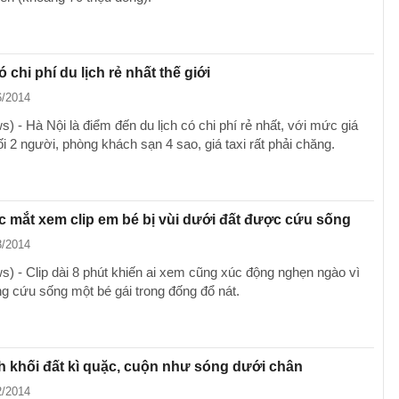
 chi phí du lịch rẻ nhất thế giới
6/2014
 - Hà Nội là điểm đến du lịch có chi phí rẻ nhất, với mức giá
i 2 người, phòng khách sạn 4 sao, giá taxi rất phải chăng.
 mắt xem clip em bé bị vùi dưới đất được cứu sống
3/2014
) - Clip dài 8 phút khiến ai xem cũng xúc động nghẹn ngào vì
g cứu sống một bé gái trong đống đổ nát.
 khối đất kì quặc, cuộn như sóng dưới chân
2/2014