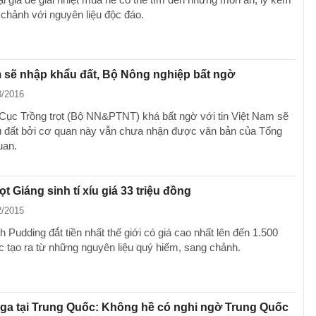
 chảnh với nguyên liệu độc đáo.
 sẽ nhập khẩu đất, Bộ Nông nghiệp bất ngờ
3/2016
Cục Trồng trọt (Bộ NN&PTNT) khá bất ngờ với tin Việt Nam sẽ
 đất bởi cơ quan này vẫn chưa nhận được văn bản của Tổng
uan.
t Giáng sinh tí xíu giá 33 triệu đồng
2/2015
 Pudding đắt tiền nhất thế giới có giá cao nhất lên đến 1.500
tạo ra từ những nguyên liệu quý hiếm, sang chảnh.
ga tại Trung Quốc: Không hề có nghi ngờ Trung Quốc