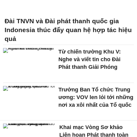
Đài TNVN và Đài phát thanh quốc gia
Indonesia thúc đẩy quan hệ hợp tác hiệu
quả
Từ chiến trường Khu V:
Nghe và viết tin cho Đài
Phát thanh Giải Phóng
Trưởng Ban Tổ chức Trung
ương: VOV len lỏi tới những
nơi xa xôi nhất của Tổ quốc
Khai mạc Vòng Sơ khảo
Liên hoan Phát thanh toàn