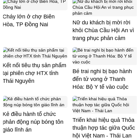
Cháy lớn ở chợ Biên
Nữ du khách bị mời rời
Hòa, TP Đồng Nai
khỏi Chùa Cầu Hội An vì
trang phục phản cảm
Kết nối tiêu thụ sản phẩm
Bé trai nghi bị bạo hành
tại phiên chợ HTX tỉnh
đến tử vong ở Thanh
Thái Nguyên
Hóa: Bộ Y tế vào cuộc
Kẻ điều hành tổ chức
Triển khai hiệu quả Thỏa
phản động núp bóng tôn
thuận hợp tác giữa Quốc
giáo lĩnh án
hội Việt Nam - Thái Lan