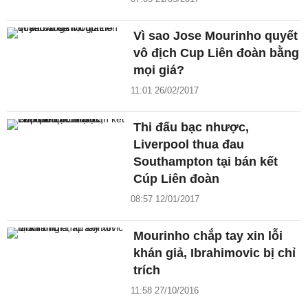
Vì sao Jose Mourinho quyết
vô địch Cup Liên đoàn bằng
mọi giá?
11:01 26/02/2017
Thi đấu bạc nhược,
Liverpool thua đau
Southampton tại bán kết
Cúp Liên đoàn
08:57 12/01/2017
Mourinho chắp tay xin lỗi
khán giả, Ibrahimovic bị chỉ
trích
11:58 27/10/2016