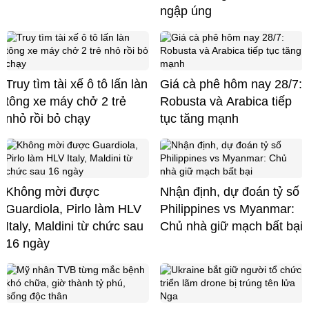
ngập úng
Truy tìm tài xế ô tô lấn làn
Giá cà phê hôm nay 28/7:
tông xe máy chở 2 trẻ
Robusta và Arabica tiếp
nhỏ rồi bỏ chạy
tục tăng mạnh
Không mời được
Nhận định, dự đoán tỷ số
Guardiola, Pirlo làm HLV
Philippines vs Myanmar:
Italy, Maldini từ chức sau
Chủ nhà giữ mạch bất bại
16 ngày