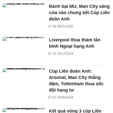
Đánh bại MU, Man City sáng
cửa vào chung kết Cúp Liên
đoàn Anh
07:38 08/01/2020
Liverpool thua thảm tân
binh Ngoại hạng Anh
07:10 18/12/2019
Cúp Liên đoàn Anh:
Arsenal, Man City thắng
đậm, Tottenham thua sốc
đội hạng tư
07:57 25/09/2019
Kết quả vòng 3 cúp Liên