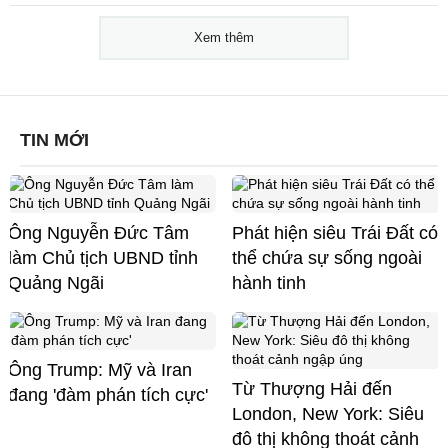
Xem thêm
TIN MỚI
Ông Nguyễn Đức Tâm
Phát hiện siêu Trái Đất có
làm Chủ tịch UBND tỉnh
thể chứa sự sống ngoài
Quảng Ngãi
hành tinh
Ông Trump: Mỹ và Iran
Từ Thượng Hải đến
đang 'đàm phán tích cực'
London, New York: Siêu
đô thị không thoát cảnh