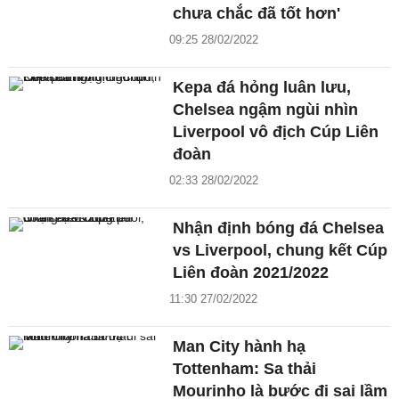
chưa chắc đã tốt hơn'
09:25 28/02/2022
Kepa đá hỏng luân lưu,
Chelsea ngậm ngùi nhìn
Liverpool vô địch Cúp Liên
đoàn
02:33 28/02/2022
Nhận định bóng đá Chelsea
vs Liverpool, chung kết Cúp
Liên đoàn 2021/2022
11:30 27/02/2022
Man City hành hạ
Tottenham: Sa thải
Mourinho là bước đi sai lầm