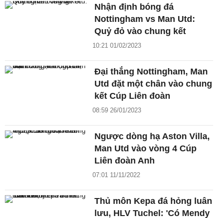
Nhận định bóng đá
Nottingham vs Man Utd:
Quỷ đỏ vào chung kết
10:21 01/02/2023
Đại thắng Nottingham, Man
Utd đặt một chân vào chung
kết Cúp Liên đoàn
08:59 26/01/2023
Ngược dòng hạ Aston Villa,
Man Utd vào vòng 4 Cúp
Liên đoàn Anh
07:01 11/11/2022
Thủ môn Kepa đá hỏng luân
lưu, HLV Tuchel: 'Có Mendy