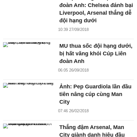
đoàn Anh: Chelsea đánh bại
Liverpool, Arsenal thắng dễ
đội hạng dưới
10:39 27/09/2018
MU thua sốc đội hạng dưới,
bị hất văng khỏi Cúp Liên
đoàn Anh
06:05 26/09/2018
Ảnh: Pep Guardiola lần đầu
tiên nâng cúp cùng Man
City
07:46 26/02/2018
Thắng đậm Arsenal, Man
City giành danh hiệu đầu