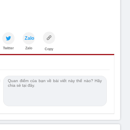
Zalo
Twitter
Zalo
Copy