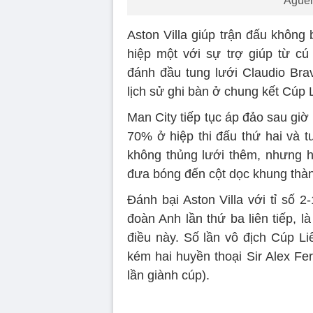
Aguer
Aston Villa giúp trận đấu không
hiệp một với sự trợ giúp từ c
đánh đầu tung lưới Claudio Bra
lịch sử ghi bàn ở chung kết Cúp 
Man City tiếp tục áp đảo sau giờ 
70% ở hiệp thi đấu thứ hai và t
không thủng lưới thêm, nhưng họ
đưa bóng đến cột dọc khung thà
Đánh bại Aston Villa với tỉ số 
đoàn Anh lần thứ ba liên tiếp, l
điều này. Số lần vô địch Cúp L
kém hai huyền thoại Sir Alex Fe
lần giành cúp).