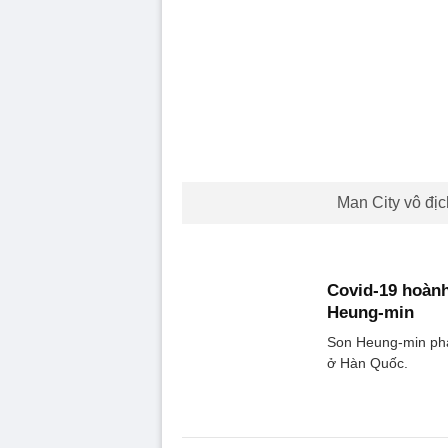
Man City vô đị
Covid-19 hoàn
Heung-min
Son Heung-min phải 
ở Hàn Quốc.