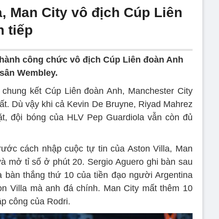
a, Man City vô địch Cúp Liên
 tiếp
thành công chức vô địch Cúp Liên đoàn Anh
n sân Wembley.
n chung kết Cúp Liên đoàn Anh, Manchester City
t. Dù vậy khi cả Kevin De Bruyne, Riyad Mahrez
ặt, đội bóng của HLV Pep Guardiola vẫn còn đủ
ước cách nhập cuộc tự tin của Aston Villa, Man
à mở tỉ số ở phút 20. Sergio Aguero ghi bàn sau
 bàn thắng thứ 10 của tiền đạo người Argentina
on Villa mà anh đá chính. Man City mất thêm 10
ập công của Rodri.