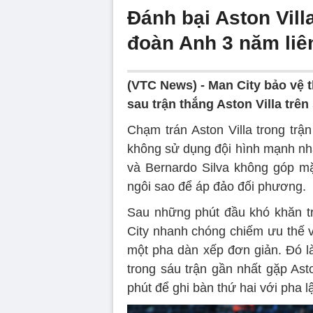
Đánh bại Aston Vill
đoàn Anh 3 năm liên
(VTC News) -
Man City bảo vệ 
sau trận thắng Aston Villa trê
Chạm trán Aston Villa trong trậ
không sử dụng đội hình mạnh nhấ
và Bernardo Silva không góp m
ngôi sao để áp đảo đối phương.
Sau những phút đầu khó khăn tr
City nhanh chóng chiếm ưu thế v
một pha dàn xếp đơn giản. Đó là
trong sáu trận gần nhất gặp Ast
phút để ghi bàn thứ hai với pha l