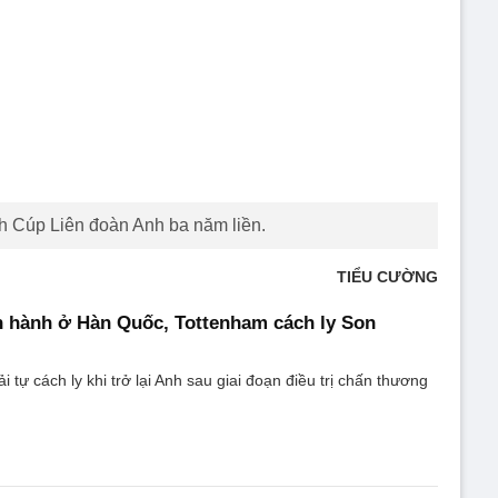
ch Cúp Liên đoàn Anh ba năm liền.
TIỂU CƯỜNG
h hành ở Hàn Quốc, Tottenham cách ly Son
tự cách ly khi trở lại Anh sau giai đoạn điều trị chấn thương