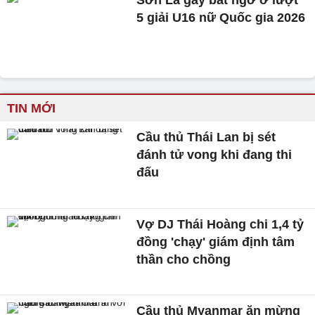
Sơn La gây bất ngờ ở lượt
5 giải U16 nữ Quốc gia 2026
TIN MỚI
Cầu thủ Thái Lan bị sét
đánh tử vong khi đang thi
đấu
Vợ DJ Thái Hoàng chi 1,4 tỷ
đồng 'chạy' giám định tâm
thần cho chồng
Cầu thủ Myanmar ăn mừng