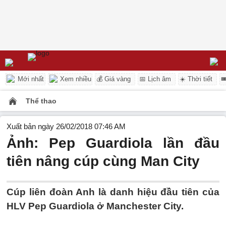
Mới nhất
Xem nhiều
💰 Giá vàng
📅 Lịch âm
☀️ Thời tiết

Thể thao
Xuất bản ngày 26/02/2018 07:46 AM
Ảnh: Pep Guardiola lần đầu
tiên nâng cúp cùng Man City
Cúp liên đoàn Anh là danh hiệu đầu tiên của
HLV Pep Guardiola ở Manchester City.