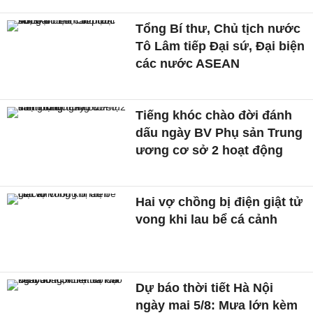
Tổng Bí thư, Chủ tịch nước
Tô Lâm tiếp Đại sứ, Đại biện
các nước ASEAN
Tiếng khóc chào đời đánh
dấu ngày BV Phụ sản Trung
ương cơ sở 2 hoạt động
Hai vợ chồng bị điện giật tử
vong khi lau bể cá cảnh
Dự báo thời tiết Hà Nội
ngày mai 5/8: Mưa lớn kèm