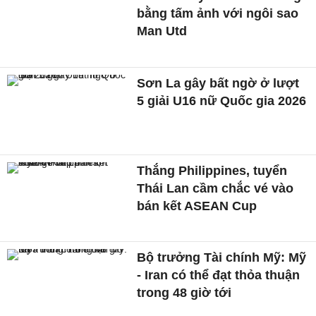
bằng tấm ảnh với ngôi sao
Man Utd
Sơn La gây bất ngờ ở lượt
5 giải U16 nữ Quốc gia 2026
Thắng Philippines, tuyển
Thái Lan cầm chắc vé vào
bán kết ASEAN Cup
Bộ trưởng Tài chính Mỹ: Mỹ
- Iran có thể đạt thỏa thuận
trong 48 giờ tới