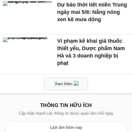
Dự báo thời tiết miền Trung
ngày mai 5/8: Nắng nóng
xen kẽ mưa dông
Vi phạm kê khai giá thuốc
thiết yếu, Dược phẩm Nam
Hà và 3 doanh nghiệp bị
phạt
Xem thêm
THÔNG TIN HỮU ÍCH
Cập nhật nhanh các thông tin được quan tâm mỗi ngày
Lịch âm hôm nay