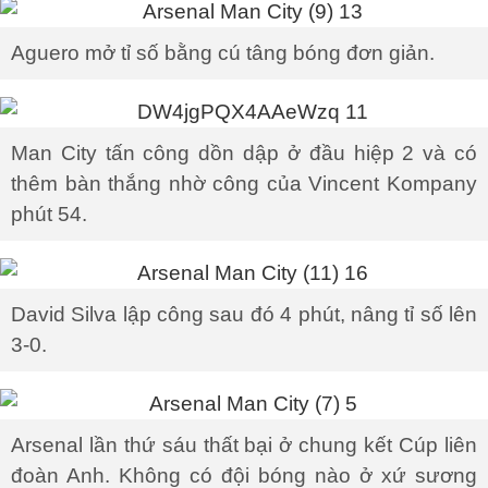
Aguero mở tỉ số bằng cú tâng bóng đơn giản.
Man City tấn công dồn dập ở đầu hiệp 2 và có
thêm bàn thắng nhờ công của Vincent Kompany
phút 54.
David Silva lập công sau đó 4 phút, nâng tỉ số lên
3-0.
Arsenal lần thứ sáu thất bại ở chung kết Cúp liên
đoàn Anh. Không có đội bóng nào ở xứ sương