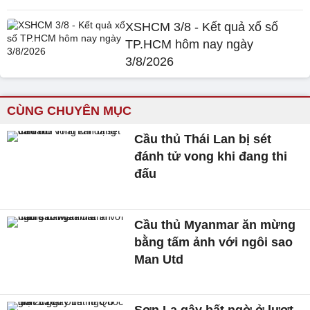
XSHCM 3/8 - Kết quả xổ số
TP.HCM hôm nay ngày
3/8/2026
CÙNG CHUYÊN MỤC
Cầu thủ Thái Lan bị sét
đánh tử vong khi đang thi
đấu
Cầu thủ Myanmar ăn mừng
bằng tấm ảnh với ngôi sao
Man Utd