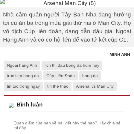
Nhà cầm quân người Tây Ban Nha đang hướng
tới cú ăn ba trong mùa giải thứ hai ở Man City. Họ
vô địch Cúp liên đoàn, đang dẫn đầu giải Ngoại
Hạng Anh và có cơ hội lớn để vào tứ kết cúp C1.
MINH ANH
Ngoại hạng Anh
lich thi dau bong da hom nay
truc tiep bong da
Cúp Liên Đoàn
bong da
tin tuc trong ngay
tin the thao
Arsenal vs Man City
Bình luận