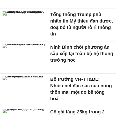
Tổng thống Trump phủ
nhận tin Mỹ thiếu đạn dược,
doạ bỏ tù người rò rỉ thông
tin
Ninh Bình chốt phương án
sắp xếp lại toàn bộ hệ thống
trường học
Bộ trưởng VH-TT&DL:
Nhiều nét đặc sắc của nông
thôn mai một do bê tông
hoá
Cô gái tăng 25kg trong 2