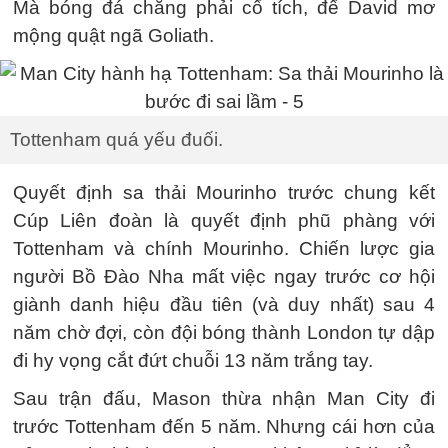
Mà bóng đá chẳng phải cổ tích, để David mơ
mộng quật ngã Goliath.
Tottenham quá yếu đuối.
Quyết định sa thải Mourinho trước chung kết
Cúp Liên đoàn là quyết định phũ phàng với
Tottenham và chính Mourinho. Chiến lược gia
người Bồ Đào Nha mất việc ngay trước cơ hội
giành danh hiệu đầu tiên (và duy nhất) sau 4
năm chờ đợi, còn đội bóng thành London tự dập
đi hy vọng cắt đứt chuỗi 13 năm trắng tay.
Sau trận đấu, Mason thừa nhận Man City đi
trước Tottenham đến 5 năm. Nhưng cái hơn của