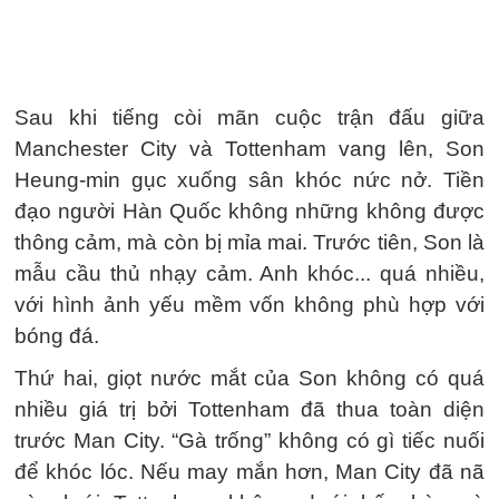
Sau khi tiếng còi mãn cuộc trận đấu giữa
Manchester City và Tottenham vang lên, Son
Heung-min gục xuống sân khóc nức nở. Tiền
đạo người Hàn Quốc không những không được
thông cảm, mà còn bị mỉa mai. Trước tiên, Son là
mẫu cầu thủ nhạy cảm. Anh khóc... quá nhiều,
với hình ảnh yếu mềm vốn không phù hợp với
bóng đá.
Thứ hai, giọt nước mắt của Son không có quá
nhiều giá trị bởi Tottenham đã thua toàn diện
trước Man City. “Gà trống” không có gì tiếc nuối
để khóc lóc. Nếu may mắn hơn, Man City đã nã