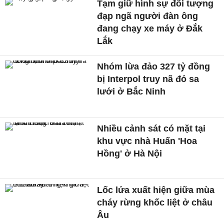
Tạm giữ hình sự đối tượng
đạp ngã người đàn ông
đang chạy xe máy ở Đắk
Lắk
Nhóm lừa đảo 327 tỷ đồng
bị Interpol truy nã đỏ sa
lưới ở Bắc Ninh
Nhiều cảnh sát có mặt tại
khu vực nhà Huấn 'Hoa
Hồng' ở Hà Nội
Lốc lửa xuất hiện giữa mùa
cháy rừng khốc liệt ở châu
Âu