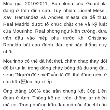
Mùa giải 2010/2011, Barcelona của Guardiola
đang ở trên đỉnh cao. Tuy nhiên, Lionel Messi,
Xavi Hernandez và Andres Iniesta đã để thua
Real Madrid được tổ chức chặt chẽ và kỷ luật
của Mourinho. Real phòng ngự kiên cường, đưa
trận đấu vào hiệp phụ trước khi Cristiano
Ronaldo bật cao đánh đầu ghi bàn thắng duy
nhất.
Mourinho có thể đã hết thời, chậm chạp thay đổi
để bị tụt lại trong dòng chảy bóng đá đương đại,
song “Người đặc biệt” vẫn là đối thủ đáng gờm ở
các trận loại trực tiếp.
Ông thắng 100% các trận chung kết Cúp Liên
đoàn ở Anh. Thống kê nói trên không tự nhiên
mà có. Trong những trận đấu mà các đội chỉ cần