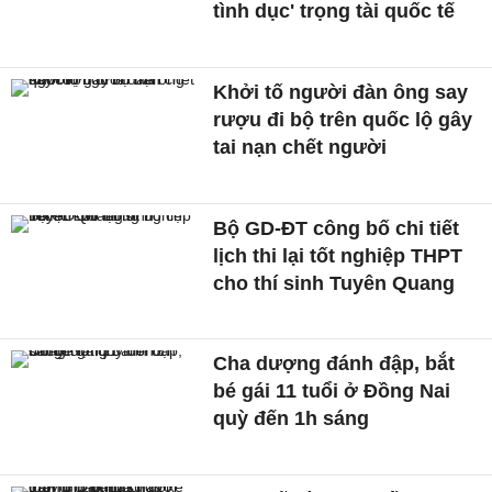
tình dục' trọng tài quốc tế
Khởi tố người đàn ông say
rượu đi bộ trên quốc lộ gây
tai nạn chết người
Bộ GD-ĐT công bố chi tiết
lịch thi lại tốt nghiệp THPT
cho thí sinh Tuyên Quang
Cha dượng đánh đập, bắt
bé gái 11 tuổi ở Đồng Nai
quỳ đến 1h sáng