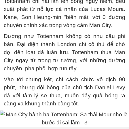
Tottenham chỉ hai lần lên bóng nguy hiểm, đều
xuất phát từ nỗ lực cá nhân của Lucas Moura.
Kane, Son Heung-min “biến mất‘ với 0 đường
chuyền chính xác trong vòng cấm Man City.
Dường như Tottenham không có nhu cầu ghi
bàn. Đại diện thành London chỉ cố thủ để chờ
đợi đến loạt đá luân lưu. Tottenham thua Man
City ngay từ trong tư tưởng, với những đường
chuyền, pha phối hợp run rẩy.
Vào tới chung kết, chỉ cách chức vô địch 90
phút, nhưng đội bóng của chủ tịch Daniel Levy
đá với tâm lý sợ thua, muốn đẩy quả bóng ra
càng xa khung thành càng tốt.