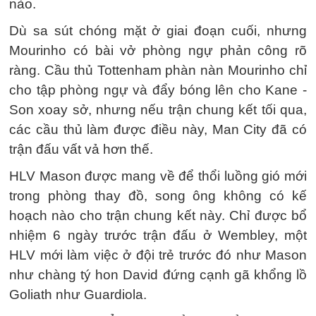
nào.
Dù sa sút chóng mặt ở giai đoạn cuối, nhưng
Mourinho có bài vở phòng ngự phản công rõ
ràng. Cầu thủ Tottenham phàn nàn Mourinho chỉ
cho tập phòng ngự và đẩy bóng lên cho Kane -
Son xoay sở, nhưng nếu trận chung kết tối qua,
các cầu thủ làm được điều này, Man City đã có
trận đấu vất vả hơn thế.
HLV Mason được mang về để thổi luồng gió mới
trong phòng thay đồ, song ông không có kế
hoạch nào cho trận chung kết này. Chỉ được bổ
nhiệm 6 ngày trước trận đấu ở Wembley, một
HLV mới làm việc ở đội trẻ trước đó như Mason
như chàng tý hon David đứng cạnh gã khổng lồ
Goliath như Guardiola.