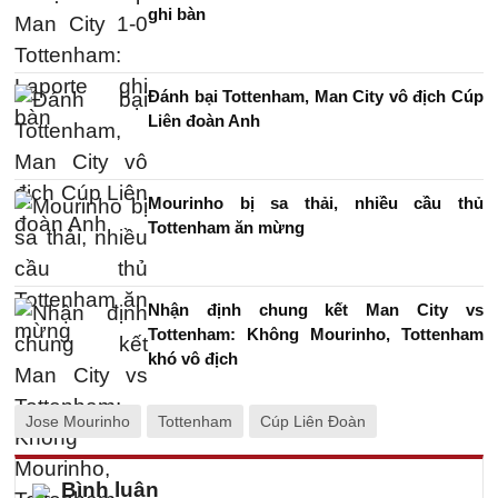
ghi bàn
Đánh bại Tottenham, Man City vô địch Cúp
Liên đoàn Anh
Mourinho bị sa thải, nhiều cầu thủ
Tottenham ăn mừng
Nhận định chung kết Man City vs
Tottenham: Không Mourinho, Tottenham
khó vô địch
Jose Mourinho
Tottenham
Cúp Liên Đoàn
Bình luận