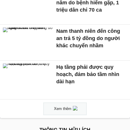
năm do bệnh hiếm gặp, 1
triệu dân chỉ 70 ca
Nam thanh niên đến công
an trả 5 tỷ đồng do người
khác chuyển nhầm
Hạ tầng phải được quy
hoạch, đảm bảo tầm nhìn
dài hạn
Xem thêm
THÔNG TIN HỮU ÍCH