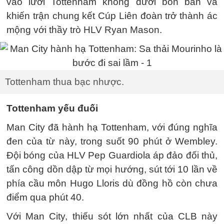
vào lưới Tottenham không dưới bốn bàn và
khiến trận chung kết Cúp Liên đoàn trở thành ác
mộng với thầy trò HLV Ryan Mason.
Tottenham thua bạc nhược.
Tottenham yếu đuối
Man City đã hành hạ Tottenham, với đúng nghĩa
đen của từ này, trong suốt 90 phút ở Wembley.
Đội bóng của HLV Pep Guardiola áp đảo đối thủ,
tấn công dồn dập từ mọi hướng, sút tới 10 lần về
phía cầu môn Hugo Lloris dù đồng hồ còn chưa
điểm qua phút 40.
Với Man City, thiếu sót lớn nhất của CLB này