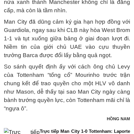
nửa xanh thành Manchester không chỉ là đẳng
cấp, mà còn là tầm nhìn.
Man City đã dũng cảm ký gia hạn hợp đồng với
Guardiola, ngay sau khi CLB này hòa West Brom
1-1 và tụt xuống giữa bảng ở giai đoạn lượt đi.
Niềm tin của giới chủ UAE vào cựu thuyền
trưởng Barca được đổi lấy bằng quả ngọt.
So sánh quyết định ấy với cách ông chủ Levy
của Tottenham “tống cổ” Mourinho trước trận
chung kết để trao quyền cho một HLV vô danh
như Mason, dễ thấy tại sao Man City ngày càng
bành trướng quyền lực, còn Tottenham mãi chỉ là
“ngựa ô”.
HỒNG NAM
Trực tiếp Man City 1-0 Tottenham: Laporte