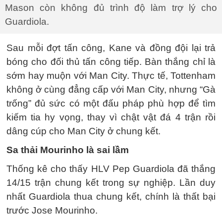
Mason còn không đủ trình độ làm trợ lý cho
Guardiola.
Sau mỗi đợt tấn công, Kane và đồng đội lại trả
bóng cho đối thủ tấn công tiếp. Bàn thắng chỉ là
sớm hay muộn với Man City. Thực tế, Tottenham
không ở cùng đẳng cấp với Man City, nhưng “Gà
trống” đủ sức có một đấu pháp phù hợp để tìm
kiếm tia hy vọng, thay vì chật vật đá 4 trận rồi
dâng cúp cho Man City ở chung kết.
Sa thải Mourinho là sai lầm
Thống kê cho thấy HLV Pep Guardiola đã thắng
14/15 trận chung kết trong sự nghiệp. Lần duy
nhất Guardiola thua chung kết, chính là thất bại
trước Jose Mourinho.