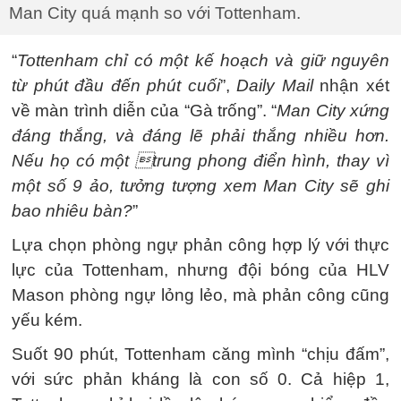
Man City quá mạnh so với Tottenham.
“
Tottenham chỉ có một kế hoạch và giữ nguyên
từ phút đầu đến phút cuối
”,
Daily Mail
nhận xét
về màn trình diễn của “Gà trống”. “
Man City xứng
đáng thắng, và đáng lẽ phải thắng nhiều hơn.
Nếu họ có một trung phong điển hình, thay vì
một số 9 ảo, tưởng tượng xem Man City sẽ ghi
bao nhiêu bàn?
”
Lựa chọn phòng ngự phản công hợp lý với thực
lực của Tottenham, nhưng đội bóng của HLV
Mason phòng ngự lỏng lẻo, mà phản công cũng
yếu kém.
Suốt 90 phút, Tottenham căng mình “chịu đấm”,
với sức phản kháng là con số 0. Cả hiệp 1,