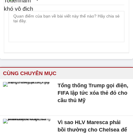
CÙNG CHUYÊN MỤC
Tổng thống Trump gọi điện,
FIFA lập tức xóa thẻ đỏ cho
cầu thủ Mỹ
Vì sao HLV Maresca phải
bồi thường cho Chelsea để