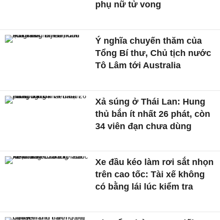
phụ nữ tử vong
Ý nghĩa chuyến thăm của
Tổng Bí thư, Chủ tịch nước
Tô Lâm tới Australia
Xả súng ở Thái Lan: Hung
thủ bắn ít nhất 26 phát, còn
34 viên đạn chưa dùng
Xe đầu kéo làm rơi sắt nhọn
trên cao tốc: Tài xế không
có bằng lái lúc kiểm tra