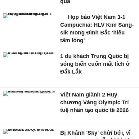
quả
Họp báo Việt Nam 3-1
Campuchia: HLV Kim Sang-
sik mong Đình Bắc 'hiểu
tấm lòng'
1 du khách Trung Quốc bị
sóng biển cuốn mất tích ở
Đắk Lắk
Việt Nam giành 2 Huy
chương Vàng Olympic Trí
tuệ nhân tạo quốc tế 2026
Bị Khánh 'Sky' chửi bới, vì