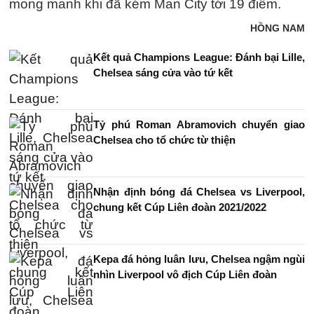
mong manh khi đã kém Man City tới 19 điểm.
HỒNG NAM
Kết quả Champions League: Đánh bại Lille,
Chelsea sáng cửa vào tứ kết
Tỷ phú Roman Abramovich chuyển giao
Chelsea cho tổ chức từ thiện
Nhận định bóng đá Chelsea vs Liverpool,
chung kết Cúp Liên đoàn 2021/2022
Kepa đá hỏng luân lưu, Chelsea ngậm ngùi
nhìn Liverpool vô địch Cúp Liên đoàn