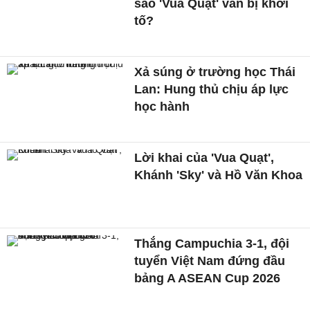
sao 'Vua Quạt' vẫn bị khởi
tố?
Xả súng ở trường học Thái
Lan: Hung thủ chịu áp lực
học hành
Lời khai của 'Vua Quạt',
Khánh 'Sky' và Hồ Văn Khoa
Thắng Campuchia 3-1, đội
tuyển Việt Nam đứng đầu
bảng A ASEAN Cup 2026