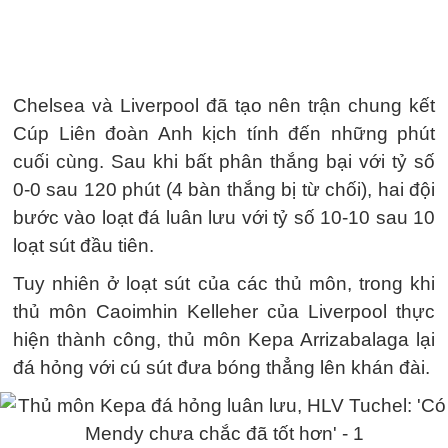
Chelsea và Liverpool đã tạo nên trận chung kết
Cúp Liên đoàn Anh kịch tính đến những phút
cuối cùng. Sau khi bất phân thắng bại với tỷ số
0-0 sau 120 phút (4 bàn thắng bị từ chối), hai đội
bước vào loạt đá luân lưu với tỷ số 10-10 sau 10
loạt sút đầu tiên.
Tuy nhiên ở loạt sút của các thủ môn, trong khi
thủ môn Caoimhin Kelleher của Liverpool thực
hiện thành công, thủ môn Kepa Arrizabalaga lại
đá hỏng với cú sút đưa bóng thẳng lên khán đài.