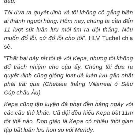
đâu.
Tôi đưa ra quyết định và tôi không cố gắng biến
ai thành người hùng. Hôm nay, chúng ta cần đến
11 lượt sút luân lưu mới tìm ra đội thắng. Nếu
muốn đổ lỗi, cứ đổ lỗi cho tôi
”, HLV Tuchel chia
sẻ.
“
Thất bại này rất tồi tệ với Kepa, nhưng tôi không
đổ trách nhiệm cho cậu ấy. Chúng tôi đưa ra
quyết định cũng giống loạt đá luân lưu gần nhất
phải trải qua (Chelsea thắng Villarreal ở Siêu
Cúp châu Âu).
Kepa cũng tập luyện đá phạt đền hàng ngày với
các cầu thủ khác. Cả đội đều hiểu Kepa bắt 11m
tốt thế nào. Đơn giản là Kepa có nhiều thời gian
tập bắt luân lưu hơn so với Mendy.