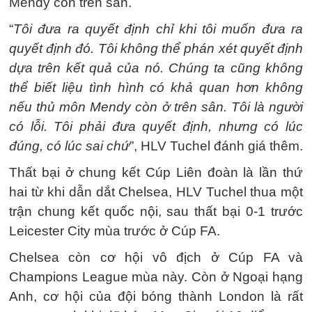
Mendy còn trên sân.
“
Tôi đưa ra quyết định chỉ khi tôi muốn đưa ra
quyết định đó. Tôi không thể phán xét quyết định
dựa trên kết quả của nó. Chúng ta cũng không
thể biết liệu tình hình có khả quan hơn không
nếu thủ môn Mendy còn ở trên sân. Tôi là người
có lỗi. Tôi phải đưa quyết định, nhưng có lúc
đúng, có lúc sai chứ
”, HLV Tuchel đánh giá thêm.
Thất bại ở chung kết Cúp Liên đoàn là lần thứ
hai từ khi dẫn dắt Chelsea, HLV Tuchel thua một
trận chung kết quốc nội, sau thất bại 0-1 trước
Leicester City mùa trước ở Cúp FA.
Chelsea còn cơ hội vô địch ở Cúp FA và
Champions League mùa này. Còn ở Ngoại hạng
Anh, cơ hội của đội bóng thành London là rất