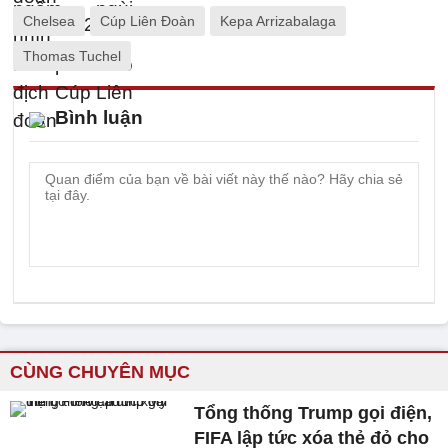
Chelsea
Cúp Liên Đoàn
Kepa Arrizabalaga
Thomas Tuchel
Bình luận
CÙNG CHUYÊN MỤC
Tổng thống Trump gọi điện,
FIFA lập tức xóa thẻ đỏ cho