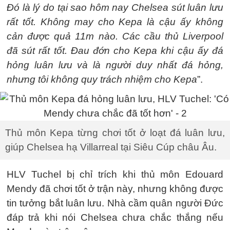
Đó là lý do tại sao hôm nay Chelsea sút luân lưu
rất tốt. Không may cho Kepa là cậu ấy không
cản được quả 11m nào. Các cầu thủ Liverpool
đã sút rất tốt. Đau đớn cho Kepa khi cậu ấy đá
hỏng luân lưu và là người duy nhất đá hỏng,
nhưng tôi không quy trách nhiệm cho Kepa
”.
Thủ môn Kepa từng chơi tốt ở loạt đá luân lưu,
giúp Chelsea hạ Villarreal tại Siêu Cúp châu Âu.
HLV Tuchel bị chỉ trích khi thủ môn Edouard
Mendy đã chơi tốt ở trận này, nhưng không được
tin tưởng bắt luân lưu. Nhà cầm quân người Đức
đáp trả khi nói Chelsea chưa chắc thắng nếu