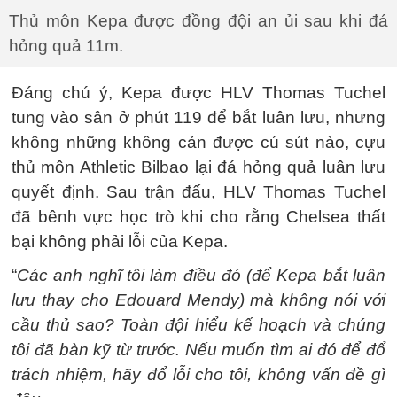
Thủ môn Kepa được đồng đội an ủi sau khi đá
hỏng quả 11m.
Đáng chú ý, Kepa được HLV Thomas Tuchel
tung vào sân ở phút 119 để bắt luân lưu, nhưng
không những không cản được cú sút nào, cựu
thủ môn Athletic Bilbao lại đá hỏng quả luân lưu
quyết định. Sau trận đấu, HLV Thomas Tuchel
đã bênh vực học trò khi cho rằng Chelsea thất
bại không phải lỗi của Kepa.
“
Các anh nghĩ tôi làm điều đó (để Kepa bắt luân
lưu thay cho Edouard Mendy) mà không nói với
cầu thủ sao? Toàn đội hiểu kế hoạch và chúng
tôi đã bàn kỹ từ trước. Nếu muốn tìm ai đó để đổ
trách nhiệm, hãy đổ lỗi cho tôi, không vấn đề gì