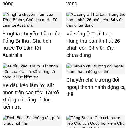
nóng
vong
Ý nghĩa chuyến thăm của
Xả súng ở Thái Lan:
Tổng Bí thư, Chủ tịch
Hung thủ bắn ít nhất 26
nước Tô Lâm tới
phát, còn 34 viên đạn
Australia
chưa dùng
Chuyển chủ trương đối
Xe đầu kéo làm rơi sắt
ngoại thành hành động cụ
nhọn trên cao tốc: Tài xế
thể
không có bằng lái lúc
kiểm tra