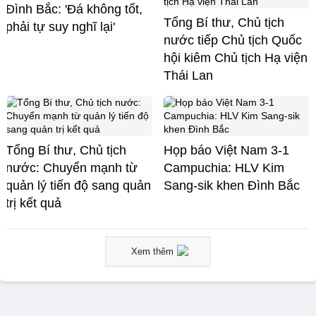
Đình Bắc: 'Đá không tốt,
Tổng Bí thư, Chủ tịch
phải tự suy nghĩ lại'
nước tiếp Chủ tịch Quốc
hội kiêm Chủ tịch Hạ viện
Thái Lan
Tổng Bí thư, Chủ tịch
Họp báo Việt Nam 3-1
nước: Chuyển mạnh từ
Campuchia: HLV Kim
quản lý tiến độ sang quản
Sang-sik khen Đình Bắc
trị kết quả
Xem thêm