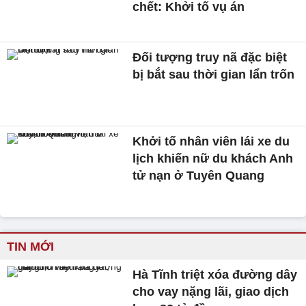
chết: Khởi tố vụ án
Đối tượng truy nã đặc biệt
bị bắt sau thời gian lẩn trốn
Khởi tố nhân viên lái xe du
lịch khiến nữ du khách Anh
tử nạn ở Tuyên Quang
TIN MỚI
Hà Tĩnh triệt xóa đường dây
cho vay nặng lãi, giao dịch