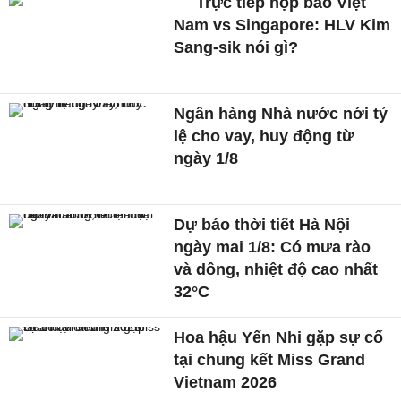
Trực tiếp họp báo Việt
Nam vs Singapore: HLV Kim
Sang-sik nói gì?
Ngân hàng Nhà nước nới tỷ
lệ cho vay, huy động từ
ngày 1/8
Dự báo thời tiết Hà Nội
ngày mai 1/8: Có mưa rào
và dông, nhiệt độ cao nhất
32°C
Hoa hậu Yến Nhi gặp sự cố
tại chung kết Miss Grand
Vietnam 2026