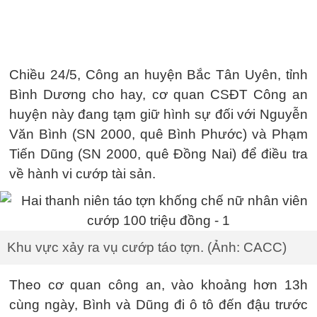
Chiều 24/5, Công an huyện Bắc Tân Uyên, tỉnh
Bình Dương cho hay, cơ quan CSĐT Công an
huyện này đang tạm giữ hình sự đối với Nguyễn
Văn Bình (SN 2000, quê Bình Phước) và Phạm
Tiến Dũng (SN 2000, quê Đồng Nai) để điều tra
về hành vi cướp tài sản.
Khu vực xảy ra vụ cướp táo tợn. (Ảnh: CACC)
Theo cơ quan công an, vào khoảng hơn 13h
cùng ngày, Bình và Dũng đi ô tô đến đậu trước