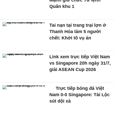
Mạnh giữ chức Tư lệnh
Quân khu 1
Tai nạn tại trang trại lợn ở
Thanh Hóa làm 5 người
chết: Khởi tố vụ án
Link xem trực tiếp Việt Nam
vs Singapore 20h ngày 31/7,
giải ASEAN Cup 2026
Trực tiếp bóng đá Việt
Nam 0-0 Singapore: Tài Lộc
sút dội xà