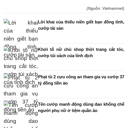
(Nguồn: Vietnamnet)
Lời khai của thiếu niên giết bạn đồng tính,
cướp tài sản
Khởi tố nữ chủ shop thời trang cắt tóc,
cướp túi xách của tình địch
Phạt tù 2 cựu công an tham gia vụ cướp 37
tỷ đồng tiền ảo
Tên cướp manh động dùng dao khống chế
người phụ nữ ở tiệm quần áo