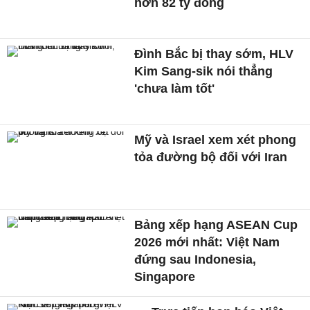
hơn 82 tỷ đồng
Đình Bắc bị thay sớm, HLV
Kim Sang-sik nói thẳng
'chưa làm tốt'
Mỹ và Israel xem xét phong
tỏa đường bộ đối với Iran
Bảng xếp hạng ASEAN Cup
2026 mới nhất: Việt Nam
đứng sau Indonesia,
Singapore