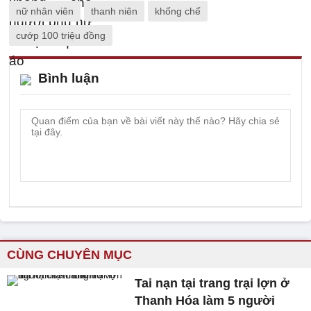
nữ nhân viên
thanh niên
khống chế
cướp 100 triệu đồng
Bình luận
CÙNG CHUYÊN MỤC
Tai nạn tại trang trại lợn ở
Thanh Hóa làm 5 người