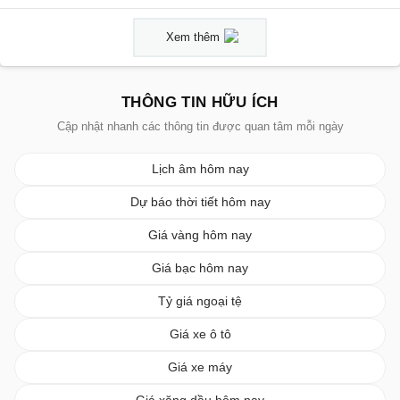
Xem thêm
THÔNG TIN HỮU ÍCH
Cập nhật nhanh các thông tin được quan tâm mỗi ngày
Lịch âm hôm nay
Dự báo thời tiết hôm nay
Giá vàng hôm nay
Giá bạc hôm nay
Tỷ giá ngoại tệ
Giá xe ô tô
Giá xe máy