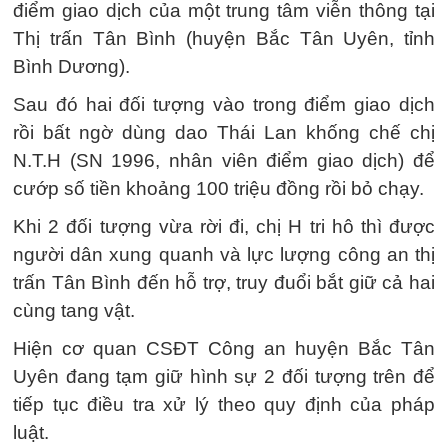
điểm giao dịch của một trung tâm viễn thông tại
Thị trấn Tân Bình (huyện Bắc Tân Uyên, tỉnh
Bình Dương).
Sau đó hai đối tượng vào trong điểm giao dịch
rồi bất ngờ dùng dao Thái Lan khống chế chị
N.T.H (SN 1996, nhân viên điểm giao dịch) để
cướp số tiền khoảng 100 triệu đồng rồi bỏ chạy.
Khi 2 đối tượng vừa rời đi, chị H tri hô thì được
người dân xung quanh và lực lượng công an thị
trấn Tân Bình đến hỗ trợ, truy đuổi bắt giữ cả hai
cùng tang vật.
Hiện cơ quan CSĐT Công an huyện Bắc Tân
Uyên đang tạm giữ hình sự 2 đối tượng trên để
tiếp tục điều tra xử lý theo quy định của pháp
luật.