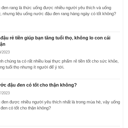
đen rang là thức uống được nhiều người yêu thích và uống
, nhưng liệu uống nước đậu đen rang hàng ngày có tốt không?
 đậu rẻ tiền giúp bạn tăng tuổi thọ, không lo con cái
bận
8/2023
 chúng ta có rất nhiều loại thực phẩm rẻ tiền tốt cho sức khỏe,
ăng tuổi thọ nhưng ít người để ý tới.
ớc đậu đen có tốt cho thận không?
7/2023
đen được nhiều người yêu thích nhất là trong mùa hè, vậy uống
đen có tốt cho thận không?