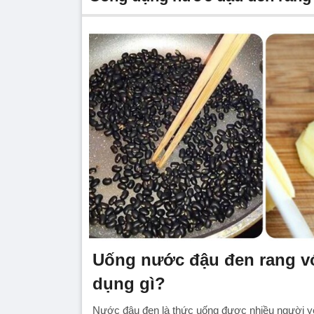
Uống nước đậu đen rang vớ
dụng gì?
Nước đậu đen là thức uống được nhiều người yê