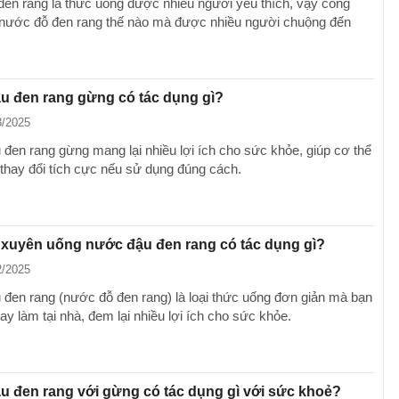
en rang là thức uống được nhiều người yêu thích, vậy công
nước đỗ đen rang thế nào mà được nhiều người chuộng đến
u đen rang gừng có tác dụng gì?
3/2025
đen rang gừng mang lại nhiều lợi ích cho sức khỏe, giúp cơ thể
thay đổi tích cực nếu sử dụng đúng cách.
xuyên uống nước đậu đen rang có tác dụng gì?
2/2025
đen rang (nước đỗ đen rang) là loại thức uống đơn giản mà bạn
tay làm tại nhà, đem lại nhiều lợi ích cho sức khỏe.
 đen rang với gừng có tác dụng gì với sức khoẻ?