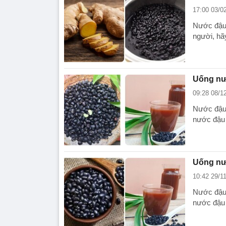
17:00 03/0
Nước đậu 
người, hãy
Uống nư
09:28 08/1
Nước đậu 
nước đậu 
Uống nư
10:42 29/1
Nước đậu 
nước đậu 