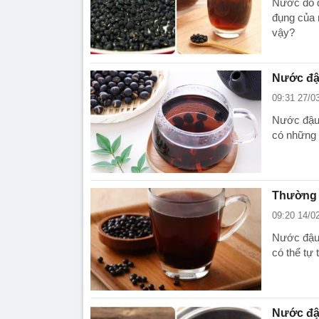
Nước đỗ đ
đụng của 
vậy?
Nước đậ
09:31 27/0
Nước đậu 
có những 
Thường 
09:20 14/0
Nước đậu 
có thể tự 
Nước đậu