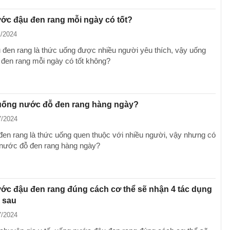
ớc đậu đen rang mỗi ngày có tốt?
1/2024
đen rang là thức uống được nhiều người yêu thích, vậy uống
đen rang mỗi ngày có tốt không?
uống nước đỗ đen rang hàng ngày?
7/2024
en rang là thức uống quen thuộc với nhiều người, vậy nhưng có
nước đỗ đen rang hàng ngày?
ớc đậu đen rang đúng cách cơ thể sẽ nhận 4 tác dụng
i sau
7/2024