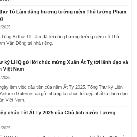
 thư Tô Lâm dâng hương tưởng niệm Thủ tướng Phạm
ng
2/2025
, Tổng Bí thư Tô Lâm đã tới dâng hương tưởng niệm cố Thủ
m Văn Đồng tại nhà riêng.
 ký LHQ gửi lời chúc mừng Xuân Ất Tỵ tới lãnh đạo và
n Việt Nam
1/2025
ngày làm việc đầu tiên của năm Ất Tỵ 2025, Tổng Thư ký Liên
António Guterres đã gửi những lời chúc tốt đẹp nhất tới lãnh đạo
ân Việt Nam.
ệp chúc Tết Ất Tỵ 2025 của Chủ tịch nước Lương
1/2025