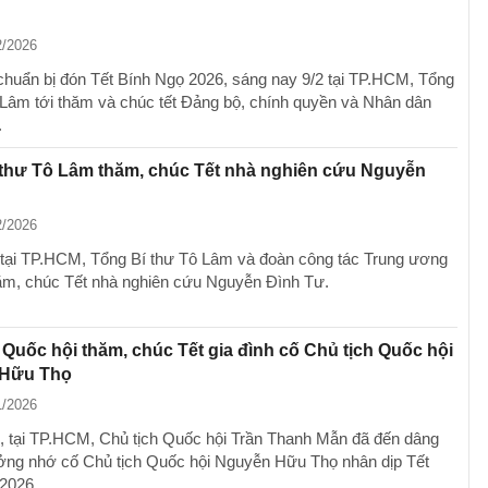
2/2026
chuẩn bị đón Tết Bính Ngọ 2026, sáng nay 9/2 tại TP.HCM, Tổng
 Lâm tới thăm và chúc tết Đảng bộ, chính quyền và Nhân dân
.
 thư Tô Lâm thăm, chúc Tết nhà nghiên cứu Nguyễn
2/2026
 tại TP.HCM, Tổng Bí thư Tô Lâm và đoàn công tác Trung ương
ăm, chúc Tết nhà nghiên cứu Nguyễn Đình Tư.
 Quốc hội thăm, chúc Tết gia đình cố Chủ tịch Quốc hội
Hữu Thọ
1/2026
, tại TP.HCM, Chủ tịch Quốc hội Trần Thanh Mẫn đã đến dâng
ng nhớ cố Chủ tịch Quốc hội Nguyễn Hữu Thọ nhân dịp Tết
2026.