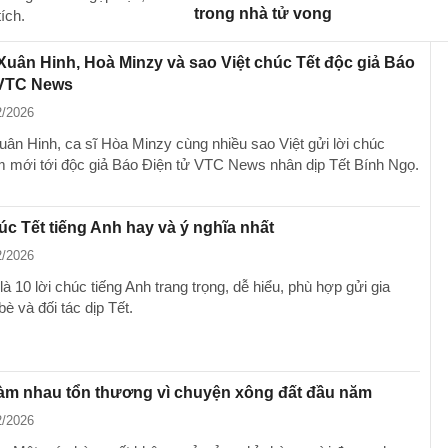
trong nhà tử vong
ích.
Xuân Hinh, Hoà Minzy và sao Việt chúc Tết độc giả Báo
 VTC News
2/2026
uân Hinh, ca sĩ Hòa Minzy cùng nhiều sao Việt gửi lời chúc
mới tới độc giả Báo Điện tử VTC News nhân dịp Tết Bính Ngọ.
húc Tết tiếng Anh hay và ý nghĩa nhất
2/2026
à 10 lời chúc tiếng Anh trang trọng, dễ hiểu, phù hợp gửi gia
bè và đối tác dịp Tết.
làm nhau tổn thương vì chuyện xông đất đầu năm
2/2026