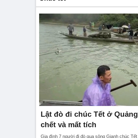
Lật đò đi chúc Tết ở Quảng
chết và mất tích
Gia đình 7 người đi đò qua sông Gianh chúc Tết 