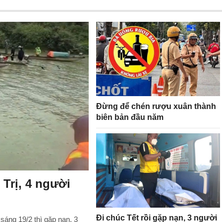
Đừng để chén rượu xuân thành
biên bản đầu năm
 Trị, 4 người
Đi chúc Tết rồi gặp nạn, 3 người
sáng 19/2 thì gặp nạn, 3