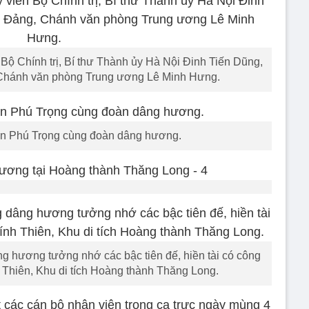
 Bộ Chính trị, Bí thư Thành ủy Hà Nội Đinh Tiến Dũng,
 Chánh văn phòng Trung ương Lê Minh Hưng.
ễn Phú Trọng cùng đoàn dâng hương.
 hương tưởng nhớ các bậc tiên đế, hiền tài có công
h Thiên, Khu di tích Hoàng thành Thăng Long.