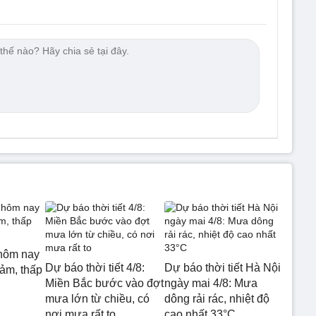
hôm nay
Dự báo thời tiết 4/8:
Dự báo thời tiết Hà Nội
iảm, thấp
Miền Bắc bước vào đợt
ngày mai 4/8: Mưa
mưa lớn từ chiều, có
dông rải rác, nhiệt độ
nơi mưa rất to
cao nhất 33°C