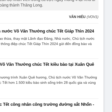
Hoàng thành Thăng Long.
VĂN HIẾU
(VOV1)
h nước Võ Văn Thưởng chúc Tết Giáp Thìn 2024
iao thừa, thay mặt Lãnh đạo Đảng, Nhà nước, Chủ tịch nước
thông điệp chúc Tết Giáp Thìn 2024 gửi đến đồng bào và
Võ Văn Thưởng chúc Tết kiều bào tại Xuân Quê
hương trình Xuân Quê hương, Chủ tịch nước Võ Văn Thưởng
 Tết hơn 1.500 kiều bào sinh sống trên 28 quốc gia và vùng
c Tết công nhân công trường đường sắt Nhổn -