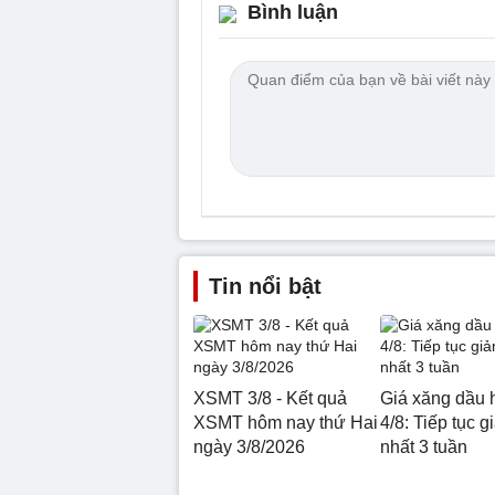
Bình luận
Tin nổi bật
XSMT 3/8 - Kết quả
Giá xăng dầu 
XSMT hôm nay thứ Hai
4/8: Tiếp tục g
ngày 3/8/2026
nhất 3 tuần