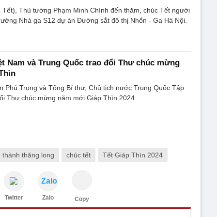
 Tết), Thủ tướng Phạm Minh Chính đến thăm, chúc Tết người
trường Nhà ga S12 dự án Đường sắt đô thị Nhổn - Ga Hà Nội.
ệt Nam và Trung Quốc trao đổi Thư chúc mừng
Thìn
n Phú Trọng và Tổng Bí thư, Chủ tịch nước Trung Quốc Tập
đổi Thư chúc mừng năm mới Giáp Thìn 2024.
 thành thăng long
chúc tết
Tết Giáp Thìn 2024
Zalo
Twitter
Zalo
Copy