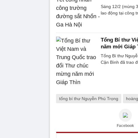
Sáng 12/2 (mùng 3
lao động tại công 
Tổng Bí thư Vi
năm mới Giáp 
Tổng Bí thư Nguyễ
Cận Bình đã trao 
tổng bí thư Nguyễn Phú Trọng
hoàng
Facebook