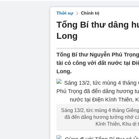
Thời sự
Chính trị
Tổng Bí thư dâng h
Long
Tổng Bí thư Nguyễn Phú Trọng
tài có công với đất nước tại Đ
Long.
Sáng 13/2, tức mùng 4 tháng Giên
đã đến dâng hương tưởng nhớ các 
Kính Thiên, Khu di