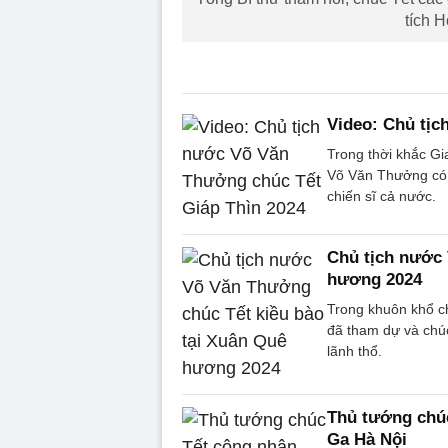
tích 
Video: Chủ tịc
Trong thời khắc G
Võ Văn Thưởng có 
chiến sĩ cả nước.
Chủ tịch nước 
hương 2024
Trong khuôn khổ c
đã tham dự và chúc
lãnh thổ.
Thủ tướng chú
Ga Hà Nội