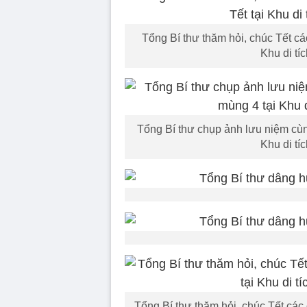
Tổng Bí thư thăm hỏi, chúc Tết cá
Khu di tí
Tổng Bí thư chụp ảnh lưu niệm cùn
Khu di tí
Tổng Bí thư thăm hỏi, chúc Tết các 