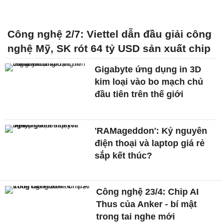
Công nghệ 2/7: Viettel dẫn đầu giải công
nghệ Mỹ, SK rót 64 tỷ USD sản xuất chip
Gigabyte ứng dụng in 3D
kim loại vào bo mạch chủ
đầu tiên trên thế giới
'RAMageddon': Kỷ nguyên
điện thoại và laptop giá rẻ
sắp kết thúc?
Công nghệ 23/4: Chip AI
Thus của Anker - bí mật
trong tai nghe mới