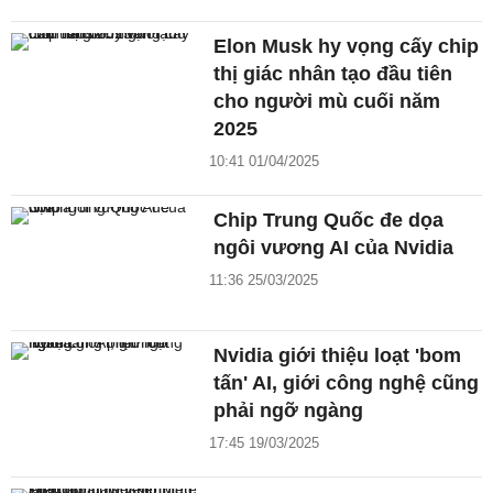
Elon Musk hy vọng cấy chip
thị giác nhân tạo đầu tiên
cho người mù cuối năm
2025
10:41 01/04/2025
Chip Trung Quốc đe dọa
ngôi vương AI của Nvidia
11:36 25/03/2025
Nvidia giới thiệu loạt 'bom
tấn' AI, giới công nghệ cũng
phải ngỡ ngàng
17:45 19/03/2025