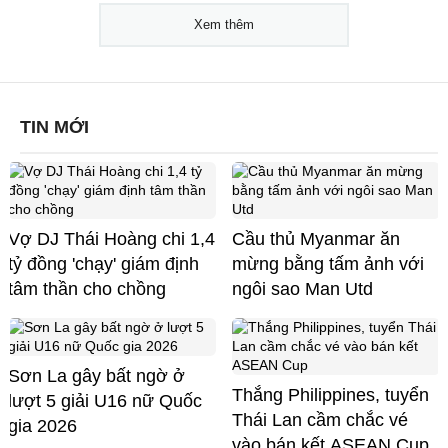
Xem thêm
TIN MỚI
Vợ DJ Thái Hoàng chi 1,4
Cầu thủ Myanmar ăn
tỷ đồng 'chạy' giám định
mừng bằng tấm ảnh với
tâm thần cho chồng
ngôi sao Man Utd
Sơn La gây bất ngờ ở
Thắng Philippines, tuyển
lượt 5 giải U16 nữ Quốc
Thái Lan cầm chắc vé
gia 2026
vào bán kết ASEAN Cup