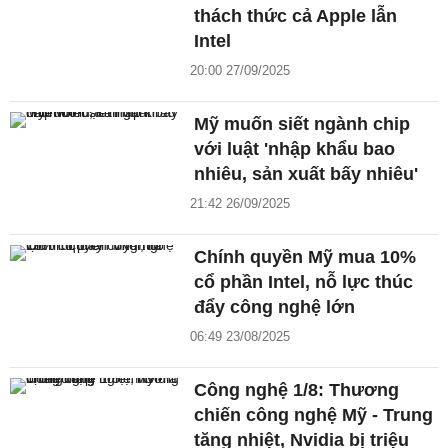
thách thức cả Apple lẫn
Intel
20:00 27/09/2025
Mỹ muốn siết ngành chip
với luật 'nhập khẩu bao
nhiêu, sản xuất bấy nhiêu'
21:42 26/09/2025
Chính quyền Mỹ mua 10%
cổ phần Intel, nỗ lực thúc
đẩy công nghệ lớn
06:49 23/08/2025
Công nghệ 1/8: Thương
chiến công nghệ Mỹ - Trung
tăng nhiệt, Nvidia bị triệu