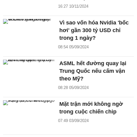
16:27 10/11/2024
Vì sao vốn hóa Nvidia 'bốc
hơi' gần 300 tỷ USD chỉ
trong 1 ngày?
08:54 05/09/2024
ASML hết đường quay lại
Trung Quốc nếu cấm vận
theo Mỹ?
08:28 05/09/2024
Mặt trận mới không ngờ
trong cuộc chiến chip
07:49 03/09/2024