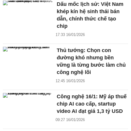
Dấu mốc lịch sử: Việt Nam
khép kín hệ sinh thái bán
dẫn, chính thức chế tạo
chip
17:33 16/01/2026
Thủ tướng: Chọn con
đường khó nhưng bền
vững là từng bước làm chủ
công nghệ lõi
12:45 16/01/2026
Công nghệ 16/1: Mỹ áp thuế
chip AI cao cấp, startup
video AI đạt giá 1,3 tỷ USD
09:27 16/01/2026