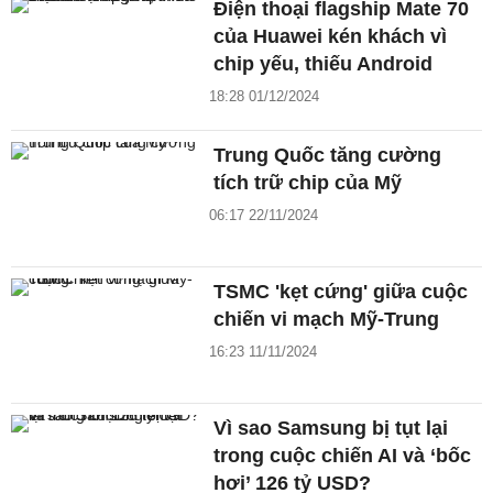
Điện thoại flagship Mate 70
của Huawei kén khách vì
chip yếu, thiếu Android
18:28 01/12/2024
Trung Quốc tăng cường
tích trữ chip của Mỹ
06:17 22/11/2024
TSMC 'kẹt cứng' giữa cuộc
chiến vi mạch Mỹ-Trung
16:23 11/11/2024
Vì sao Samsung bị tụt lại
trong cuộc chiến AI và ‘bốc
hơi’ 126 tỷ USD?