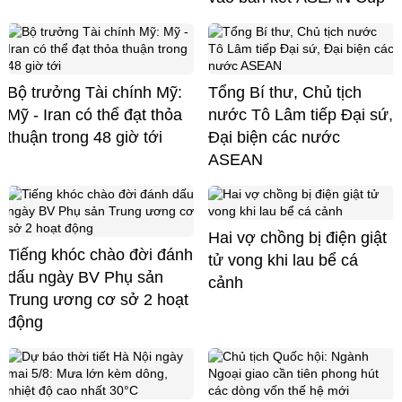
Bộ trưởng Tài chính Mỹ:
Tổng Bí thư, Chủ tịch
Mỹ - Iran có thể đạt thỏa
nước Tô Lâm tiếp Đại sứ,
thuận trong 48 giờ tới
Đại biện các nước
ASEAN
Hai vợ chồng bị điện giật
Tiếng khóc chào đời đánh
tử vong khi lau bể cá
dấu ngày BV Phụ sản
cảnh
Trung ương cơ sở 2 hoạt
động