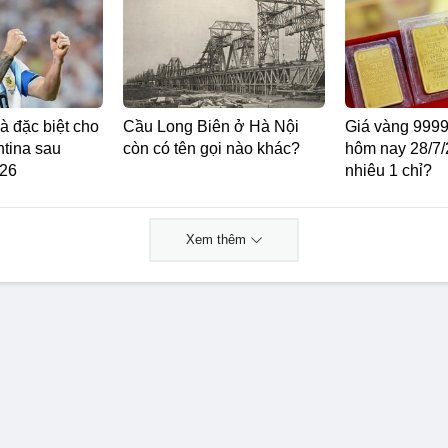
à đặc biệt cho
Cầu Long Biên ở Hà Nội
Giá vàng 999
ntina sau
còn có tên gọi nào khác?
hôm nay 28/7
026
nhiêu 1 chỉ?
Xem thêm