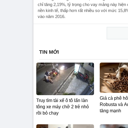
chỉ tăng 2,19%, tỷ trọng cho vay mảng này hiện
nền kinh tế, thấp hơn rất nhiều so với mức 15
vào năm 2016.
TIN MỚI
Giá cà phê hô
Truy tìm tài xế ô tô lấn làn
Robusta và Ar
tông xe máy chở 2 trẻ nhỏ
tăng mạnh
rồi bỏ chạy