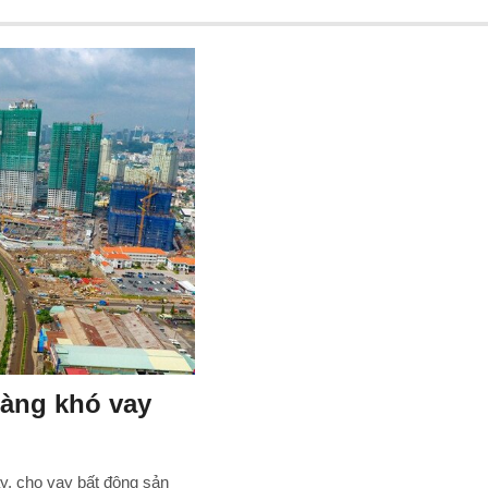
àng khó vay
, cho vay bất động sản