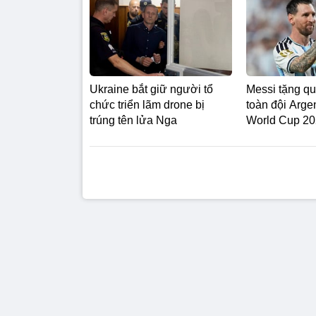
Ukraine bắt giữ người tổ
Messi tặng qu
chức triển lãm drone bị
toàn đội Arge
trúng tên lửa Nga
World Cup 2