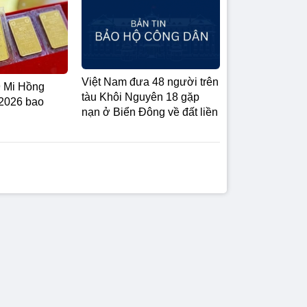
Việt Nam đưa 48 người trên
9 Mi Hồng
tàu Khôi Nguyên 18 gặp
/2026 bao
nạn ở Biển Đông về đất liền