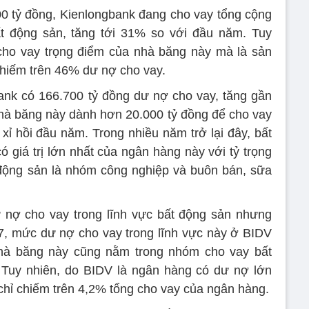
0 tỷ đồng, Kienlongbank đang cho vay tổng cộng
ất động sản, tăng tới 31% so với đầu năm. Tuy
 cho vay trọng điểm của nhà băng này mà là sản
hiếm trên 46% dư nợ cho vay.
ank có 166.700 tỷ đồng dư nợ cho vay, tăng gần
hà băng này dành hơn 20.000 tỷ đồng để cho vay
 xỉ hồi đầu năm. Trong nhiều năm trở lại đây, bất
 giá trị lớn nhất của ngân hàng này với tỷ trọng
 động sản là nhóm công nghiệp và buôn bán, sữa
 dư nợ cho vay trong lĩnh vực bất động sản nhưng
7, mức dư nợ cho vay trong lĩnh vực này ở BIDV
hà băng này cũng nằm trong nhóm cho vay bất
. Tuy nhiên, do BIDV là ngân hàng có dư nợ lớn
chỉ chiếm trên 4,2% tổng cho vay của ngân hàng.