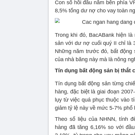
Con số hồi đầu năm bên phía V
8,5% tổng dư nợ cho vay toàn n
Trong khi đó, BacABank hiện là 
sản với dư nợ cuối quý II chỉ l
Những năm trước đó, bất động s
của nhà băng này mà là nông ngh
Tín dụng bất động sản bị thắt 
Tín dụng bất động sản từng chiế
hàng, đặc biệt là giai đoạn 2007
lụy từ việc quá phục thuộc vào 
giảm tỷ lệ này về mức 5-7% phổ 
Theo số liệu của NHNN, tính đ
hàng đã tăng 6,16% so với đầu