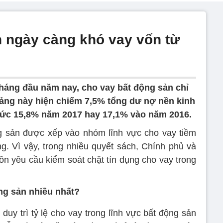
 ngày càng khó vay vốn từ
háng đầu năm nay, cho vay bất động sản chỉ
mảng này hiện chiếm 7,5% tổng dư nợ nền kinh
 mức 15,8% năm 2017 hay 17,1% vào năm 2016.
g sản được xếp vào nhóm lĩnh vực cho vay tiềm
ng. Vì vậy, trong nhiều quyết sách, Chính phủ và
 yêu cầu kiểm soát chặt tín dụng cho vay trong
ng sản nhiều nhất?
uy trì tỷ lệ cho vay trong lĩnh vực bất động sản