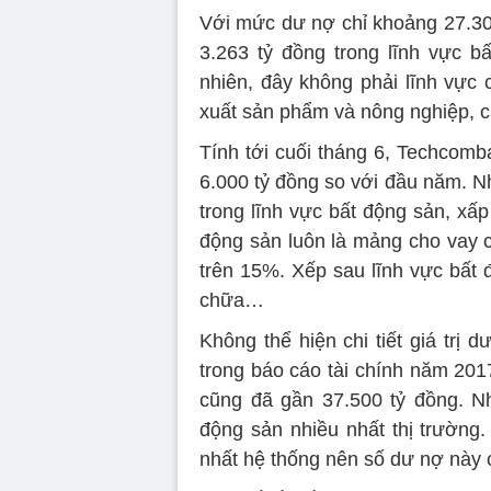
Với mức dư nợ chỉ khoảng 27.30
3.263 tỷ đồng trong lĩnh vực b
nhiên, đây không phải lĩnh vực
xuất sản phẩm và nông nghiệp, c
Tính tới cuối tháng 6, Techcomb
6.000 tỷ đồng so với đầu năm. N
trong lĩnh vực bất động sản, xấp
động sản luôn là mảng cho vay có
trên 15%. Xếp sau lĩnh vực bất
chữa…
Không thể hiện chi tiết giá trị
trong báo cáo tài chính năm 201
cũng đã gần 37.500 tỷ đồng. N
động sản nhiều nhất thị trường
nhất hệ thống nên số dư nợ này 