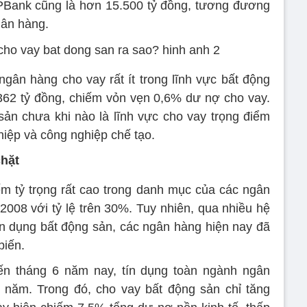
PBank cũng là hơn 15.500 tỷ đồng, tương đương
gân hàng.
ngân hàng cho vay rất ít trong lĩnh vực bất động
à 362 tỷ đồng, chiếm vỏn vẹn 0,6% dư nợ cho vay.
ản chưa khi nào là lĩnh vực cho vay trọng điểm
iệp và công nghiệp chế tạo.
chặt
m tỷ trọng rất cao trong danh mục của các ngân
-2008 với tỷ lệ trên 30%. Tuy nhiên, qua nhiều hệ
tín dụng bất động sản, các ngân hàng hiện nay đã
biến.
ến tháng 6 năm nay, tín dụng toàn ngành ngân
 năm. Trong đó, cho vay bất động sản chỉ tăng