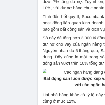
dưới 7% tổng dư nợ. Tuy nhiên, 
10%, với dư nợ hàng chục nghìn 
Tính đến hết quý II, Sacombank
hoạt động liên quan kinh doanh 
bao gồm bất động sản và dịch vụ 
Số này đã tăng hơn 3.000 tỷ đồng
dư nợ cho vay của ngân hàng t
Nguyên nhân do 6 tháng qua, Sa
dụng. Đây cũng là một trong số 
động sản vượt trên 10% tổng dư 
Bất động sản luôn được xếp và
với các ngân h
Hai nhà băng khác có tỷ lệ này
cùng ở mức 12%.