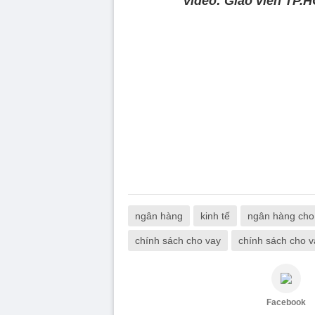
Video: Giáo viên TP.
ngân hàng
kinh tế
ngân hàng cho
chính sách cho vay
chính sách cho 
Facebook