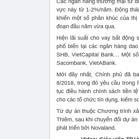
Các ngân hàng thương mại từ đó 
vực này từ 1-2%/năm. Động thá
khiến một số phân khúc của thị 
đoạn đầu năm vừa qua.
Hiện lãi suất cho vay bất động
phổ biến tại các ngân hàng da
SHB, VietCapital Bank… Một số
Sacombank, VietABank.
Mới đây nhất, Chính phủ đã ba
8/2018, trong đó yêu cầu trong 
tục điều hành chính sách tiền tệ
cho các tổ chức tín dụng, kiểm so
Từ dự án thuộc Chương trình xâ
Thiêm, sau khi chuyển đổi dự án
phát triển bởi Novaland.