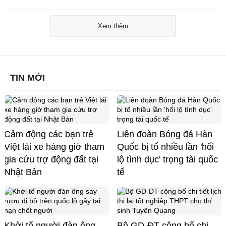
Xem thêm
TIN MỚI
Cảm động các bạn trẻ
Liên đoàn Bóng đá Hàn
Việt lái xe hàng giờ tham
Quốc bị tố nhiều lần 'hối
gia cứu trợ động đất tại
lộ tình dục' trọng tài quốc
Nhật Bản
tế
Khởi tố người đàn ông
Bộ GD-ĐT công bố chi