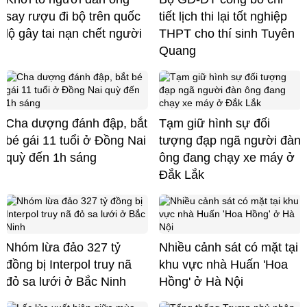
say rượu đi bộ trên quốc
tiết lịch thi lại tốt nghiệp
lộ gây tai nạn chết người
THPT cho thí sinh Tuyên
Quang
Cha dượng đánh đập, bắt
Tạm giữ hình sự đối
bé gái 11 tuổi ở Đồng Nai
tượng đạp ngã người đàn
quỳ đến 1h sáng
ông đang chạy xe máy ở
Đắk Lắk
Nhóm lừa đảo 327 tỷ
Nhiều cảnh sát có mặt tại
đồng bị Interpol truy nã
khu vực nhà Huấn 'Hoa
đỏ sa lưới ở Bắc Ninh
Hồng' ở Hà Nội