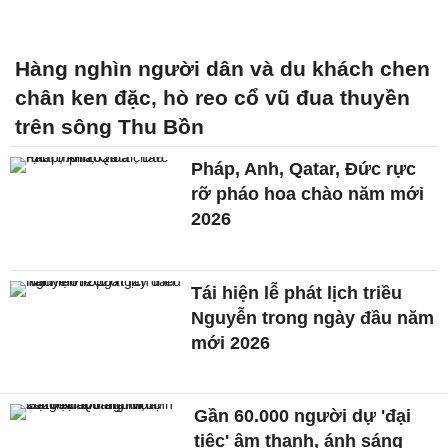
Hàng nghìn người dân và du khách chen
chân ken đặc, hò reo cổ vũ đua thuyền
trên sông Thu Bồn
Pháp, Anh, Qatar, Đức rực
rỡ pháo hoa chào năm mới
2026
Tái hiện lễ phát lịch triều
Nguyễn trong ngày đầu năm
mới 2026
Gần 60.000 người dự 'đại
tiệc' âm thanh, ánh sáng