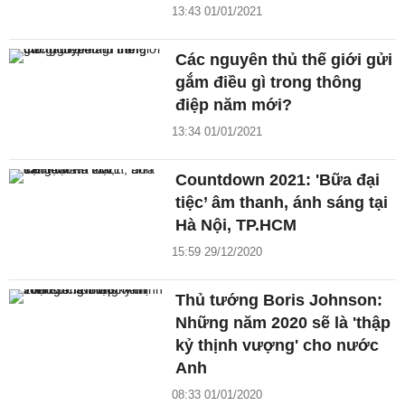
13:43 01/01/2021
Các nguyên thủ thế giới gửi
gắm điều gì trong thông
điệp năm mới?
13:34 01/01/2021
Countdown 2021: 'Bữa đại
tiệc’ âm thanh, ánh sáng tại
Hà Nội, TP.HCM
15:59 29/12/2020
Thủ tướng Boris Johnson:
Những năm 2020 sẽ là 'thập
kỷ thịnh vượng' cho nước
Anh
08:33 01/01/2020