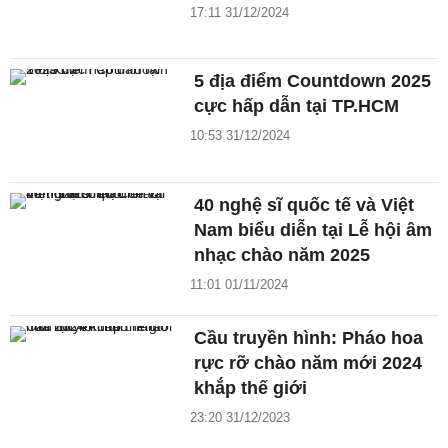
17:11 31/12/2024
5 địa điểm Countdown 2025
cực hấp dẫn tại TP.HCM
10:53 31/12/2024
40 nghệ sĩ quốc tế và Việt
Nam biểu diễn tại Lễ hội âm
nhạc chào năm 2025
11:01 01/11/2024
Cầu truyền hình: Pháo hoa
rực rỡ chào năm mới 2024
khắp thế giới
23:20 31/12/2023