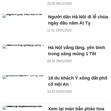
18:58 09/12/2025
Người dân Hà Nội đi lễ chùa
ngày đầu năm Ất Tỵ
11:41 29/01/2025
Hà Nội vắng lặng, yên bình
trong sáng mùng 1 Tết
09:33 29/01/2025
18 du khách Ý xông đất phố
cổ Hội An
10:43 01/01/2025
Xem lại màn bắn pháo hoa