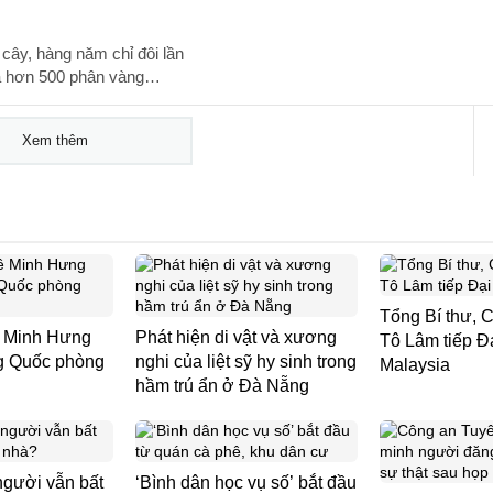
cây, hàng năm chỉ đôi lần
bà hơn 500 phân vàng…
Xem thêm
Tổng Bí thư, 
ê Minh Hưng
Phát hiện di vật và xương
Tô Lâm tiếp Đ
ng Quốc phòng
nghi của liệt sỹ hy sinh trong
Malaysia
hầm trú ẩn ở Đà Nẵng
người vẫn bất
‘Bình dân học vụ số’ bắt đầu