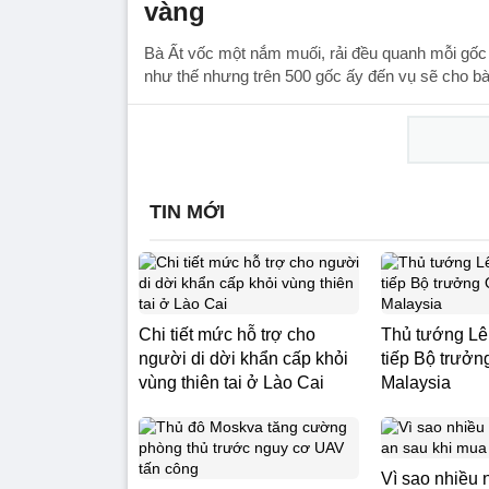
vàng
Bà Ất vốc một nắm muối, rải đều quanh mỗi gốc 
như thế nhưng trên 500 gốc ấy đến vụ sẽ cho 
TIN MỚI
Chi tiết mức hỗ trợ cho
Thủ tướng L
người di dời khẩn cấp khỏi
tiếp Bộ trưở
vùng thiên tai ở Lào Cai
Malaysia
Vì sao nhiều 