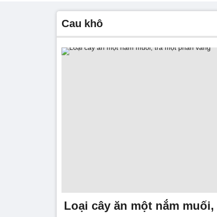
cau khô
Loại cây ăn một nắm muối,