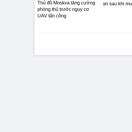
Thủ đô Moskva tăng cường
an sau khi m
phòng thủ trước nguy cơ
UAV tấn công