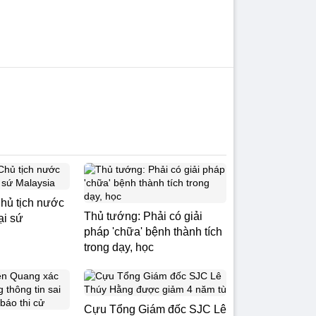
Chủ tịch nước
Thủ tướng: Phải có giải
ại sứ
pháp 'chữa' bệnh thành tích
trong dạy, học
Cựu Tổng Giám đốc SJC Lê