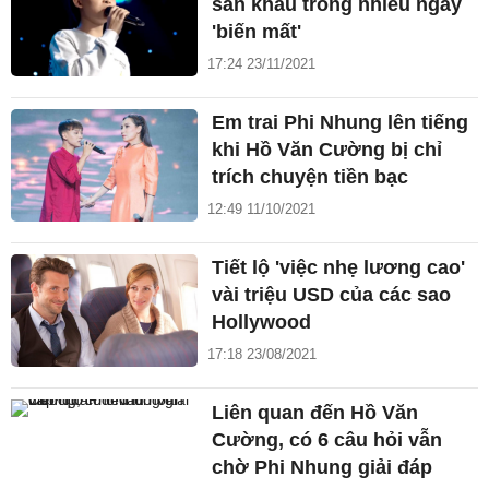
sân khấu trong nhiều ngày
'biến mất'
17:24 23/11/2021
Em trai Phi Nhung lên tiếng
khi Hồ Văn Cường bị chỉ
trích chuyện tiền bạc
12:49 11/10/2021
Tiết lộ 'việc nhẹ lương cao'
vài triệu USD của các sao
Hollywood
17:18 23/08/2021
Liên quan đến Hồ Văn
Cường, có 6 câu hỏi vẫn
chờ Phi Nhung giải đáp