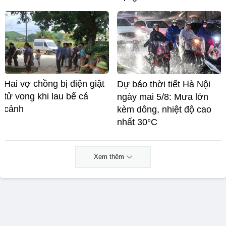
Hai vợ chồng bị điện giật
Dự báo thời tiết Hà Nội
tử vong khi lau bể cá
ngày mai 5/8: Mưa lớn
cảnh
kèm dông, nhiệt độ cao
nhất 30°C
Xem thêm