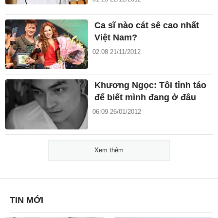
Ca sĩ nào cát sê cao nhất
Việt Nam?
02:08 21/11/2012
Khương Ngọc: Tôi tỉnh táo
để biết mình đang ở đâu
06:09 26/01/2012
Xem thêm
TIN MỚI