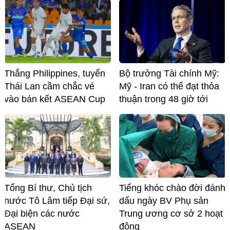
Thắng Philippines, tuyển
Bộ trưởng Tài chính Mỹ:
Thái Lan cầm chắc vé
Mỹ - Iran có thể đạt thỏa
vào bán kết ASEAN Cup
thuận trong 48 giờ tới
Tổng Bí thư, Chủ tịch
Tiếng khóc chào đời đánh
nước Tô Lâm tiếp Đại sứ,
dấu ngày BV Phụ sản
Đại biện các nước
Trung ương cơ sở 2 hoạt
ASEAN
động