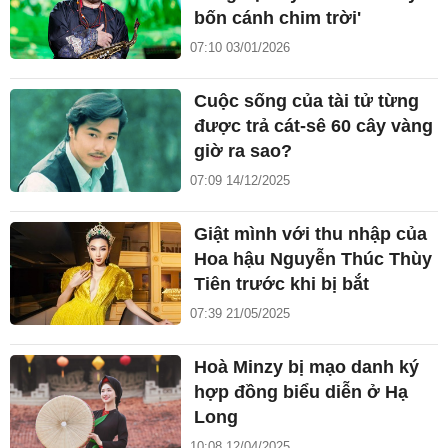
bốn cánh chim trời'
07:10 03/01/2026
Cuộc sống của tài tử từng
được trả cát-sê 60 cây vàng
giờ ra sao?
07:09 14/12/2025
Giật mình với thu nhập của
Hoa hậu Nguyễn Thúc Thùy
Tiên trước khi bị bắt
07:39 21/05/2025
Hoà Minzy bị mạo danh ký
hợp đồng biểu diễn ở Hạ
Long
10:08 12/04/2025