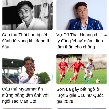
Cầu thủ Thái Lan bị sét
Vợ DJ Thái Hoàng chi 1,4
đánh tử vong khi đang thi
tỷ đồng 'chạy' giám định
đấu
tâm thần cho chồng
Cầu thủ Myanmar ăn
Sơn La gây bất ngờ ở
mừng bằng tấm ảnh với
lượt 5 giải U16 nữ Quốc
ngôi sao Man Utd
gia 2026