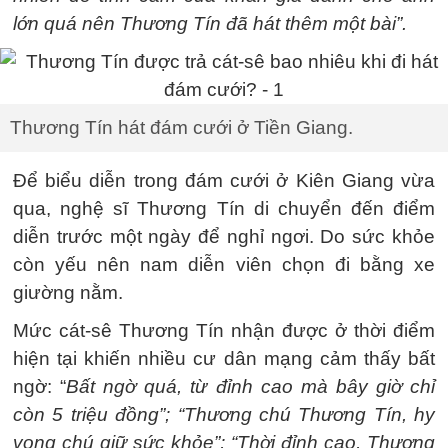
lớn quá nên Thương Tín đã hát thêm một bài”.
Thương Tín hát đám cưới ở Tiền Giang.
Để biểu diễn trong đám cưới ở Kiên Giang vừa
qua, nghệ sĩ Thương Tín di chuyển đến điểm
diễn trước một ngày để nghỉ ngơi. Do sức khỏe
còn yếu nên nam diễn viên chọn đi bằng xe
giường nằm.
Mức cát-sê Thương Tín nhận được ở thời điểm
hiện tại khiến nhiều cư dân mạng cảm thấy bất
ngờ: “
Bất ngờ quá, từ đỉnh cao mà bây giờ chỉ
còn 5 triệu đồng”; “Thương chú Thương Tín, hy
vọng chú giữ sức khỏe”; “Thời đỉnh cao, Thương