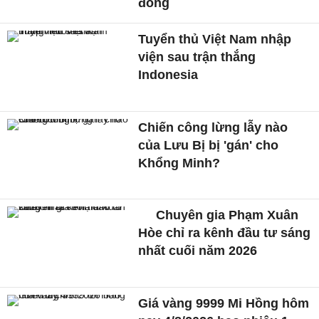
đồng
Tuyển thủ Việt Nam nhập
viện sau trận thắng
Indonesia
Chiến công lừng lẫy nào
của Lưu Bị bị 'gán' cho
Khổng Minh?
Chuyên gia Phạm Xuân
Hòe chỉ ra kênh đầu tư sáng
nhất cuối năm 2026
Giá vàng 9999 Mi Hồng hôm