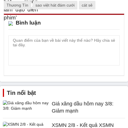
Thương Tín
sao việt hát đám cưới
cát sê
Bình luận
Tin nổi bật
Giá xăng dầu hôm nay 3/8:
Giảm mạnh
XSMN 2/8 - Kết quả XSMN