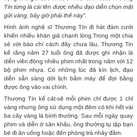
Tín từng là cái tên được nhiều đạo diễn chọn mặt
gửi vàng, bây giờ phải thế này”.
Hình ảnh nghệ sĩ Thương Tín đi hát đám cưới
khiến nhiều khán giả chạnh lòng.Trong một chia
sẻ với báo chí cách đây chưa lâu, Thương Tin
kể rằng năm 27 tuổi ông đã được ghi nhận là
diễn viên đóng nhiều phim nhất trong năm với 12
bộ phim nhựa. Có những lúc đã kín lịch, đạo
diễn sẵn sàng dời lịch bấm máy để đợi bằng
được ông vào vai chính.
Thương Tín kể cát-sê mỗi phim chỉ được 1 chỉ
vàng nhưng ông sử dụng một đêm có khi hết vài
ba cây vàng là bình thường. Sau mỗi ngày quay
phim và diễn ở sân khấu, ông thường tụ tập bạn
bè đi ăn uống hoặc đến phòng trà nhảy đầm.