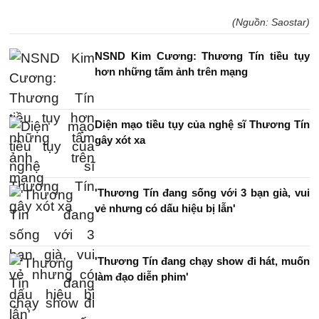
(Nguồn: Saostar)
NSND Kim Cương: Thương Tín tiều tụy
hơn những tấm ảnh trên mạng
Diện mạo tiều tụy của nghệ sĩ Thương Tín
gây xót xa
'Thương Tín đang sống với 3 bạn già, vui
vẻ nhưng có dấu hiệu bị lẫn'
'Thương Tín đang chạy show đi hát, muốn
làm đạo diễn phim'