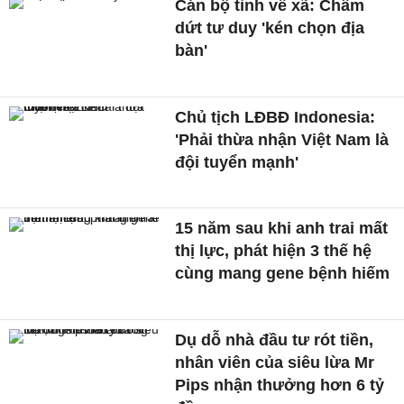
Cán bộ tỉnh về xã: Chấm
dứt tư duy 'kén chọn địa
bàn'
Chủ tịch LĐBĐ Indonesia:
'Phải thừa nhận Việt Nam là
đội tuyển mạnh'
15 năm sau khi anh trai mất
thị lực, phát hiện 3 thế hệ
cùng mang gene bệnh hiếm
Dụ dỗ nhà đầu tư rót tiền,
nhân viên của siêu lừa Mr
Pips nhận thưởng hơn 6 tỷ