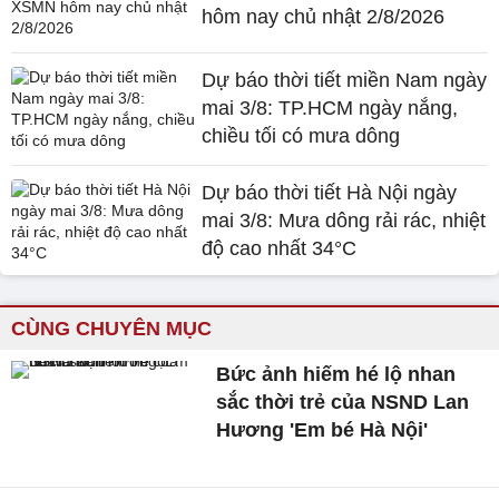
hôm nay chủ nhật 2/8/2026
Dự báo thời tiết miền Nam ngày
mai 3/8: TP.HCM ngày nắng,
chiều tối có mưa dông
Dự báo thời tiết Hà Nội ngày
mai 3/8: Mưa dông rải rác, nhiệt
độ cao nhất 34°C
CÙNG CHUYÊN MỤC
Bức ảnh hiếm hé lộ nhan
sắc thời trẻ của NSND Lan
Hương 'Em bé Hà Nội'